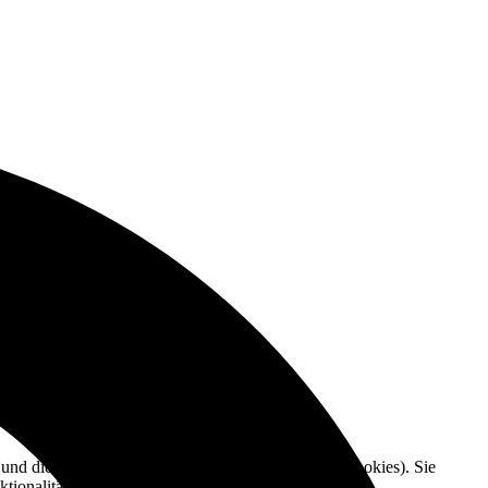
e und die Nutzererfahrung zu verbessern (Tracking Cookies). Sie
tionalitäten der Seite zur Verfügung stehen.