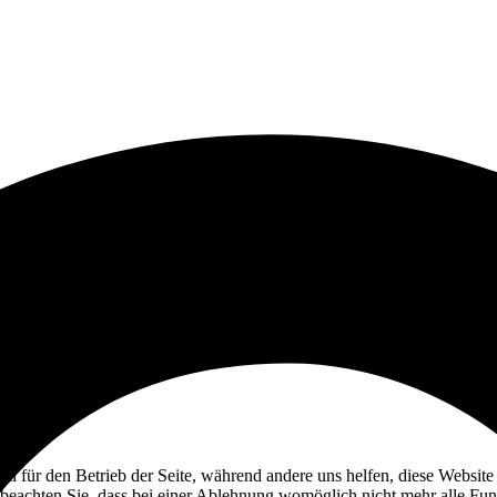
ell für den Betrieb der Seite, während andere uns helfen, diese Websit
 beachten Sie, dass bei einer Ablehnung womöglich nicht mehr alle Funk