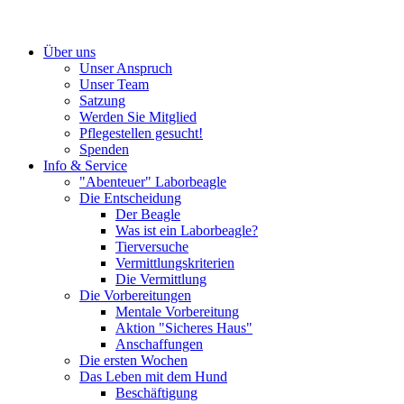
Über uns
Unser Anspruch
Unser Team
Satzung
Werden Sie Mitglied
Pflegestellen gesucht!
Spenden
Info & Service
"Abenteuer" Laborbeagle
Die Entscheidung
Der Beagle
Was ist ein Laborbeagle?
Tierversuche
Vermittlungskriterien
Die Vermittlung
Die Vorbereitungen
Mentale Vorbereitung
Aktion "Sicheres Haus"
Anschaffungen
Die ersten Wochen
Das Leben mit dem Hund
Beschäftigung