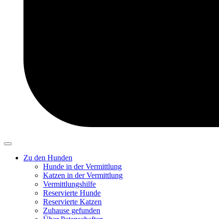
Zu den Hunden
Hunde in der Vermittlung
Katzen in der Vermittlung
Vermittlungshilfe
Reservierte Hunde
Reservierte Katzen
Zuhause gefunden