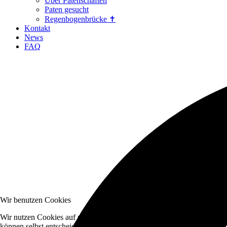
Über Patenschaften
Paten gesucht
Regenbogenbrücke ✝
Kontakt
News
FAQ
Wir benutzen Cookies
Wir nutzen Cookies auf unserer Website. Einige von ihnen sind essenzi
können selbst entscheiden, ob Sie die Cookies zulassen möchten. Bitte