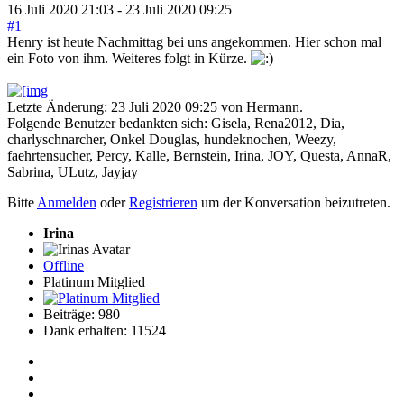
16 Juli 2020 21:03
-
23 Juli 2020 09:25
#1
Henry ist heute Nachmittag bei uns angekommen. Hier schon mal
ein Foto von ihm. Weiteres folgt in Kürze.
Letzte Änderung: 23 Juli 2020 09:25 von
Hermann
.
Folgende Benutzer bedankten sich:
Gisela
,
Rena2012
,
Dia
,
charlyschnarcher
,
Onkel Douglas
,
hundeknochen
,
Weezy
,
faehrtensucher
,
Percy
,
Kalle
,
Bernstein
,
Irina
,
JOY
,
Questa
,
AnnaR
,
Sabrina
,
ULutz
,
Jayjay
Bitte
Anmelden
oder
Registrieren
um der Konversation beizutreten.
Irina
Offline
Platinum Mitglied
Beiträge: 980
Dank erhalten: 11524