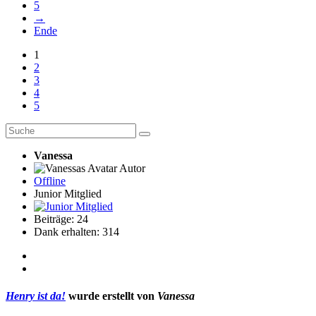
5
→
Ende
1
2
3
4
5
Vanessa
Autor
Offline
Junior Mitglied
Beiträge: 24
Dank erhalten: 314
Henry ist da!
wurde erstellt von
Vanessa