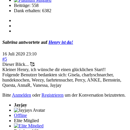
Beiträge: 558
Dank erhalten: 6382
Sabrina
antwortete auf
Henry ist da!
16 Juli 2020 23:10
#5
Dieser Blick... 🥰
Kleiner Henry, ich wünsche dir einen glücklichen Start!!
Folgende Benutzer bedankten sich:
Gisela
,
charlyschnarcher
,
hundeknochen
,
Weezy
,
faehrtensucher
,
Percy
,
ANKE
,
Bernstein
,
Questa
,
AnnaR
,
Vanessa
,
Jayjay
Bitte
Anmelden
oder
Registrieren
um der Konversation beizutreten.
Jayjay
Offline
Elite Mitglied