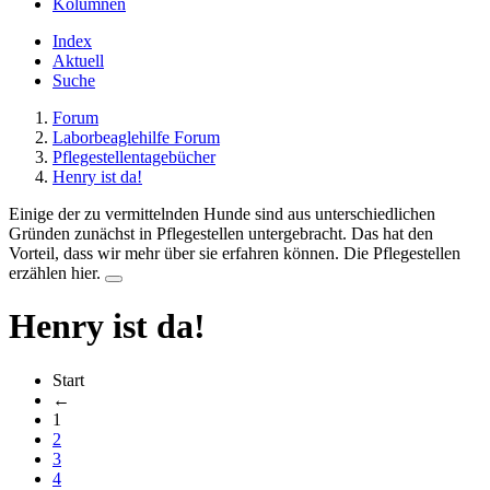
Kolumnen
Index
Aktuell
Suche
Forum
Laborbeaglehilfe Forum
Pflegestellentagebücher
Henry ist da!
Einige der zu vermittelnden Hunde sind aus unterschiedlichen
Gründen zunächst in Pflegestellen untergebracht. Das hat den
Vorteil, dass wir mehr über sie erfahren können. Die Pflegestellen
erzählen hier.
Henry ist da!
Start
←
1
2
3
4