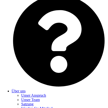
Über uns
Unser Anspruch
Unser Team
Satzung