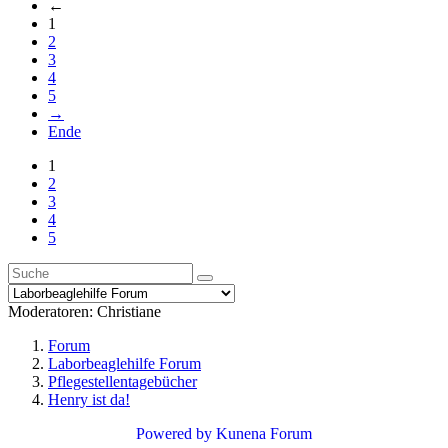
←
1
2
3
4
5
→
Ende
1
2
3
4
5
Moderatoren:
Christiane
Forum
Laborbeaglehilfe Forum
Pflegestellentagebücher
Henry ist da!
Powered by
Kunena Forum