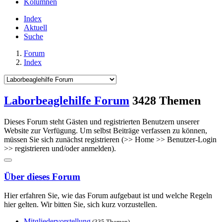
Kolumnen
Index
Aktuell
Suche
Forum
Index
Laborbeaglehilfe Forum
3428 Themen
Dieses Forum steht Gästen und registrierten Benutzern unserer
Website zur Verfügung. Um selbst Beiträge verfassen zu können,
müssen Sie sich zunächst registrieren (>> Home >> Benutzer-Login
>> registrieren und/oder anmelden).
Über dieses Forum
Hier erfahren Sie, wie das Forum aufgebaut ist und welche Regeln
hier gelten. Wir bitten Sie, sich kurz vorzustellen.
Mitgliedervorstellung
(335 Themen)