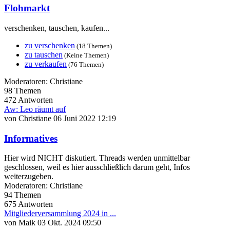
Flohmarkt
verschenken, tauschen, kaufen...
zu verschenken
(18 Themen)
zu tauschen
(Keine Themen)
zu verkaufen
(76 Themen)
Moderatoren:
Christiane
98
Themen
472
Antworten
Aw: Leo räumt auf
von
Christiane
06 Juni 2022 12:19
Informatives
Hier wird NICHT diskutiert. Threads werden unmittelbar
geschlossen, weil es hier ausschließlich darum geht, Infos
weiterzugeben.
Moderatoren:
Christiane
94
Themen
675
Antworten
Mitgliederversammlung 2024 in ...
von
Maik
03 Okt. 2024 09:50