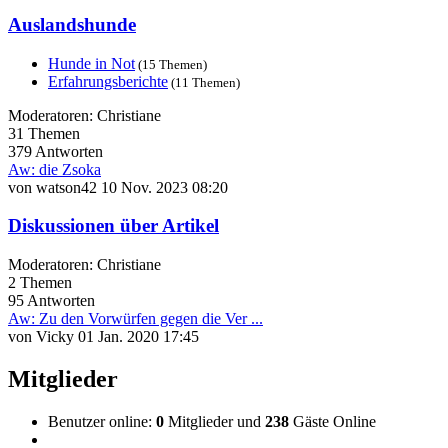
Auslandshunde
Hunde in Not
(15 Themen)
Erfahrungsberichte
(11 Themen)
Moderatoren:
Christiane
31
Themen
379
Antworten
Aw: die Zsoka
von
watson42
10 Nov. 2023 08:20
Diskussionen über Artikel
Moderatoren:
Christiane
2
Themen
95
Antworten
Aw: Zu den Vorwürfen gegen die Ver ...
von
Vicky
01 Jan. 2020 17:45
Mitglieder
Benutzer online:
0
Mitglieder und
238
Gäste Online