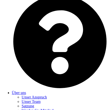
Über uns
Unser Anspruch
Unser Team
Satzung