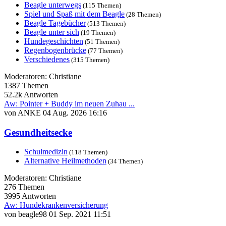
Beagle unterwegs
(115 Themen)
Spiel und Spaß mit dem Beagle
(28 Themen)
Beagle Tagebücher
(513 Themen)
Beagle unter sich
(19 Themen)
Hundegeschichten
(51 Themen)
Regenbogenbrücke
(77 Themen)
Verschiedenes
(315 Themen)
Moderatoren:
Christiane
1387
Themen
52.2k
Antworten
Aw: Pointer + Buddy im neuen Zuhau ...
von
ANKE
04 Aug. 2026 16:16
Gesundheitsecke
Schulmedizin
(118 Themen)
Alternative Heilmethoden
(34 Themen)
Moderatoren:
Christiane
276
Themen
3995
Antworten
Aw: Hundekrankenversicherung
von
beagle98
01 Sep. 2021 11:51