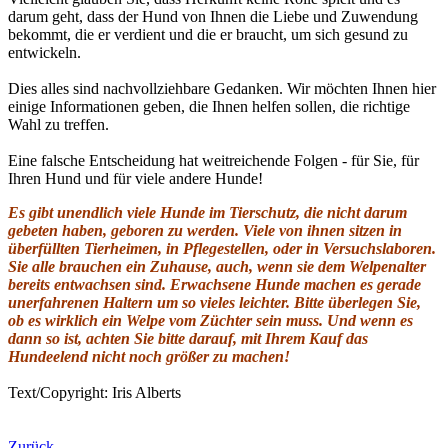
darum geht, dass der Hund von Ihnen die Liebe und Zuwendung
bekommt, die er verdient und die er braucht, um sich gesund zu
entwickeln.
Dies alles sind nachvollziehbare Gedanken. Wir möchten Ihnen hier
einige Informationen geben, die Ihnen helfen sollen, die richtige
Wahl zu treffen.
Eine falsche Entscheidung hat weitreichende Folgen - für Sie, für
Ihren Hund und für viele andere Hunde!
Es gibt unendlich viele Hunde im Tierschutz, die nicht darum
gebeten haben, geboren zu werden. Viele von ihnen sitzen in
überfüllten Tierheimen, in Pflegestellen, oder in Versuchslaboren.
Sie alle brauchen ein Zuhause, auch, wenn sie dem Welpenalter
bereits entwachsen sind. Erwachsene Hunde machen es gerade
unerfahrenen Haltern um so vieles leichter. Bitte überlegen Sie,
ob es wirklich ein Welpe vom Züchter sein muss. Und wenn es
dann so ist, achten Sie bitte darauf, mit Ihrem Kauf das
Hundeelend nicht noch größer zu machen!
Text/Copyright: Iris Alberts
Zurück