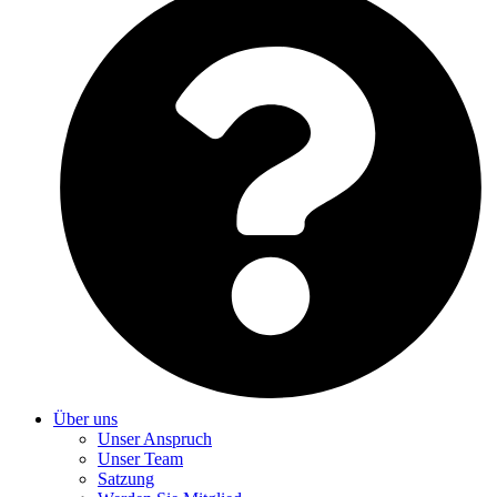
Über uns
Unser Anspruch
Unser Team
Satzung