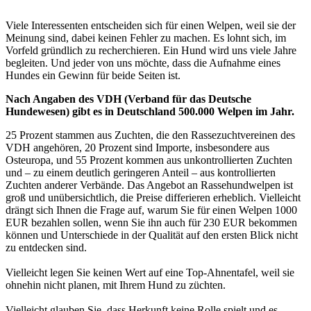
Viele Interessenten entscheiden sich für einen Welpen, weil sie der
Meinung sind, dabei keinen Fehler zu machen. Es lohnt sich, im
Vorfeld gründlich zu recherchieren. Ein Hund wird uns viele Jahre
begleiten. Und jeder von uns möchte, dass die Aufnahme eines
Hundes ein Gewinn für beide Seiten ist.
Nach Angaben des VDH (Verband für das Deutsche
Hundewesen) gibt es in Deutschland 500.000 Welpen im Jahr.
25 Prozent stammen aus Zuchten, die den Rassezuchtvereinen des
VDH angehören, 20 Prozent sind Importe, insbesondere aus
Osteuropa, und 55 Prozent kommen aus unkontrollierten Zuchten
und – zu einem deutlich geringeren Anteil – aus kontrollierten
Zuchten anderer Verbände. Das Angebot an Rassehundwelpen ist
groß und unübersichtlich, die Preise differieren erheblich. Vielleicht
drängt sich Ihnen die Frage auf, warum Sie für einen Welpen 1000
EUR bezahlen sollen, wenn Sie ihn auch für 230 EUR bekommen
können und Unterschiede in der Qualität auf den ersten Blick nicht
zu entdecken sind.
Vielleicht legen Sie keinen Wert auf eine Top-Ahnentafel, weil sie
ohnehin nicht planen, mit Ihrem Hund zu züchten.
Vielleicht glauben Sie, dass Herkunft keine Rolle spielt und es