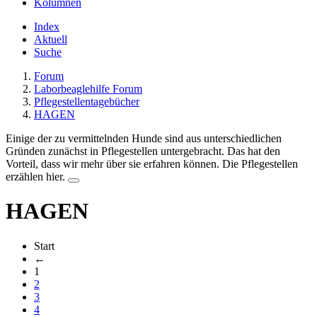
Kolumnen
Index
Aktuell
Suche
Forum
Laborbeaglehilfe Forum
Pflegestellentagebücher
HAGEN
Einige der zu vermittelnden Hunde sind aus unterschiedlichen
Gründen zunächst in Pflegestellen untergebracht. Das hat den
Vorteil, dass wir mehr über sie erfahren können. Die Pflegestellen
erzählen hier.
HAGEN
Start
←
1
2
3
4