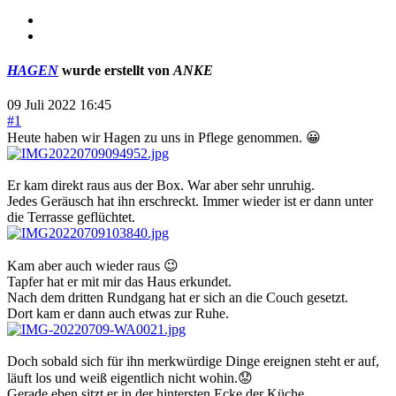
HAGEN
wurde erstellt von
ANKE
09 Juli 2022 16:45
#1
Heute haben wir Hagen zu uns in Pflege genommen. 😀
Er kam direkt raus aus der Box. War aber sehr unruhig.
Jedes Geräusch hat ihn erschreckt. Immer wieder ist er dann unter
die Terrasse geflüchtet.
Kam aber auch wieder raus 😉
Tapfer hat er mit mir das Haus erkundet.
Nach dem dritten Rundgang hat er sich an die Couch gesetzt.
Dort kam er dann auch etwas zur Ruhe.
Doch sobald sich für ihn merkwürdige Dinge ereignen steht er auf,
läuft los und weiß eigentlich nicht wohin.😟
Gerade eben sitzt er in der hintersten Ecke der Küche.