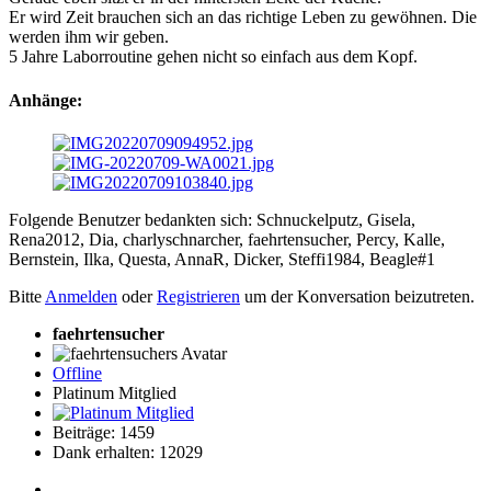
Er wird Zeit brauchen sich an das richtige Leben zu gewöhnen. Die
werden ihm wir geben.
5 Jahre Laborroutine gehen nicht so einfach aus dem Kopf.
Anhänge:
Folgende Benutzer bedankten sich:
Schnuckelputz
,
Gisela
,
Rena2012
,
Dia
,
charlyschnarcher
,
faehrtensucher
,
Percy
,
Kalle
,
Bernstein
,
Ilka
,
Questa
,
AnnaR
,
Dicker
,
Steffi1984
,
Beagle#1
Bitte
Anmelden
oder
Registrieren
um der Konversation beizutreten.
faehrtensucher
Offline
Platinum Mitglied
Beiträge: 1459
Dank erhalten: 12029