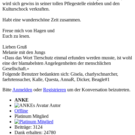
wird sich gewiss in seiner tollen Pflegestelle einleben und den
Kulturschock verkraften.
Habt eine wunderschöne Zeit zusammen.
Freue mich von Hagen und
Euch zu lesen.
Lieben Gruß
Melanie mit den Jungs
«Dass das Wort Tierschutz einmal erfunden werden musste, ist wohl
eine der blamabelsten Angelegenheiten der menschlichen
Gesellschaft.»
Folgende Benutzer bedankten sich:
Gisela
,
charlyschnarcher
,
faehrtensucher
,
Kalle
,
Questa
,
AnnaR
,
Dicker
,
Beagle#1
Bitte
Anmelden
oder
Registrieren
um der Konversation beizutreten.
ANKE
Autor
Offline
Platinum Mitglied
Beiträge: 3124
Dank erhalten: 24780