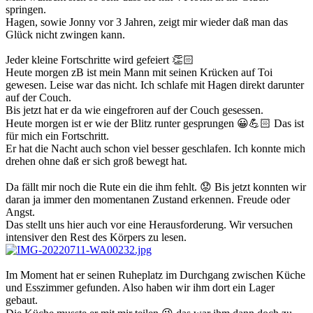
springen.
Hagen, sowie Jonny vor 3 Jahren, zeigt mir wieder daß man das
Glück nicht zwingen kann.
Jeder kleine Fortschritte wird gefeiert 👏🏻
Heute morgen zB ist mein Mann mit seinen Krücken auf Toi
gewesen. Leise war das nicht. Ich schlafe mit Hagen direkt darunter
auf der Couch.
Bis jetzt hat er da wie eingefroren auf der Couch gesessen.
Heute morgen ist er wie der Blitz runter gesprungen 😀💪🏻 Das ist
für mich ein Fortschritt.
Er hat die Nacht auch schon viel besser geschlafen. Ich konnte mich
drehen ohne daß er sich groß bewegt hat.
Da fällt mir noch die Rute ein die ihm fehlt. 😟 Bis jetzt konnten wir
daran ja immer den momentanen Zustand erkennen. Freude oder
Angst.
Das stellt uns hier auch vor eine Herausforderung. Wir versuchen
intensiver den Rest des Körpers zu lesen.
Im Moment hat er seinen Ruheplatz im Durchgang zwischen Küche
und Esszimmer gefunden. Also haben wir ihm dort ein Lager
gebaut.