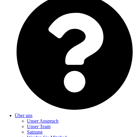
Über uns
Unser Anspruch
Unser Team
Satzung