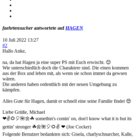
faehrtensucher
antwortete auf
HAGEN
10 Juli 2022 13:27
#2
Hallo Anke,
na, da hat Hagen ja eine super PS mit Euch erwischt. 😊
Wie unterschiedlich doch die Charaktere sind. Die einen kommen
aus der Box und leben mit, als wenn sie schon immer da gewsen
wären.
Die anderen haben ordentliich mit der neuen Umgebung zu
kämpfen.
Alles Gute für Hagen, damit er schnell eine seine Familie findet 😍
Liebe Grüße, Michael
❤✌🌻🎈🌺🌼☘ somethin's comin' on, don't know what it is but its
gettin' stronger ☘🌼🌺🎈🌻✌ ❤ (Joe Cocker)
Folgende Benutzer bedankten sich:
Gisela
,
charlyschnarcher
,
Kalle
,