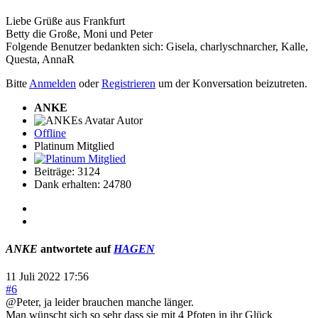
Liebe Grüße aus Frankfurt
Betty die Große, Moni und Peter
Folgende Benutzer bedankten sich:
Gisela
,
charlyschnarcher
,
Kalle
,
Questa
,
AnnaR
Bitte
Anmelden
oder
Registrieren
um der Konversation beizutreten.
ANKE
Autor
Offline
Platinum Mitglied
Beiträge: 3124
Dank erhalten: 24780
ANKE
antwortete auf
HAGEN
11 Juli 2022 17:56
#6
@Peter, ja leider brauchen manche länger.
Man wünscht sich so sehr dass sie mit 4 Pfoten in ihr Glück