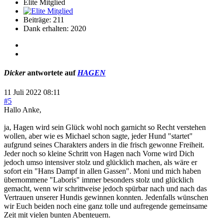
Elite Mitglied
Beiträge: 211
Dank erhalten: 2020
Dicker
antwortete auf
HAGEN
11 Juli 2022 08:11
#5
Hallo Anke,
ja, Hagen wird sein Glück wohl noch garnicht so Recht verstehen
wollen, aber wie es Michael schon sagte, jeder Hund "startet"
aufgrund seines Charakters anders in die frisch gewonne Freiheit.
Jeder noch so kleine Schritt von Hagen nach Vorne wird Dich
jedoch umso intensiver stolz und glücklich machen, als wäre er
sofort ein "Hans Dampf in allen Gassen". Moni und mich haben
übernommene "Laboris" immer besonders stolz und glücklich
gemacht, wenn wir schrittweise jedoch spürbar nach und nach das
Vertrauen unserer Hundis gewinnen konnten. Jedenfalls wünschen
wir Euch beiden noch eine ganz tolle und aufregende gemeinsame
Zeit mit vielen bunten Abenteuern.