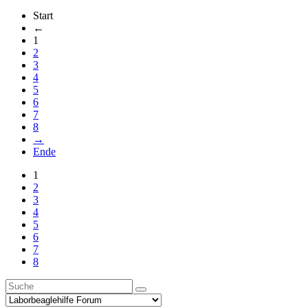
Start
←
1
2
3
4
5
6
7
8
→
Ende
1
2
3
4
5
6
7
8