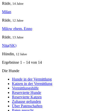
Rüde,
14 Jahre
Milan
Rüde,
12 Jahre
Milow ehem. Enno
Rüde,
13 Jahre
Nita(SK)
Hündin,
12 Jahre
Ergebnisse 1 – 14 von 14
Die Hunde
Hunde in der Vermittlung
Katzen in der Vermittlung
Vermittlungshilfe
Reservierte Hunde
Reservierte Katzen
Zuhause gefunden
Über Patenschaften
Paten gesucht