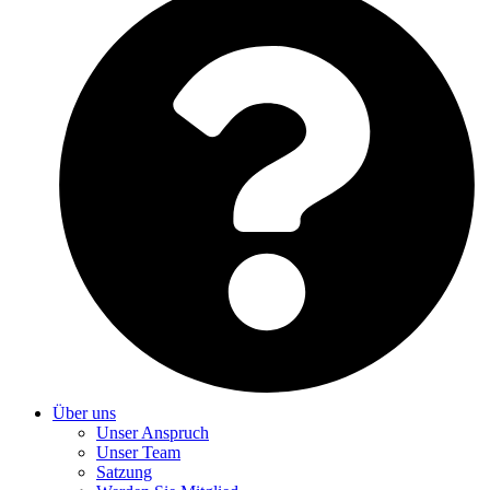
Über uns
Unser Anspruch
Unser Team
Satzung