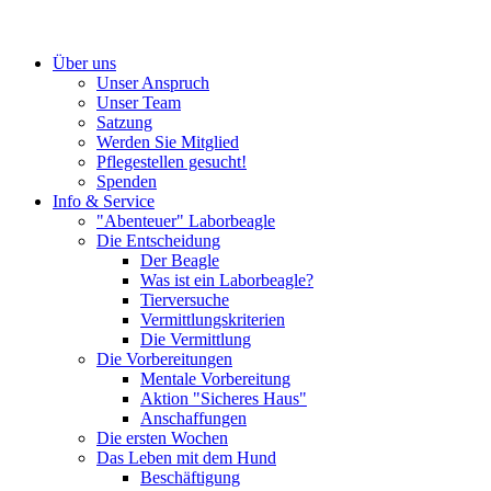
Über uns
Unser Anspruch
Unser Team
Satzung
Werden Sie Mitglied
Pflegestellen gesucht!
Spenden
Info & Service
"Abenteuer" Laborbeagle
Die Entscheidung
Der Beagle
Was ist ein Laborbeagle?
Tierversuche
Vermittlungskriterien
Die Vermittlung
Die Vorbereitungen
Mentale Vorbereitung
Aktion "Sicheres Haus"
Anschaffungen
Die ersten Wochen
Das Leben mit dem Hund
Beschäftigung