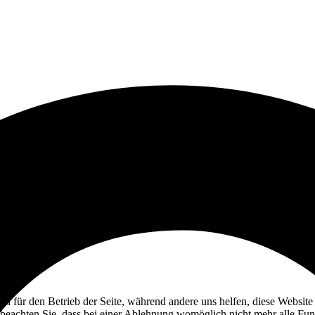
ell für den Betrieb der Seite, während andere uns helfen, diese Websit
 beachten Sie, dass bei einer Ablehnung womöglich nicht mehr alle Funk