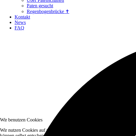
Über Patenschaften
Paten gesucht
Regenbogenbrücke ✝
Kontakt
News
FAQ
Wir benutzen Cookies
Wir nutzen Cookies auf unserer Website. Einige von ihnen sind essenzi
können selbst entscheiden, ob Sie die Cookies zulassen möchten. Bitte