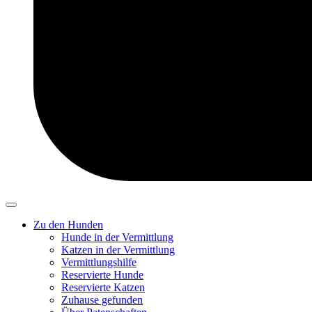
Zu den Hunden
Hunde in der Vermittlung
Katzen in der Vermittlung
Vermittlungshilfe
Reservierte Hunde
Reservierte Katzen
Zuhause gefunden