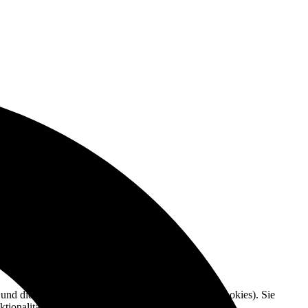
e und die Nutzererfahrung zu verbessern (Tracking Cookies). Sie
tionalitäten der Seite zur Verfügung stehen.