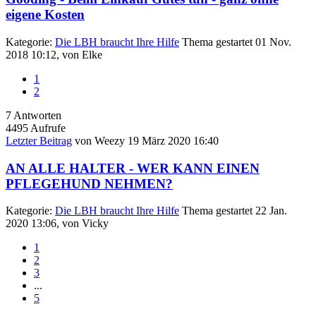
eigene Kosten
Kategorie:
Die LBH braucht Ihre Hilfe
Thema gestartet 01 Nov.
2018 10:12, von
Elke
1
2
7
Antworten
4495
Aufrufe
Letzter Beitrag
von
Weezy
19 März 2020 16:40
AN ALLE HALTER - WER KANN EINEN
PFLEGEHUND NEHMEN?
Kategorie:
Die LBH braucht Ihre Hilfe
Thema gestartet 22 Jan.
2020 13:06, von
Vicky
1
2
3
...
5