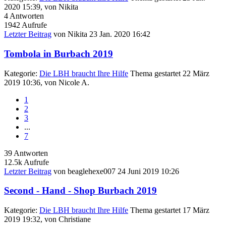
2020 15:39, von
Nikita
4
Antworten
1942
Aufrufe
Letzter Beitrag
von
Nikita
23 Jan. 2020 16:42
Tombola in Burbach 2019
Kategorie:
Die LBH braucht Ihre Hilfe
Thema gestartet 22 März
2019 10:36, von
Nicole A.
1
2
3
...
7
39
Antworten
12.5k
Aufrufe
Letzter Beitrag
von
beaglehexe007
24 Juni 2019 10:26
Second - Hand - Shop Burbach 2019
Kategorie:
Die LBH braucht Ihre Hilfe
Thema gestartet 17 März
2019 19:32, von
Christiane