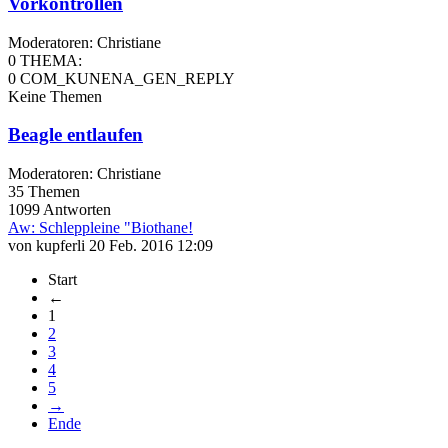
Vorkontrollen
Moderatoren:
Christiane
0
THEMA:
0
COM_KUNENA_GEN_REPLY
Keine Themen
Beagle entlaufen
Moderatoren:
Christiane
35
Themen
1099
Antworten
Aw: Schleppleine "Biothane!
von
kupferli
20 Feb. 2016 12:09
Start
←
1
2
3
4
5
→
Ende