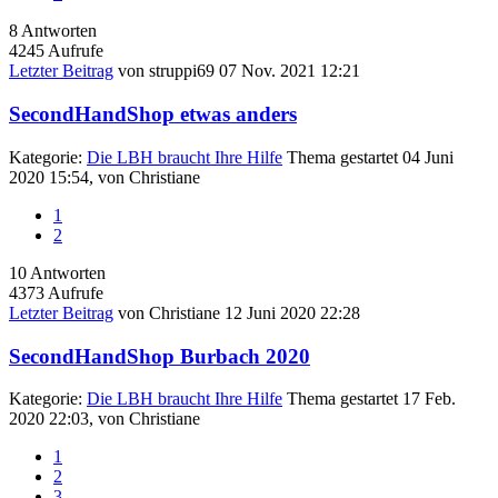
8
Antworten
4245
Aufrufe
Letzter Beitrag
von
struppi69
07 Nov. 2021 12:21
SecondHandShop etwas anders
Kategorie:
Die LBH braucht Ihre Hilfe
Thema gestartet 04 Juni
2020 15:54, von
Christiane
1
2
10
Antworten
4373
Aufrufe
Letzter Beitrag
von
Christiane
12 Juni 2020 22:28
SecondHandShop Burbach 2020
Kategorie:
Die LBH braucht Ihre Hilfe
Thema gestartet 17 Feb.
2020 22:03, von
Christiane
1
2
3