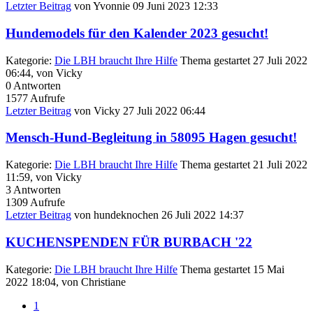
Letzter Beitrag
von
Yvonnie
09 Juni 2023 12:33
Hundemodels für den Kalender 2023 gesucht!
Kategorie:
Die LBH braucht Ihre Hilfe
Thema gestartet 27 Juli 2022
06:44, von
Vicky
0
Antworten
1577
Aufrufe
Letzter Beitrag
von
Vicky
27 Juli 2022 06:44
Mensch-Hund-Begleitung in 58095 Hagen gesucht!
Kategorie:
Die LBH braucht Ihre Hilfe
Thema gestartet 21 Juli 2022
11:59, von
Vicky
3
Antworten
1309
Aufrufe
Letzter Beitrag
von
hundeknochen
26 Juli 2022 14:37
KUCHENSPENDEN FÜR BURBACH '22
Kategorie:
Die LBH braucht Ihre Hilfe
Thema gestartet 15 Mai
2022 18:04, von
Christiane
1