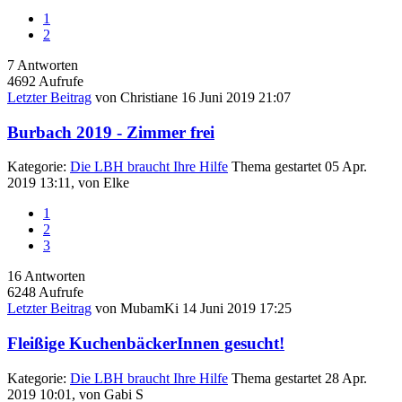
1
2
7
Antworten
4692
Aufrufe
Letzter Beitrag
von
Christiane
16 Juni 2019 21:07
Burbach 2019 - Zimmer frei
Kategorie:
Die LBH braucht Ihre Hilfe
Thema gestartet 05 Apr.
2019 13:11, von
Elke
1
2
3
16
Antworten
6248
Aufrufe
Letzter Beitrag
von
MubamKi
14 Juni 2019 17:25
Fleißige KuchenbäckerInnen gesucht!
Kategorie:
Die LBH braucht Ihre Hilfe
Thema gestartet 28 Apr.
2019 10:01, von
Gabi S