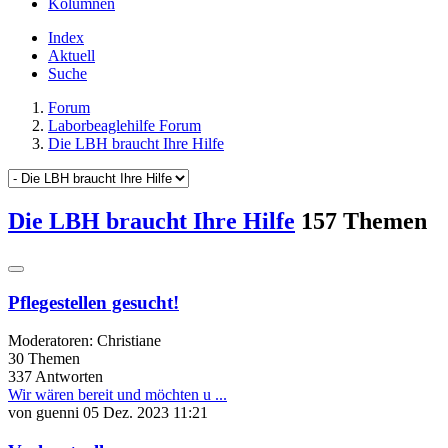
Kolumnen
Index
Aktuell
Suche
Forum
Laborbeaglehilfe Forum
Die LBH braucht Ihre Hilfe
Die LBH braucht Ihre Hilfe
157 Themen
Pflegestellen gesucht!
Moderatoren:
Christiane
30
Themen
337
Antworten
Wir wären bereit und möchten u ...
von
guenni
05 Dez. 2023 11:21