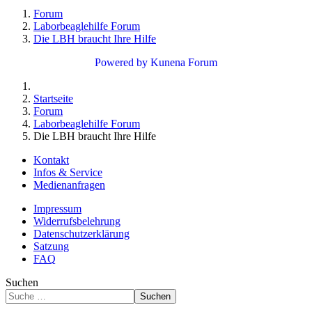
Forum
Laborbeaglehilfe Forum
Die LBH braucht Ihre Hilfe
Powered by
Kunena Forum
Startseite
Forum
Laborbeaglehilfe Forum
Die LBH braucht Ihre Hilfe
Kontakt
Infos & Service
Medienanfragen
Impressum
Widerrufsbelehrung
Datenschutzerklärung
Satzung
FAQ
Suchen
Suchen