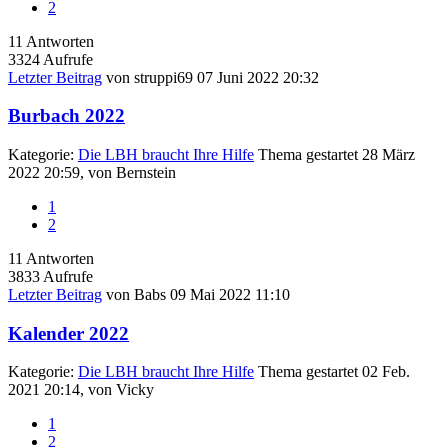
2
11
Antworten
3324
Aufrufe
Letzter Beitrag
von
struppi69
07 Juni 2022 20:32
Burbach 2022
Kategorie:
Die LBH braucht Ihre Hilfe
Thema gestartet 28 März
2022 20:59, von
Bernstein
1
2
11
Antworten
3833
Aufrufe
Letzter Beitrag
von
Babs
09 Mai 2022 11:10
Kalender 2022
Kategorie:
Die LBH braucht Ihre Hilfe
Thema gestartet 02 Feb.
2021 20:14, von
Vicky
1
2