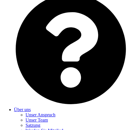
Über uns
Unser Anspruch
Unser Team
Satzung