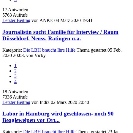
17
Antworten
5763
Aufrufe
Letzter Beitrag
von
ANKE
04 März 2020 19:41
Journalistin sucht Familie für Interview / Raum
Düsseldorf, Neuss, Ratingen u.a.
Kategorie:
Die LBH braucht Ihre Hilfe
Thema gestartet 05 Feb.
2020 20:03, von
Vicky
1
2
3
4
18
Antworten
7336
Aufrufe
Letzter Beitrag
von
Indra
02 März 2020 20:40
Labor in Hamburg wird geschlossen- noch 90
Beaglewelpen vor Ort...
Kategorie:
Die LBH braucht Ihre Hilfe
Thema gestartet 23 Jan.