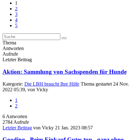
1
2
3
4
5
Thema
Antworten
Aufrufe
Letzter Beitrag
Aktion: Sammlung von Sachspenden für Hunde
Kategorie:
Die LBH braucht Ihre Hilfe
Thema gestartet 24 Nov.
2022 05:39, von
Vicky
1
2
6
Antworten
2784
Aufrufe
Letzter Beitrag
von
Vicky
21 Jan. 2023 08:57
Gooding - Beim Einkauf Gutes tun - ganz ohne