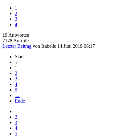
1
2
3
4
19
Antworten
7178
Aufrufe
Letzter Beitrag
von
Isabelle
14 Juni 2019 08:17
Start
←
1
2
3
4
5
→
Ende
1
2
3
4
5