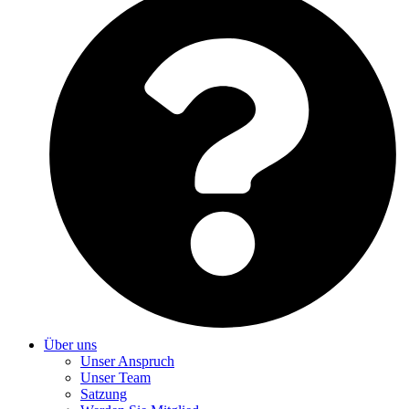
Über uns
Unser Anspruch
Unser Team
Satzung