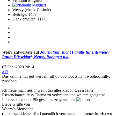
Platinum Mitglied
Weezy (ehem. Casimir)
Beiträge: 1459
Dank erhalten: 11173
Weezy
antwortete auf
Journalistin sucht Familie für Interview /
Raum Düsseldorf, Neuss, Ratingen u.a.
07 Feb. 2020 20:14
#15
Das kann ja nur gut werden :silly: :woohoo: :silly: ::woohoo::silly:
:woohoo:
Ich freue mich riesig, wenn das alles klappt. Das ist eine
Riesenchance, dass Thema zu verbreiten und weitere geeignete
Interessenten oder Pflegestellen zu gewinnen
Liebe Grüße von
Weezy's Menschen
(die diesen kleinen Kerl unendlich vermissen und immer im Herzen