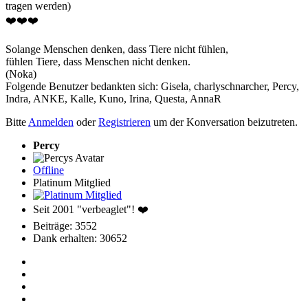
tragen werden)
❤️❤️❤️
Solange Menschen denken, dass Tiere nicht fühlen,
fühlen Tiere, dass Menschen nicht denken.
(Noka)
Folgende Benutzer bedankten sich:
Gisela
,
charlyschnarcher
,
Percy
,
Indra
,
ANKE
,
Kalle
,
Kuno
,
Irina
,
Questa
,
AnnaR
Bitte
Anmelden
oder
Registrieren
um der Konversation beizutreten.
Percy
Offline
Platinum Mitglied
Seit 2001 "verbeaglet"! ❤️
Beiträge: 3552
Dank erhalten: 30652