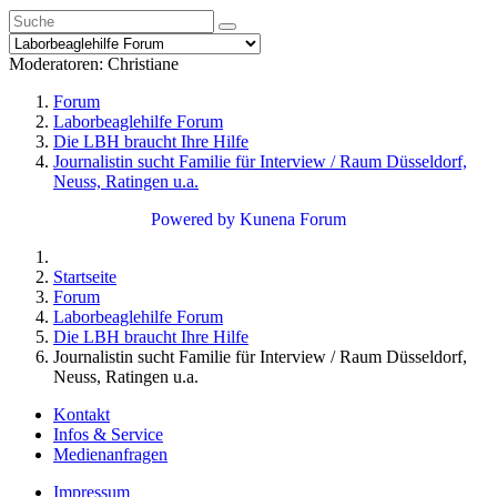
Moderatoren:
Christiane
Forum
Laborbeaglehilfe Forum
Die LBH braucht Ihre Hilfe
Journalistin sucht Familie für Interview / Raum Düsseldorf,
Neuss, Ratingen u.a.
Powered by
Kunena Forum
Startseite
Forum
Laborbeaglehilfe Forum
Die LBH braucht Ihre Hilfe
Journalistin sucht Familie für Interview / Raum Düsseldorf,
Neuss, Ratingen u.a.
Kontakt
Infos & Service
Medienanfragen
Impressum