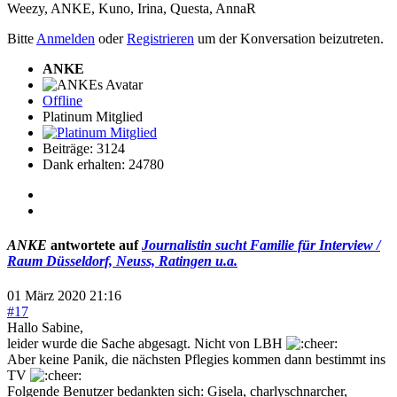
Weezy
,
ANKE
,
Kuno
,
Irina
,
Questa
,
AnnaR
Bitte
Anmelden
oder
Registrieren
um der Konversation beizutreten.
ANKE
Offline
Platinum Mitglied
Beiträge: 3124
Dank erhalten: 24780
ANKE
antwortete auf
Journalistin sucht Familie für Interview /
Raum Düsseldorf, Neuss, Ratingen u.a.
01 März 2020 21:16
#17
Hallo Sabine,
leider wurde die Sache abgesagt. Nicht von LBH
Aber keine Panik, die nächsten Pflegies kommen dann bestimmt ins
TV
Folgende Benutzer bedankten sich:
Gisela
,
charlyschnarcher
,