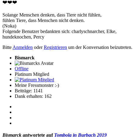
❤️❤️❤️
Solange Menschen denken, dass Tiere nicht fühlen,
fühlen Tiere, dass Menschen nicht denken.
(Noka)
Folgende Benutzer bedankten sich:
charlyschnarcher
,
Elke
,
hundeknochen
,
Percy
Bitte
Anmelden
oder
Registrieren
um der Konversation beizutreten.
Bismarck
Offline
Platinum Mitglied
Meine Fressmonster :-)
Beiträge: 1141
Dank erhalten: 162
Bismarck
antwortete auf
Tombola in Burbach 2019