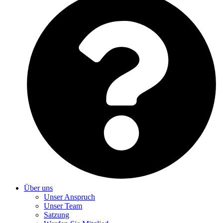
Über uns
Unser Anspruch
Unser Team
Satzung