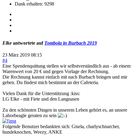
Dank erhalten: 9298
Elke
antwortete auf
Tombola in Burbach 2019
23 März 2019 08:15
#4
Eine Spendenquittung stellen wir selbstverständlich aus - ab einem
Warenwert von 20 € und gegen Vorlage der Rechnung.
Die Rechnung kannst einfach mit nach Burbach bringen und mir
geben. Du findest mich bestimmt an der Cafeteria.
Vielen Dank für die Unterstützung :kiss:
LG Elke - mit Fiete und den Langnasen
Zu den schönsten Dingen in unserem Leben gehört es, an unsere
Laborbeagle geraten zu sein
Folgende Benutzer bedankten sich:
Gisela
,
charlyschnarcher
,
hundeknochen
,
Weezy
,
ANKE