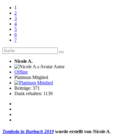
1
2
3
4
5
6
7
Nicole A.
Autor
Offline
Platinum Mitglied
Beiträge: 371
Dank erhalten: 1139
Tombola in Burbach 2019
wurde erstellt von
Nicole A.