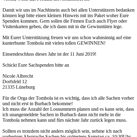
Damit wir uns im Nachhinein auch bei allen Unterstützern bedanken
können legt bitte einen kleinen Hinweis mit ins Paket woher Eure
Spenden kommen. Gern sollen die Firmen Euch auch Flyer oder
Visitenkarten geben, die ich dann mit in die Gewinntüten lege.
Mit Eurer Unterstützung freuen wir uns schon wahnsinnig auf eine
kunterbunte Tombola mit vielen tollen GEWINNEN!
Einsendeschluss dieses Jahr ist der 11 Juni 2019!
Schickt Eure Sachspenden bitte an
Nicole Albrecht
Dorfsfeld 12
21335 Lüneburg
Für die Orga der Tombola ist es wichtig, dass ich alle Sachen vorher
und nicht erst in Burbach bekomme!
Ich muss die Anzahl der Losnummern planen und es kann sein, dass
ich unangemeldete Sachen in Burbach dann nicht mehr in die
Tombola nehmen kann und fürs nächste Jahr zurück legen muss.
Sollten es trotzdem nicht anders möglich sein, nehme ich nach
vorheriger Absprache Sachen bis spätestens Samstag ca. 10:30Uhr