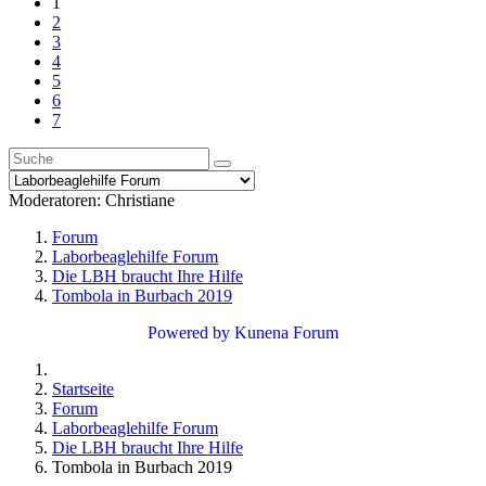
1
2
3
4
5
6
7
Moderatoren:
Christiane
Forum
Laborbeaglehilfe Forum
Die LBH braucht Ihre Hilfe
Tombola in Burbach 2019
Powered by
Kunena Forum
Startseite
Forum
Laborbeaglehilfe Forum
Die LBH braucht Ihre Hilfe
Tombola in Burbach 2019