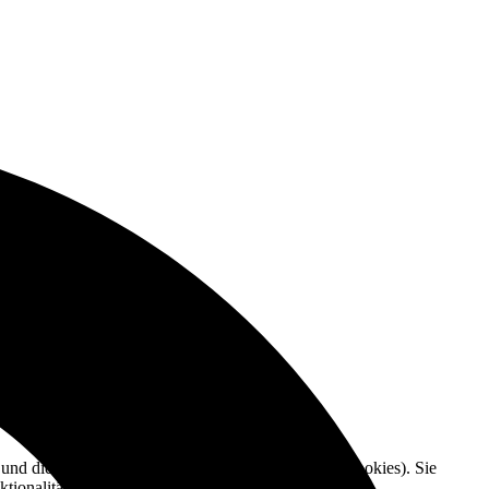
e und die Nutzererfahrung zu verbessern (Tracking Cookies). Sie
tionalitäten der Seite zur Verfügung stehen.