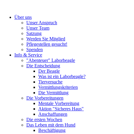
Über uns
Unser Anspruch
Unser Team
Satzung
Werden Sie Mitglied
Pflegestellen gesucht!
Spenden
Info & Service
"Abenteuer" Laborbeagle
Die Entscheidung
Der Beagle
Was ist ein Laborbeagle?
Tierversuche
Vermittlungskriterien
Die Vermittlung
Die Vorbereitungen
Mentale Vorbereitung
Aktion "Sicheres Haus"
Anschaffungen
Die ersten Wochen
Das Leben mit dem Hund
Beschäftigung