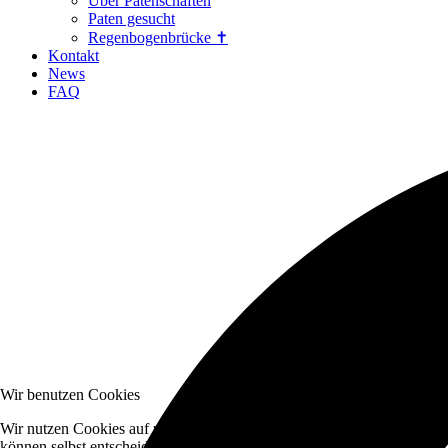
Über Patenschaften
Paten gesucht
Regenbogenbrücke ✝
Kontakt
News
FAQ
Wir benutzen Cookies
Wir nutzen Cookies auf unserer Website. Einige von ihnen sind essenzi
können selbst entscheiden, ob Sie die Cookies zulassen möchten. Bitte