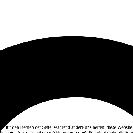
ell für den Betrieb der Seite, während andere uns helfen, diese Websit
 beachten Sie, dass bei einer Ablehnung womöglich nicht mehr alle Funk