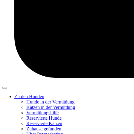
Zu den Hunden
Hunde in der Vermittlung
Katzen in der Vermittlung
Vermittlungshilfe
Reservierte Hunde
Reservierte Katzen
Zuhause gefunden