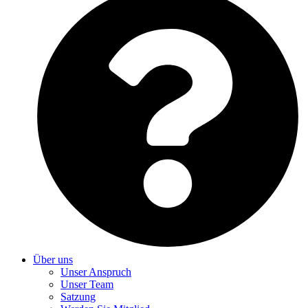
Über uns
Unser Anspruch
Unser Team
Satzung