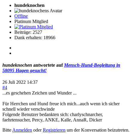
hundeknochen
Offline
Platinum Mitglied
Beiträge: 2527
Dank erhalten: 18966
hundeknochen
antwortete auf
Mensch-Hund-Begleitung in
58095 Hagen gesucht!
26 Juli 2022 14:37
#4
...es geschehen Zeichen und Wunder ...
Für Herrchen und Hund freue ich mich...auch wenn ich sicher
schnell wieder verschwinde
Folgende Benutzer bedankten sich:
charlyschnarcher
,
faehrtensucher
,
Percy
,
ANKE
,
Kalle
,
AnnaR
,
Dicker
Bitte
Anmelden
oder
Registrieren
um der Konversation beizutreten.