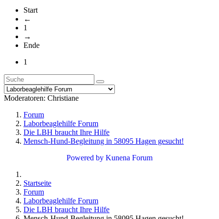
Start
←
1
→
Ende
1
Moderatoren:
Christiane
Forum
Laborbeaglehilfe Forum
Die LBH braucht Ihre Hilfe
Mensch-Hund-Begleitung in 58095 Hagen gesucht!
Powered by
Kunena Forum
Startseite
Forum
Laborbeaglehilfe Forum
Die LBH braucht Ihre Hilfe
Mensch-Hund-Begleitung in 58095 Hagen gesucht!