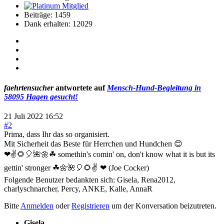
Beiträge: 1459
Dank erhalten: 12029
faehrtensucher
antwortete auf
Mensch-Hund-Begleitung in
58095 Hagen gesucht!
21 Juli 2022 16:52
#2
Prima, dass Ihr das so organisiert.
Mit Sicherheit das Beste für Herrchen und Hundchen 😊
❤✌🌻🎈🌺🌼☘ somethin's comin' on, don't know what it is but its
gettin' stronger ☘🌼🌺🎈🌻✌ ❤ (Joe Cocker)
Folgende Benutzer bedankten sich:
Gisela
,
Rena2012
,
charlyschnarcher
,
Percy
,
ANKE
,
Kalle
,
AnnaR
Bitte
Anmelden
oder
Registrieren
um der Konversation beizutreten.
Gisela