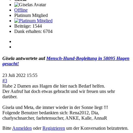
Offline
Platinum Mitglied
Beiträge: 1544
Dank erhalten: 6704
Gisela
antwortete auf
Mensch-Hund-Begleitung in 58095 Hagen
gesucht!
23 Juli 2022 15:55
#3
Habe 2 Damen aus Hagen die hier nach Bedarf helfen.
Der Aufruf hat doch etwas gebracht und wir freuen uns sehr
darüber.
Gisela und Meta, die immer wieder in der Sonne liegt !!!
Folgende Benutzer bedankten sich:
Rena2012
,
Dia
,
charlyschnarcher
,
faehrtensucher
,
ANKE
,
Kalle
,
AnnaR
Bitte
Anmelden
oder
Registrieren
um der Konversation beizutreten.