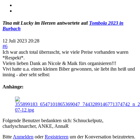
Tina mit Lucky im Herzen
antwortete auf
Tombola 2023 in
Burbach
12 Juli 2023 20:28
#6
Ich war auch total überrascht, wie viele Preise vorhanden waren
*Respekt*.
Vielen lieben Dank an Nicole & Maik fürs organisieren!!!
Vivi hatte u.a. einen kleinen Biber gewonnen, sie liebt ihn heiß und
inning - aber seht selbst:
Anhänge:
Folgende Benutzer bedankten sich:
Schnuckelputz
,
charlyschnarcher
,
ANKE
,
AnnaR
Bitte
Anmelden
oder
Registrieren
um der Konversation beizutreten.