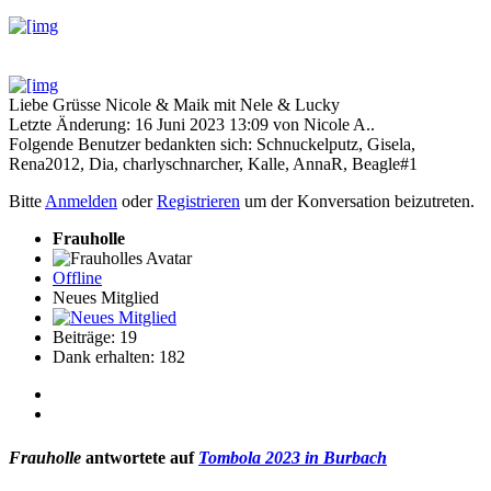
Liebe Grüsse Nicole & Maik mit Nele & Lucky
Letzte Änderung: 16 Juni 2023 13:09 von
Nicole A.
.
Folgende Benutzer bedankten sich:
Schnuckelputz
,
Gisela
,
Rena2012
,
Dia
,
charlyschnarcher
,
Kalle
,
AnnaR
,
Beagle#1
Bitte
Anmelden
oder
Registrieren
um der Konversation beizutreten.
Frauholle
Offline
Neues Mitglied
Beiträge: 19
Dank erhalten: 182
Frauholle
antwortete auf
Tombola 2023 in Burbach