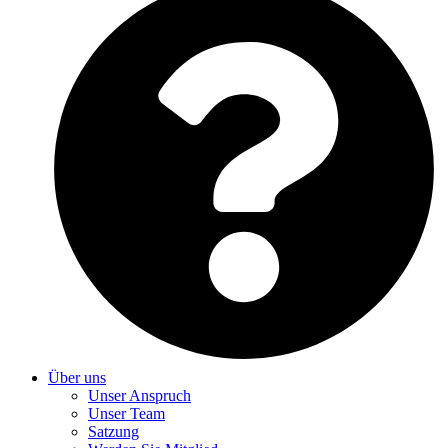
Über uns
Unser Anspruch
Unser Team
Satzung