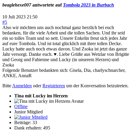
beaglehexe007
antwortete auf
Tombola 2023 in Burbach
10 Juli 2023 21:50
#5
Also wir möchten uns auch nochmal ganz herzlich bei euch
bedanken, für die viele Arbeit und die tollen Sachen. Und ihr seid
ein so tolles Team und so nett. Unsere Enkelin freut sich jedes Jahr
auf eure Tombola. Und ist total glücklich mit ihrer tollen Decke.
Lucky hatte auch noch etwas davon. Und Zsoka ist jetzt das ganze
Jahr versorgt. Danke euch. ♥. Liebe Grüße aus Wetzlar von Brigitte
und Georg und Fabienne und Lucky (in unserem Herzen) und
Zsoka
Folgende Benutzer bedankten sich:
Gisela
,
Dia
,
charlyschnarcher
,
ANKE
,
AnnaR
Bitte
Anmelden
oder
Registrieren
um der Konversation beizutreten.
Tina mit Lucky im Herzen
Offline
Junior Mitglied
Beiträge: 33
Dank erhalten: 495