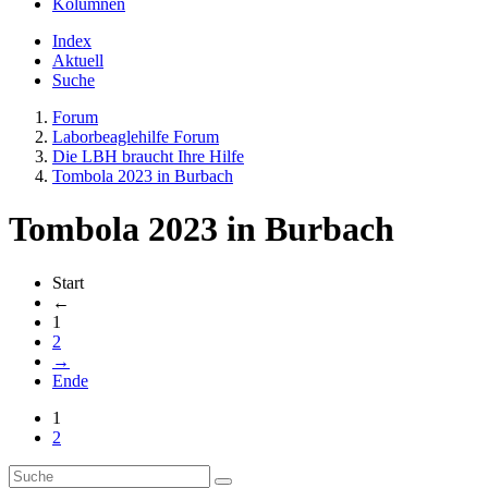
Kolumnen
Index
Aktuell
Suche
Forum
Laborbeaglehilfe Forum
Die LBH braucht Ihre Hilfe
Tombola 2023 in Burbach
Tombola 2023 in Burbach
Start
←
1
2
→
Ende
1
2