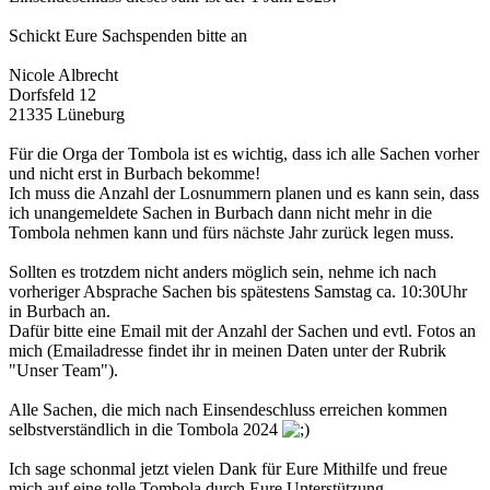
Schickt Eure Sachspenden bitte an
Nicole Albrecht
Dorfsfeld 12
21335 Lüneburg
Für die Orga der Tombola ist es wichtig, dass ich alle Sachen vorher
und nicht erst in Burbach bekomme!
Ich muss die Anzahl der Losnummern planen und es kann sein, dass
ich unangemeldete Sachen in Burbach dann nicht mehr in die
Tombola nehmen kann und fürs nächste Jahr zurück legen muss.
Sollten es trotzdem nicht anders möglich sein, nehme ich nach
vorheriger Absprache Sachen bis spätestens Samstag ca. 10:30Uhr
in Burbach an.
Dafür bitte eine Email mit der Anzahl der Sachen und evtl. Fotos an
mich (Emailadresse findet ihr in meinen Daten unter der Rubrik
"Unser Team").
Alle Sachen, die mich nach Einsendeschluss erreichen kommen
selbstverständlich in die Tombola 2024
Ich sage schonmal jetzt vielen Dank für Eure Mithilfe und freue
mich auf eine tolle Tombola durch Eure Unterstützung