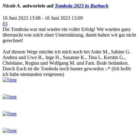
Nicole A.
antwortete auf
Tombola 2023 in Burbach
16 Juni 2023 13:08
-
16 Juni 2023 13:09
#3
Die Tombola war mal wieder ein voller Erfolg! Wir wurden ganz
überrascht von solch einer Unterstützung, damit haben wir gar nicht
gerechnet!
Auf diesem Wege möchte ich mich noch bei Anke M., Sabine G.
Andrea und Uwe B., Inge H., Susanne K., Tina L. Kerstin G.,
Christiane, Regina und Wolfgang M. und Fam. Bode bedanken.
Durch Euch ist die Tombola noch bunter geworden :-* (Ich hoffe
ich habe niemanden vergessen)