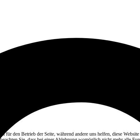
ell für den Betrieb der Seite, während andere uns helfen, diese Websit
 beachten Sie, dass bei einer Ablehnung womöglich nicht mehr alle Funk