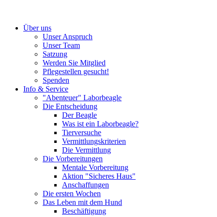
Über uns
Unser Anspruch
Unser Team
Satzung
Werden Sie Mitglied
Pflegestellen gesucht!
Spenden
Info & Service
"Abenteuer" Laborbeagle
Die Entscheidung
Der Beagle
Was ist ein Laborbeagle?
Tierversuche
Vermittlungskriterien
Die Vermittlung
Die Vorbereitungen
Mentale Vorbereitung
Aktion "Sicheres Haus"
Anschaffungen
Die ersten Wochen
Das Leben mit dem Hund
Beschäftigung