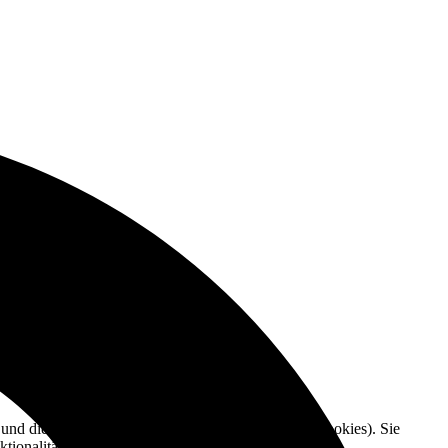
e und die Nutzererfahrung zu verbessern (Tracking Cookies). Sie
tionalitäten der Seite zur Verfügung stehen.