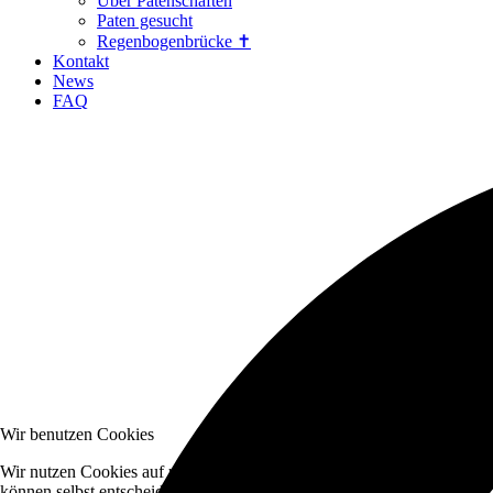
Über Patenschaften
Paten gesucht
Regenbogenbrücke ✝
Kontakt
News
FAQ
Wir benutzen Cookies
Wir nutzen Cookies auf unserer Website. Einige von ihnen sind essenzi
können selbst entscheiden, ob Sie die Cookies zulassen möchten. Bitte