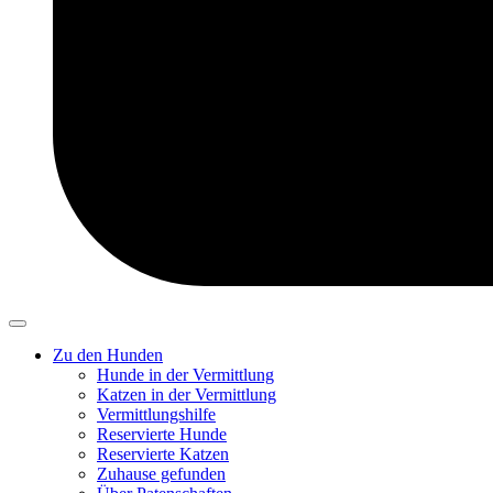
Zu den Hunden
Hunde in der Vermittlung
Katzen in der Vermittlung
Vermittlungshilfe
Reservierte Hunde
Reservierte Katzen
Zuhause gefunden