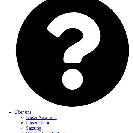
Über uns
Unser Anspruch
Unser Team
Satzung