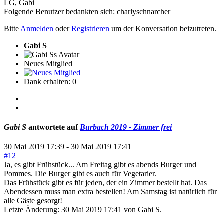
LG, Gabi
Folgende Benutzer bedankten sich:
charlyschnarcher
Bitte
Anmelden
oder
Registrieren
um der Konversation beizutreten.
Gabi S
Neues Mitglied
Dank erhalten: 0
Gabi S
antwortete auf
Burbach 2019 - Zimmer frei
30 Mai 2019 17:39
-
30 Mai 2019 17:41
#12
Ja, es gibt Frühstück... Am Freitag gibt es abends Burger und
Pommes. Die Burger gibt es auch für Vegetarier.
Das Frühstück gibt es für jeden, der ein Zimmer bestellt hat. Das
Abendessen muss man extra bestellen! Am Samstag ist natürlich für
alle Gäste gesorgt!
Letzte Änderung: 30 Mai 2019 17:41 von
Gabi S
.