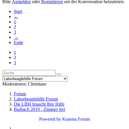
Bitte
Anmelden
oder
Registrieren
um der Konversation beizutreten.
Start
←
1
2
3
→
Ende
1
2
3
Moderatoren:
Christiane
Forum
Laborbeaglehilfe Forum
Die LBH braucht Ihre Hilfe
Burbach 2019 - Zimmer frei
Powered by
Kunena Forum