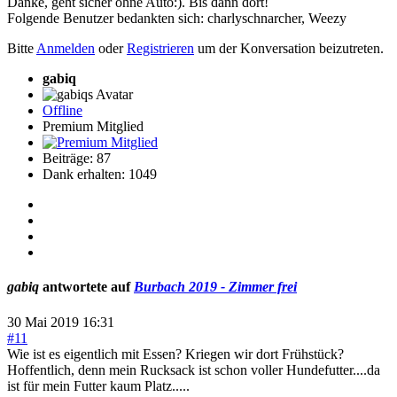
Danke, geht sicher ohne Auto:). Bis dann dort!
Folgende Benutzer bedankten sich:
charlyschnarcher
,
Weezy
Bitte
Anmelden
oder
Registrieren
um der Konversation beizutreten.
gabiq
Offline
Premium Mitglied
Beiträge: 87
Dank erhalten: 1049
gabiq
antwortete auf
Burbach 2019 - Zimmer frei
30 Mai 2019 16:31
#11
Wie ist es eigentlich mit Essen? Kriegen wir dort Frühstück?
Hoffentlich, denn mein Rucksack ist schon voller Hundefutter....da
ist für mein Futter kaum Platz.....