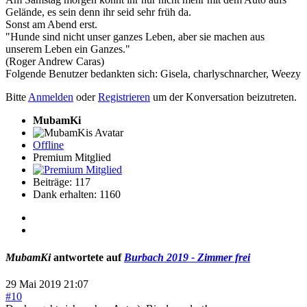
Gelände, es sein denn ihr seid sehr früh da.
Sonst am Abend erst.
"Hunde sind nicht unser ganzes Leben, aber sie machen aus
unserem Leben ein Ganzes."
(Roger Andrew Caras)
Folgende Benutzer bedankten sich:
Gisela
,
charlyschnarcher
,
Weezy
Bitte
Anmelden
oder
Registrieren
um der Konversation beizutreten.
MubamKi
Offline
Premium Mitglied
Beiträge: 117
Dank erhalten: 1160
MubamKi
antwortete auf
Burbach 2019 - Zimmer frei
29 Mai 2019 21:07
#10