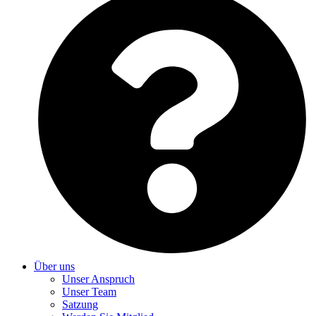
Über uns
Unser Anspruch
Unser Team
Satzung