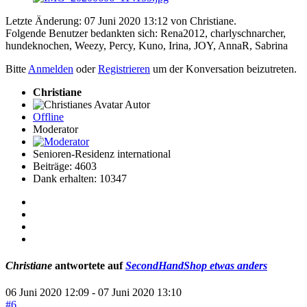
Letzte Änderung: 07 Juni 2020 13:12 von
Christiane
.
Folgende Benutzer bedankten sich:
Rena2012
,
charlyschnarcher
,
hundeknochen
,
Weezy
,
Percy
,
Kuno
,
Irina
,
JOY
,
AnnaR
,
Sabrina
Bitte
Anmelden
oder
Registrieren
um der Konversation beizutreten.
Christiane
Autor
Offline
Moderator
Senioren-Residenz international
Beiträge: 4603
Dank erhalten: 10347
Christiane
antwortete auf
SecondHandShop etwas anders
06 Juni 2020 12:09
-
07 Juni 2020 13:10
#6