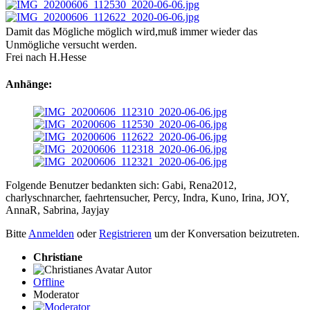
Damit das Mögliche möglich wird,muß immer wieder das
Unmögliche versucht werden.
Frei nach H.Hesse
Anhänge:
Folgende Benutzer bedankten sich:
Gabi
,
Rena2012
,
charlyschnarcher
,
faehrtensucher
,
Percy
,
Indra
,
Kuno
,
Irina
,
JOY
,
AnnaR
,
Sabrina
,
Jayjay
Bitte
Anmelden
oder
Registrieren
um der Konversation beizutreten.
Christiane
Autor
Offline
Moderator