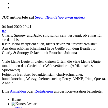
JOY
antwortete auf
SecondHandShop etwas anders
04 Juni 2020 20:41
#2
Charly, Snoopy und Jacko sind schon sehr gespannt, ob etwas für
sie dabei ist.
Klein Jacko verspricht auch, nichts davon zu "testen" :whistle:
Aus dem schönen Rheinland liebe Grüße von dem Beagletrio
Charly & Snoopy & Jacko mit Frauchen Johanna
Viele kleine Leute in vielen kleinen Orten, die viele kleine Dinge
tun, können das Gesicht der Welt verändern. (Afrikanisches
Sprichwort)
Folgende Benutzer bedankten sich:
charlyschnarcher
,
hundeknochen
,
Weezy
,
faehrtensucher
,
Percy
,
ANKE
,
Irina
,
Questa
,
AnnaR
Bitte
Anmelden
oder
Registrieren
um der Konversation beizutreten.
Kuno