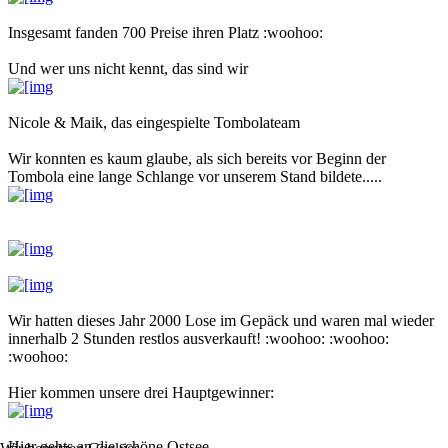
Insgesamt fanden 700 Preise ihren Platz :woohoo:
Und wer uns nicht kennt, das sind wir
Nicole & Maik, das eingespielte Tombolateam
Wir konnten es kaum glaube, als sich bereits vor Beginn der
Tombola eine lange Schlange vor unserem Stand bildete.....
Wir hatten dieses Jahr 2000 Lose im Gepäck und waren mal wieder
innerhalb 2 Stunden restlos ausverkauft! :woohoo: :woohoo:
:woohoo:
Hier kommen unsere drei Hauptgewinner:
Hier gehts an die schöne Ostsee....