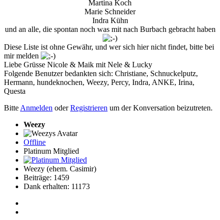
Martina Koch
Marie Schneider
Indra Kühn
und an alle, die spontan noch was mit nach Burbach gebracht haben
Diese Liste ist ohne Gewähr, und wer sich hier nicht findet, bitte bei
mir melden
Liebe Grüsse Nicole & Maik mit Nele & Lucky
Folgende Benutzer bedankten sich:
Christiane
,
Schnuckelputz
,
Hermann
,
hundeknochen
,
Weezy
,
Percy
,
Indra
,
ANKE
,
Irina
,
Questa
Bitte
Anmelden
oder
Registrieren
um der Konversation beizutreten.
Weezy
Offline
Platinum Mitglied
Weezy (ehem. Casimir)
Beiträge: 1459
Dank erhalten: 11173