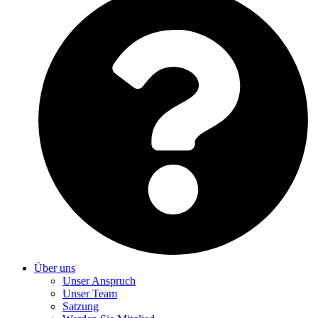
Über uns
Unser Anspruch
Unser Team
Satzung