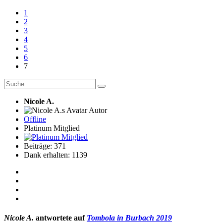
1
2
3
4
5
6
7
Nicole A.
Autor
Offline
Platinum Mitglied
Beiträge: 371
Dank erhalten: 1139
Nicole A.
antwortete auf
Tombola in Burbach 2019