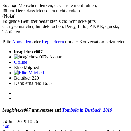
Solange Menschen denken, dass Tiere nicht fühlen,
fühlen Tiere, dass Menschen nicht denken.
(Noka)
Folgende Benutzer bedankten sich:
Schnuckelputz
,
charlyschnarcher
,
hundeknochen
,
Percy
,
Indra
,
ANKE
,
Questa
,
Töpfchen
Bitte
Anmelden
oder
Registrieren
um der Konversation beizutreten.
beaglehexe007
Offline
Elite Mitglied
Beiträge: 229
Dank erhalten: 1635
beaglehexe007
antwortete auf
Tombola in Burbach 2019
24 Juni 2019 10:26
#40