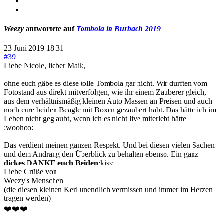
Weezy
antwortete auf
Tombola in Burbach 2019
23 Juni 2019 18:31
#39
Liebe Nicole, lieber Maik,
ohne euch gäbe es diese tolle Tombola gar nicht. Wir durften vom
Fotostand aus direkt mitverfolgen, wie ihr einem Zauberer gleich,
aus dem verhältnismäßig kleinen Auto Massen an Preisen und auch
noch eure beiden Beagle mit Boxen gezaubert habt. Das hätte ich im
Leben nicht geglaubt, wenn ich es nicht live miterlebt hätte
:woohoo:
Das verdient meinen ganzen Respekt. Und bei diesen vielen Sachen
und dem Andrang den Überblick zu behalten ebenso. Ein ganz
dickes DANKE euch Beiden
:kiss:
Liebe Grüße von
Weezy's Menschen
(die diesen kleinen Kerl unendlich vermissen und immer im Herzen
tragen werden)
❤️❤️❤️