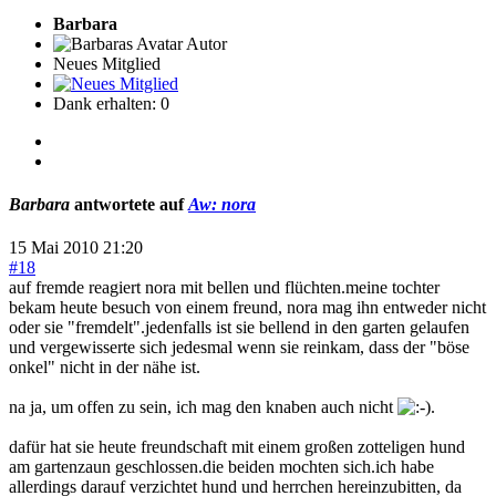
Barbara
Autor
Neues Mitglied
Dank erhalten: 0
Barbara
antwortete auf
Aw: nora
15 Mai 2010 21:20
#18
auf fremde reagiert nora mit bellen und flüchten.meine tochter
bekam heute besuch von einem freund, nora mag ihn entweder nicht
oder sie "fremdelt".jedenfalls ist sie bellend in den garten gelaufen
und vergewisserte sich jedesmal wenn sie reinkam, dass der "böse
onkel" nicht in der nähe ist.
na ja, um offen zu sein, ich mag den knaben auch nicht
.
dafür hat sie heute freundschaft mit einem großen zotteligen hund
am gartenzaun geschlossen.die beiden mochten sich.ich habe
allerdings darauf verzichtet hund und herrchen hereinzubitten, da