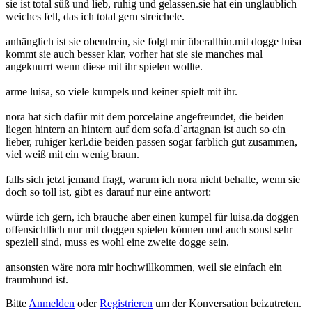
sie ist total süß und lieb, ruhig und gelassen.sie hat ein unglaublich
weiches fell, das ich total gern streichele.
anhänglich ist sie obendrein, sie folgt mir überallhin.mit dogge luisa
kommt sie auch besser klar, vorher hat sie sie manches mal
angeknurrt wenn diese mit ihr spielen wollte.
arme luisa, so viele kumpels und keiner spielt mit ihr.
nora hat sich dafür mit dem porcelaine angefreundet, die beiden
liegen hintern an hintern auf dem sofa.d`artagnan ist auch so ein
lieber, ruhiger kerl.die beiden passen sogar farblich gut zusammen,
viel weiß mit ein wenig braun.
falls sich jetzt jemand fragt, warum ich nora nicht behalte, wenn sie
doch so toll ist, gibt es darauf nur eine antwort:
würde ich gern, ich brauche aber einen kumpel für luisa.da doggen
offensichtlich nur mit doggen spielen können und auch sonst sehr
speziell sind, muss es wohl eine zweite dogge sein.
ansonsten wäre nora mir hochwillkommen, weil sie einfach ein
traumhund ist.
Bitte
Anmelden
oder
Registrieren
um der Konversation beizutreten.