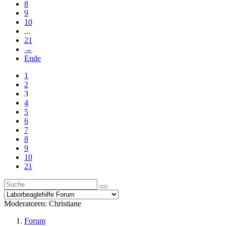
8
9
10
...
21
→
Ende
1
2
3
4
5
6
7
8
9
10
21
Moderatoren:
Christiane
Forum