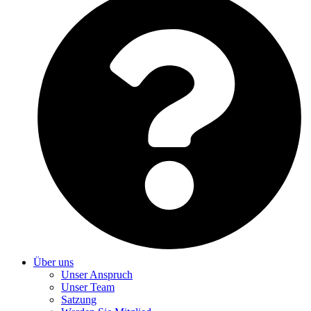
Über uns
Unser Anspruch
Unser Team
Satzung