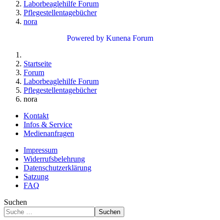
Laborbeaglehilfe Forum
Pflegestellentagebücher
nora
Powered by
Kunena Forum
Startseite
Forum
Laborbeaglehilfe Forum
Pflegestellentagebücher
nora
Kontakt
Infos & Service
Medienanfragen
Impressum
Widerrufsbelehrung
Datenschutzerklärung
Satzung
FAQ
Suchen
Suchen