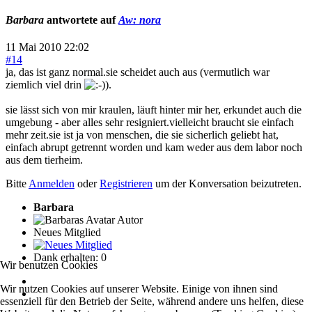
Barbara
antwortete auf
Aw: nora
11 Mai 2010 22:02
#14
ja, das ist ganz normal.sie scheidet auch aus (vermutlich war
ziemlich viel drin
).
sie lässt sich von mir kraulen, läuft hinter mir her, erkundet auch die
umgebung - aber alles sehr resigniert.vielleicht braucht sie einfach
mehr zeit.sie ist ja von menschen, die sie sicherlich geliebt hat,
einfach abrupt getrennt worden und kam weder aus dem labor noch
aus dem tierheim.
Bitte
Anmelden
oder
Registrieren
um der Konversation beizutreten.
Barbara
Autor
Neues Mitglied
Dank erhalten: 0
Wir benutzen Cookies
Wir nutzen Cookies auf unserer Website. Einige von ihnen sind
essenziell für den Betrieb der Seite, während andere uns helfen, diese