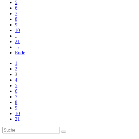
5
6
7
8
9
10
...
21
→
Ende
1
2
3
4
5
6
7
8
9
10
21