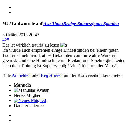
Micki
antwortete auf
Aw: Tina (Bealge-Sabueso) aus Spanien
30 März 2013 20:47
#25
Das ist wirklich traurig zu lesen
Ich würde auch empfehlen einige Einzelstunden bei einem guten
Trainer zu nehmen! Hat bei Bekannten von mir wahre Wunder
gewirkt. Und eine Hundeschule mit Freilauf und Spielmöglichkeiten
nach dem Training ist Super wichtig! Viel Glück mit der Maus!!
Bitte
Anmelden
oder
Registrieren
um der Konversation beizutreten.
Manuela
Neues Mitglied
Dank erhalten: 0