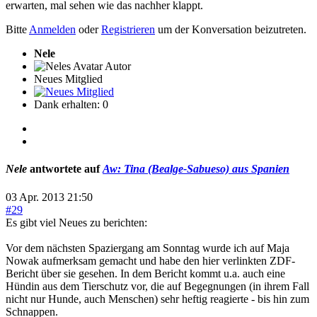
erwarten, mal sehen wie das nachher klappt.
Bitte
Anmelden
oder
Registrieren
um der Konversation beizutreten.
Nele
Autor
Neues Mitglied
Dank erhalten: 0
Nele
antwortete auf
Aw: Tina (Bealge-Sabueso) aus Spanien
03 Apr. 2013 21:50
#29
Es gibt viel Neues zu berichten:
Vor dem nächsten Spaziergang am Sonntag wurde ich auf Maja
Nowak aufmerksam gemacht und habe den hier verlinkten ZDF-
Bericht über sie gesehen. In dem Bericht kommt u.a. auch eine
Hündin aus dem Tierschutz vor, die auf Begegnungen (in ihrem Fall
nicht nur Hunde, auch Menschen) sehr heftig reagierte - bis hin zum
Schnappen.