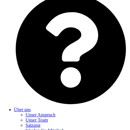
Über uns
Unser Anspruch
Unser Team
Satzung