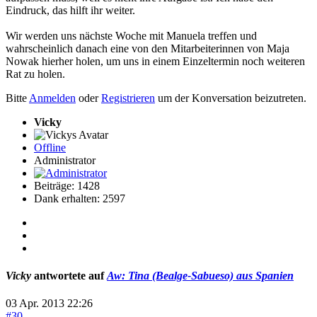
Eindruck, das hilft ihr weiter.
Wir werden uns nächste Woche mit Manuela treffen und
wahrscheinlich danach eine von den Mitarbeiterinnen von Maja
Nowak hierher holen, um uns in einem Einzeltermin noch weiteren
Rat zu holen.
Bitte
Anmelden
oder
Registrieren
um der Konversation beizutreten.
Vicky
Offline
Administrator
Beiträge: 1428
Dank erhalten: 2597
Vicky
antwortete auf
Aw: Tina (Bealge-Sabueso) aus Spanien
03 Apr. 2013 22:26
#30