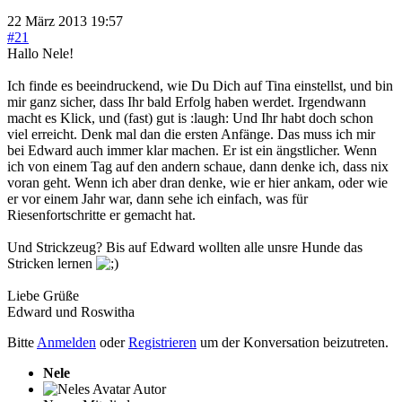
22 März 2013 19:57
#21
Hallo Nele!
Ich finde es beeindruckend, wie Du Dich auf Tina einstellst, und bin
mir ganz sicher, dass Ihr bald Erfolg haben werdet. Irgendwann
macht es Klick, und (fast) gut is :laugh: Und Ihr habt doch schon
viel erreicht. Denk mal dan die ersten Anfänge. Das muss ich mir
bei Edward auch immer klar machen. Er ist ein ängstlicher. Wenn
ich von einem Tag auf den andern schaue, dann denke ich, dass nix
voran geht. Wenn ich aber dran denke, wie er hier ankam, oder wie
er vor einem Jahr war, dann sehe ich einfach, was für
Riesenfortschritte er gemacht hat.
Und Strickzeug? Bis auf Edward wollten alle unsre Hunde das
Stricken lernen
Liebe Grüße
Edward und Roswitha
Bitte
Anmelden
oder
Registrieren
um der Konversation beizutreten.
Nele
Autor