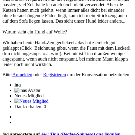
passiert, viel Zeit hatte ich auch noch nicht verwendet. Aber die
Katzen hatten mich gelehrt, wenn immer alles dicht bei einander
ohne heraushängende Fäden liegt, kann ich mein Strickzeug auch
auf dem Sofa liegen lassen. Das sieht unser Hund leider anders...
Warum steht ein Hund auf Wolle?
Wir haben heute Hand-Zen geclickert - das hat ziemlich gut
geklappt (Click+Belohnung gibts, wenn die Faust mit dem Leckerli
drin nicht angestupst o.ä. wird). Bei mir ist Tina draußen weniger
angespannt, wenn auch nicht entspannt, bei meinem Mann klappts
leider noch nicht wirklich.
Bitte
Anmelden
oder
Registrieren
um der Konversation beizutreten.
ina
Neues Mitglied
Dank erhalten: 0
ina
antwortete auf
Aw: Tina (Bealge-Sabueso) aus Spanien