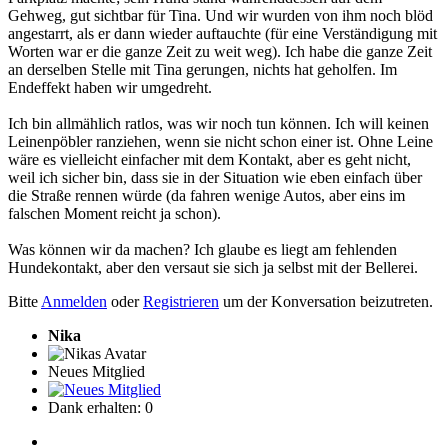
Gehweg, gut sichtbar für Tina. Und wir wurden von ihm noch blöd
angestarrt, als er dann wieder auftauchte (für eine Verständigung mit
Worten war er die ganze Zeit zu weit weg). Ich habe die ganze Zeit
an derselben Stelle mit Tina gerungen, nichts hat geholfen. Im
Endeffekt haben wir umgedreht.
Ich bin allmählich ratlos, was wir noch tun können. Ich will keinen
Leinenpöbler ranziehen, wenn sie nicht schon einer ist. Ohne Leine
wäre es vielleicht einfacher mit dem Kontakt, aber es geht nicht,
weil ich sicher bin, dass sie in der Situation wie eben einfach über
die Straße rennen würde (da fahren wenige Autos, aber eins im
falschen Moment reicht ja schon).
Was können wir da machen? Ich glaube es liegt am fehlenden
Hundekontakt, aber den versaut sie sich ja selbst mit der Bellerei.
Bitte
Anmelden
oder
Registrieren
um der Konversation beizutreten.
Nika
Neues Mitglied
Dank erhalten: 0