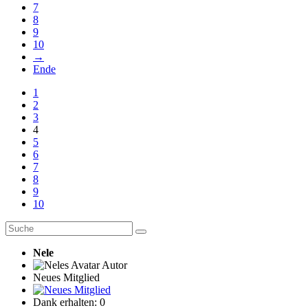
7
8
9
10
→
Ende
1
2
3
4
5
6
7
8
9
10
Nele
Autor
Neues Mitglied
Dank erhalten: 0