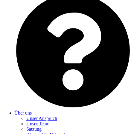
Über uns
Unser Anspruch
Unser Team
Satzung