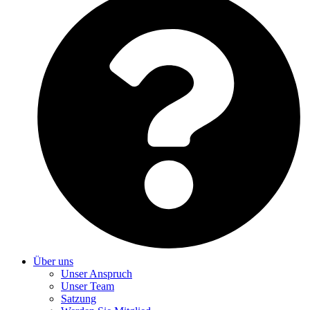
Über uns
Unser Anspruch
Unser Team
Satzung