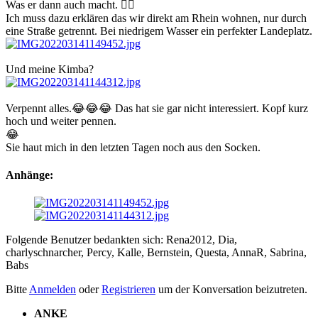
Was er dann auch macht. 👍🏻
Ich muss dazu erklären das wir direkt am Rhein wohnen, nur durch
eine Straße getrennt. Bei niedrigem Wasser ein perfekter Landeplatz.
Und meine Kimba?
Verpennt alles.😂😂😂 Das hat sie gar nicht interessiert. Kopf kurz
hoch und weiter pennen.
😂
Sie haut mich in den letzten Tagen noch aus den Socken.
Anhänge:
Folgende Benutzer bedankten sich:
Rena2012
,
Dia
,
charlyschnarcher
,
Percy
,
Kalle
,
Bernstein
,
Questa
,
AnnaR
,
Sabrina
,
Babs
Bitte
Anmelden
oder
Registrieren
um der Konversation beizutreten.
ANKE