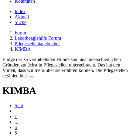
Kolumnen
Index
Aktuell
Suche
Forum
Laborbeaglehilfe Forum
Pflegestellentagebücher
KIMBA
Einige der zu vermittelnden Hunde sind aus unterschiedlichen
Gründen zunächst in Pflegestellen untergebracht. Das hat den
Vorteil, dass wir mehr über sie erfahren können. Die Pflegestellen
erzählen hier.
KIMBA
Start
←
1
...
4
5