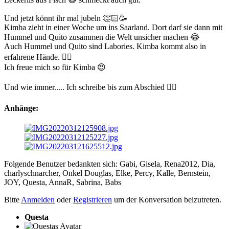
Und jetzt könnt ihr mal jubeln 👏🏻🥳
Kimba zieht in einer Woche um ins Saarland. Dort darf sie dann mit
Hummel und Quito zusammen die Welt unsicher machen 😂
Auch Hummel und Quito sind Labories. Kimba kommt also in
erfahrene Hände. 👌🏻
Ich freue mich so für Kimba 😍
Und wie immer..... Ich schreibe bis zum Abschied 👍🏻
Anhänge:
Folgende Benutzer bedankten sich:
Gabi
,
Gisela
,
Rena2012
,
Dia
,
charlyschnarcher
,
Onkel Douglas
,
Elke
,
Percy
,
Kalle
,
Bernstein
,
JOY
,
Questa
,
AnnaR
,
Sabrina
,
Babs
Bitte
Anmelden
oder
Registrieren
um der Konversation beizutreten.
Questa