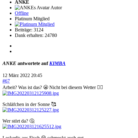
ANKE
Autor
Offline
Platinum Mitglied
Beiträge: 3124
Dank erhalten: 24780
ANKE
antwortete auf
KIMBA
12 März 2022 20:45
#67
Arbeit? Was ist das? 😬 Nicht bei diesem Wetter 👌🏻
Schläfchen in der Sonne 🥰
Wer stört da? 🤔
Leckerlis aus Fisch 😃 schmeckt auch gut.