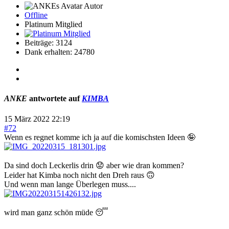
Autor
Offline
Platinum Mitglied
Beiträge: 3124
Dank erhalten: 24780
ANKE
antwortete auf
KIMBA
15 März 2022 22:19
#72
Wenn es regnet komme ich ja auf die komischsten Ideen 🤪
Da sind doch Leckerlis drin 😟 aber wie dran kommen?
Leider hat Kimba noch nicht den Dreh raus 🙃
Und wenn man lange Überlegen muss....
wird man ganz schön müde 😴