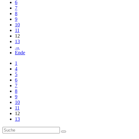
6
7
8
9
10
11
12
13
→
Ende
1
4
5
6
7
8
9
10
11
12
13