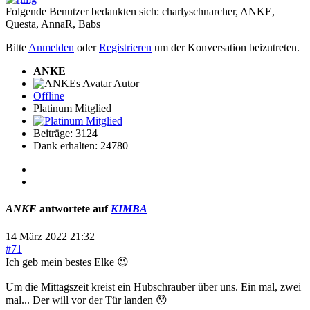
Folgende Benutzer bedankten sich:
charlyschnarcher
,
ANKE
,
Questa
,
AnnaR
,
Babs
Bitte
Anmelden
oder
Registrieren
um der Konversation beizutreten.
ANKE
Autor
Offline
Platinum Mitglied
Beiträge: 3124
Dank erhalten: 24780
ANKE
antwortete auf
KIMBA
14 März 2022 21:32
#71
Ich geb mein bestes Elke 😉
Um die Mittagszeit kreist ein Hubschrauber über uns. Ein mal, zwei
mal... Der will vor der Tür landen 😯