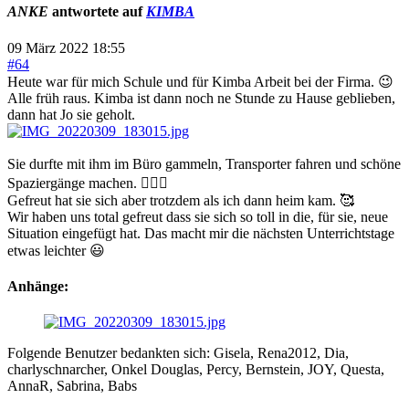
ANKE
antwortete auf
KIMBA
09 März 2022 18:55
#64
Heute war für mich Schule und für Kimba Arbeit bei der Firma. 😉
Alle früh raus. Kimba ist dann noch ne Stunde zu Hause geblieben,
dann hat Jo sie geholt.
Sie durfte mit ihm im Büro gammeln, Transporter fahren und schöne
Spaziergänge machen. 👍🏻😃
Gefreut hat sie sich aber trotzdem als ich dann heim kam. 🥰
Wir haben uns total gefreut dass sie sich so toll in die, für sie, neue
Situation eingefügt hat. Das macht mir die nächsten Unterrichtstage
etwas leichter 😃
Anhänge:
Folgende Benutzer bedankten sich:
Gisela
,
Rena2012
,
Dia
,
charlyschnarcher
,
Onkel Douglas
,
Percy
,
Bernstein
,
JOY
,
Questa
,
AnnaR
,
Sabrina
,
Babs