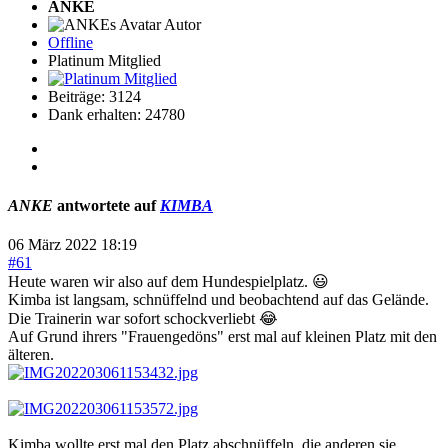
ANKE
Autor
Offline
Platinum Mitglied
Beiträge: 3124
Dank erhalten: 24780
ANKE
antwortete auf
KIMBA
06 März 2022 18:19
#61
Heute waren wir also auf dem Hundespielplatz. 😃
Kimba ist langsam, schnüffelnd und beobachtend auf das Gelände.
Die Trainerin war sofort schockverliebt 😂
Auf Grund ihrers "Frauengedöns" erst mal auf kleinen Platz mit den
älteren.
Kimba wollte erst mal den Platz abschnüffeln, die anderen sie