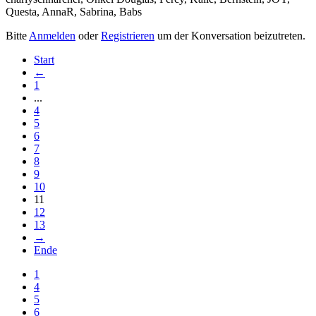
Questa
,
AnnaR
,
Sabrina
,
Babs
Bitte
Anmelden
oder
Registrieren
um der Konversation beizutreten.
Start
←
1
...
4
5
6
7
8
9
10
11
12
13
→
Ende
1
4
5
6