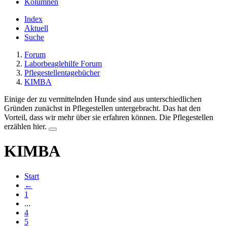
Kolumnen
Index
Aktuell
Suche
Forum
Laborbeaglehilfe Forum
Pflegestellentagebücher
KIMBA
Einige der zu vermittelnden Hunde sind aus unterschiedlichen
Gründen zunächst in Pflegestellen untergebracht. Das hat den
Vorteil, dass wir mehr über sie erfahren können. Die Pflegestellen
erzählen hier.
KIMBA
Start
←
1
...
4
5