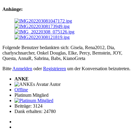
Anhänge:
Folgende Benutzer bedankten sich:
Gisela
,
Rena2012
,
Dia
,
charlyschnarcher
,
Onkel Douglas
,
Elke
,
Percy
,
Bernstein
,
JOY
,
Questa
,
AnnaR
,
Sabrina
,
Babs
,
KianoGreta
Bitte
Anmelden
oder
Registrieren
um der Konversation beizutreten.
ANKE
Autor
Offline
Platinum Mitglied
Beiträge: 3124
Dank erhalten: 24780