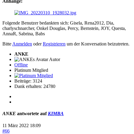
Anhänge:
Folgende Benutzer bedankten sich:
Gisela
,
Rena2012
,
Dia
,
charlyschnarcher
,
Onkel Douglas
,
Percy
,
Bernstein
,
JOY
,
Questa
,
AnnaR
,
Sabrina
,
Babs
Bitte
Anmelden
oder
Registrieren
um der Konversation beizutreten.
ANKE
Autor
Offline
Platinum Mitglied
Beiträge: 3124
Dank erhalten: 24780
ANKE
antwortete auf
KIMBA
11 März 2022 18:09
#66