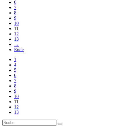
6
7
8
9
10
11
12
13
→
Ende
1
4
5
6
7
8
9
10
11
12
13