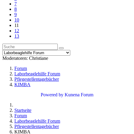
7
8
9
10
11
12
13
Moderatoren:
Christiane
Forum
Laborbeaglehilfe Forum
Pflegestellentagebücher
KIMBA
Powered by
Kunena Forum
Startseite
Forum
Laborbeaglehilfe Forum
Pflegestellentagebücher
KIMBA