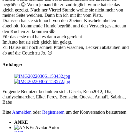
begrüßen 😉 Wenn jemand ihr zu zudringlich wurde hat sie das
gleich gezeigt. Nach ner Viertel Stunde wollte sie nicht mehr von
meiner Seite weichen. Dann bin ich mit ihr vom Platz.
Draussen hat sie sich noch von den 2beiner Kuscheleinheiten
abgeholt. Kommende Hunde begrüßt und den Versuch gestartet an
den Kuchen zu kommen 😂
Für das erste mal hat es dann auch gereicht.
Im Auto hat sie sich gleich hin gelegt.
Zu Hause nur noch schnell Pfoten waschen, Leckerli abstauben und
ab auf die Couch zu Jo. 😃
Anhänge:
Folgende Benutzer bedankten sich:
Gisela
,
Rena2012
,
Dia
,
charlyschnarcher
,
Elke
,
Percy
,
Bernstein
,
Questa
,
AnnaR
,
Sabrina
,
Babs
Bitte
Anmelden
oder
Registrieren
um der Konversation beizutreten.
ANKE
Autor