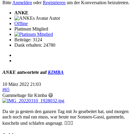
Bitte
Anmelden
oder
Registrieren
um der Konversation beizutreten.
ANKE
Autor
Offline
Platinum Mitglied
Beiträge: 3124
Dank erhalten: 24780
ANKE
antwortete auf
KIMBA
10 März 2022 21:03
#65
Gammeltage für Kimba 😃
Da sie ja gestern den ganzen Tag mit Jo gearbeitet hat, und morgen
auch noch mal ran muss, war heute nur Sonnen-Gassi, gammeln,
kuscheln und schlafen angesagt. 👍🏻🥰