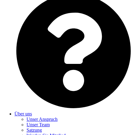
Über uns
Unser Anspruch
Unser Team
Satzung