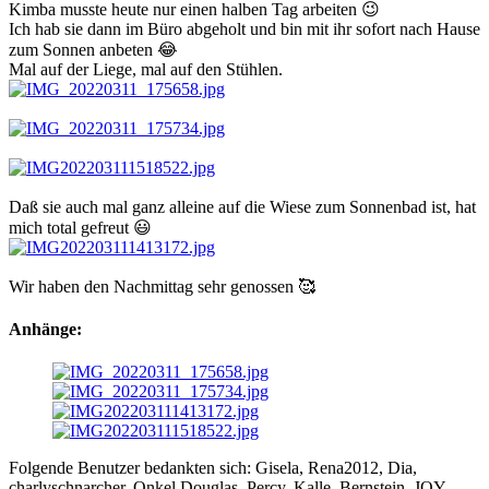
Kimba musste heute nur einen halben Tag arbeiten 😉
Ich hab sie dann im Büro abgeholt und bin mit ihr sofort nach Hause
zum Sonnen anbeten 😂
Mal auf der Liege, mal auf den Stühlen.
Daß sie auch mal ganz alleine auf die Wiese zum Sonnenbad ist, hat
mich total gefreut 😃
Wir haben den Nachmittag sehr genossen 🥰
Anhänge:
Folgende Benutzer bedankten sich:
Gisela
,
Rena2012
,
Dia
,
charlyschnarcher
,
Onkel Douglas
,
Percy
,
Kalle
,
Bernstein
,
JOY
,