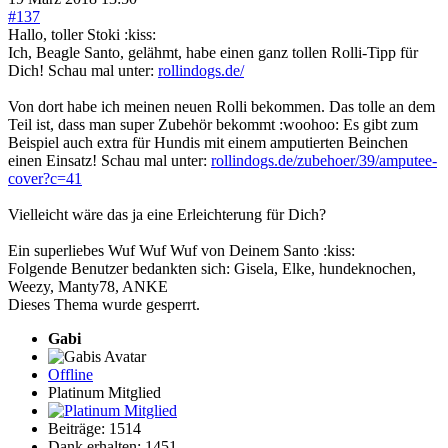
#137
Hallo, toller Stoki :kiss:
Ich, Beagle Santo, gelähmt, habe einen ganz tollen Rolli-Tipp für
Dich! Schau mal unter:
rollindogs.de/
Von dort habe ich meinen neuen Rolli bekommen. Das tolle an dem
Teil ist, dass man super Zubehör bekommt :woohoo: Es gibt zum
Beispiel auch extra für Hundis mit einem amputierten Beinchen
einen Einsatz! Schau mal unter:
rollindogs.de/zubehoer/39/amputee-
cover?c=41
Vielleicht wäre das ja eine Erleichterung für Dich?
Ein superliebes Wuf Wuf Wuf von Deinem Santo :kiss:
Folgende Benutzer bedankten sich:
Gisela
,
Elke
,
hundeknochen
,
Weezy
,
Manty78
,
ANKE
Dieses Thema wurde gesperrt.
Gabi
Offline
Platinum Mitglied
Beiträge: 1514
Dank erhalten: 1451