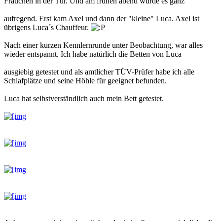
Frauchen in der Tür. Und am frühen abend wurde es ganz
aufregend. Erst kam Axel und dann der "kleine" Luca. Axel ist
übrigens Luca´s Chauffeur.
Nach einer kurzen Kennlernrunde unter Beobachtung, war alles
wieder entspannt. Ich habe natürlich die Betten von Luca
ausgiebig getestet und als amtlicher TÜV-Prüfer habe ich alle
Schlafplätze und seine Höhle für geeignet befunden.
Luca hat selbstverständlich auch mein Bett getestet.