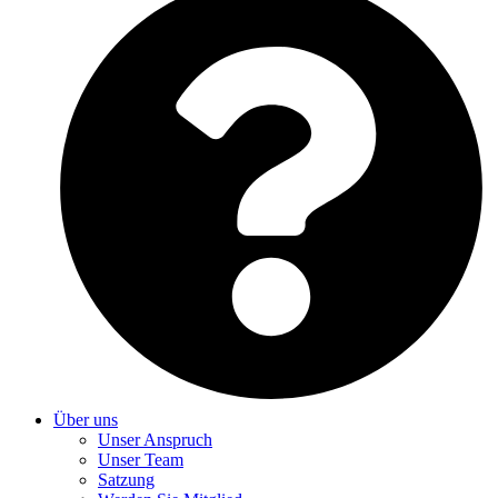
Über uns
Unser Anspruch
Unser Team
Satzung