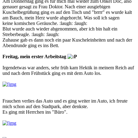
Am Donnerstag ging es für mich mal wieder zum Onkel Doc, also
genauer gesagt zu Frau Doktor. Nach einer ausgiebigen
Kuschelbegrüßung ging es auf den Tisch und "brrrr" es wurde kalt
am Bauch, mein Herz wurde abgehorcht. Was soll ich sagen
keine komischen Geräusche. :laugh: :laugh:
Blut wurde auch wieder abgenommen, aber ich bin halt ein
Streberbeagle. :laugh: :laugh:
Zuhause gab es dann noch ein paar Kuscheleinheiten und nach der
Abendrunde ging es ins Bett.
Freitag, mein erster Arbeitstag
Irgendetwas war anders, sehr früh kam Hektik in meinem Reich auf
und nach dem Frühstück ging es mit dem Auto los.
Frauchen verlies das Auto und es ging weiter im Auto, ich freute
mich schon auf den Stadtpark, aber denkste.
Es ging mit Herrchen ins "Büro".