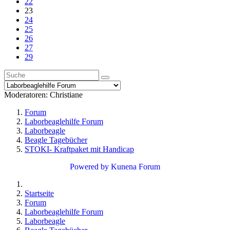
22
23
24
25
26
27
29
Moderatoren:
Christiane
Forum
Laborbeaglehilfe Forum
Laborbeagle
Beagle Tagebücher
STOKI- Kraftpaket mit Handicap
Powered by
Kunena Forum
Startseite
Forum
Laborbeaglehilfe Forum
Laborbeagle