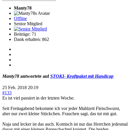
Manty78
Offline
Senior Mitglied
Beiträge: 71
Dank erhalten: 862
Manty78
antwortete auf
STOKI- Kraftpaket mit Handicap
25 Feb. 2018 20:19
#133
Es ist viel passiert in der letzten Woche.
Seit Freitagabend bekomme ich vor jeder Mahlzeit Fleischwurst,
aber nur zwei kleine Stückchen. Frauchen sagt, das tut mir gut.
Naja und lecker ist das auch. Komisch ist nur das Herrchen jedesmal
davor mit einer kleinen Pappschachtel knistert. Die beiden