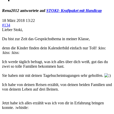
Rena2012
antwortete auf
STOKI- Kraftpaket mit Handicap
18 März 2018 13:22
#134
Lieber Stoki,
Du bist zur Zeit das Gesprächsthema in meiner Klasse,
denn die Kinder finden dein Kalenderbild einfach nur Toll! :kiss:
:kiss: :kiss:
Ich werde täglich befragt, was ich alles über dich weiß, gut das du
zwei so tolle Familien bekommen hast.
Sie haben mir mit deinen Tagebucheintragungen sehr geholfen.
Ich habe von deinen Reisen erzählt, von deinen beiden Familien und
von deinem Leben auf drei Beinen.
Jetzt habe ich alles erzählt was ich von dir in Erfahrung bringen
konnte. :whistle: