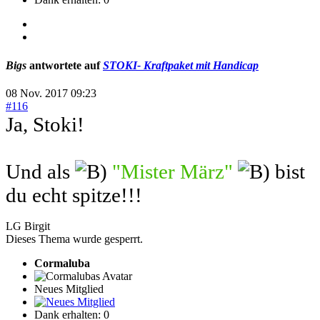
Bigs
antwortete auf
STOKI- Kraftpaket mit Handicap
08 Nov. 2017 09:23
#116
Ja, Stoki!
Und als
"Mister März"
bist
du echt spitze!!!
LG Birgit
Dieses Thema wurde gesperrt.
Cormaluba
Neues Mitglied
Dank erhalten: 0