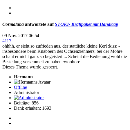
Cormaluba
antwortete auf
STOKI- Kraftpaket mit Handicap
09 Nov. 2017 06:54
#117
ohhhh, er sieht so zufrieden aus, der stattliche kleine Kerl :kiss: -
insbesondere beim Knabbern des Ochsenziehmers; bei der Möhre
schaut er nicht ganz so begeistert ... Scheint die Bedienung wohl die
Bestellung versemmelt zu haben :woohoo:
Dieses Thema wurde gesperrt.
Hermann
Offline
Administrator
Beiträge: 856
Dank erhalten: 1693