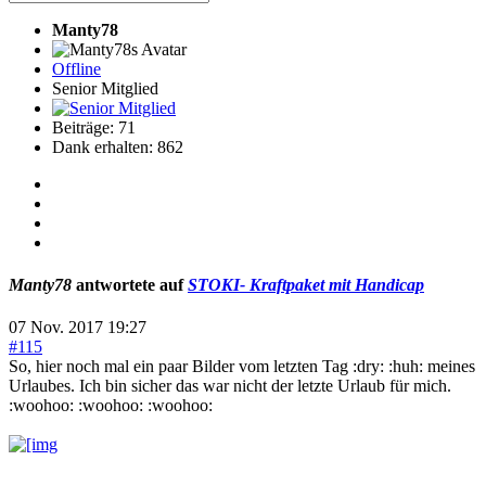
Manty78
Offline
Senior Mitglied
Beiträge: 71
Dank erhalten: 862
Manty78
antwortete auf
STOKI- Kraftpaket mit Handicap
07 Nov. 2017 19:27
#115
So, hier noch mal ein paar Bilder vom letzten Tag :dry: :huh: meines
Urlaubes. Ich bin sicher das war nicht der letzte Urlaub für mich.
:woohoo: :woohoo: :woohoo: