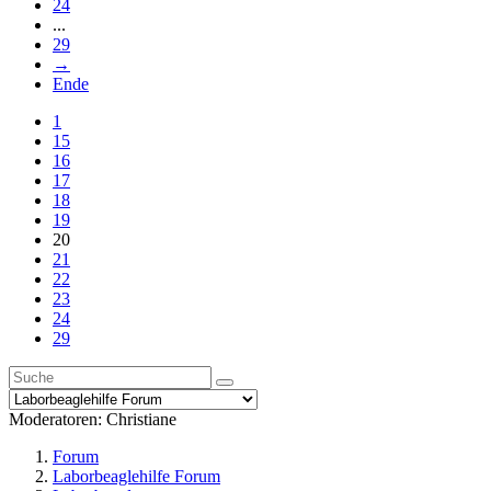
24
...
29
→
Ende
1
15
16
17
18
19
20
21
22
23
24
29
Moderatoren:
Christiane
Forum
Laborbeaglehilfe Forum