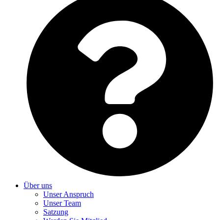
Über uns
Unser Anspruch
Unser Team
Satzung