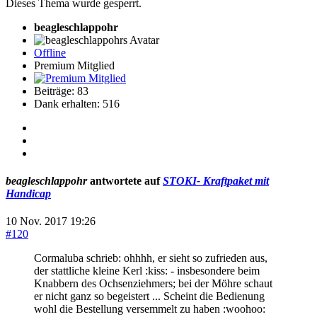
Dieses Thema wurde gesperrt.
beagleschlappohr
Offline
Premium Mitglied
Beiträge: 83
Dank erhalten: 516
beagleschlappohr
antwortete auf
STOKI- Kraftpaket mit
Handicap
10 Nov. 2017 19:26
#120
Cormaluba schrieb: ohhhh, er sieht so zufrieden aus,
der stattliche kleine Kerl :kiss: - insbesondere beim
Knabbern des Ochsenziehmers; bei der Möhre schaut
er nicht ganz so begeistert ... Scheint die Bedienung
wohl die Bestellung versemmelt zu haben :woohoo: