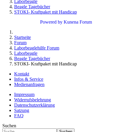
Laborbeagle
Beagle Tagebücher
STOKI- Kraftpaket mit Handicap
Powered by
Kunena Forum
Startseite
Forum
Laborbeaglehilfe Forum
Laborbeagle
Beagle Tagebücher
STOKI- Kraftpaket mit Handicap
Kontakt
Infos & Service
Medienanfragen
Impressum
Widerrufsbelehrung
Datenschutzerklärung
Satzung
FAQ
Suchen
Suchen