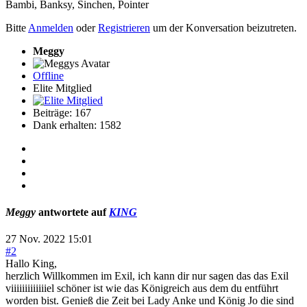
Bambi
,
Banksy
,
Sinchen
,
Pointer
Bitte
Anmelden
oder
Registrieren
um der Konversation beizutreten.
Meggy
Offline
Elite Mitglied
Beiträge: 167
Dank erhalten: 1582
Meggy
antwortete auf
KING
27 Nov. 2022 15:01
#2
Hallo King,
herzlich Willkommen im Exil, ich kann dir nur sagen das das Exil
viiiiiiiiiiiiiel schöner ist wie das Königreich aus dem du entführt
worden bist. Genieß die Zeit bei Lady Anke und König Jo die sind