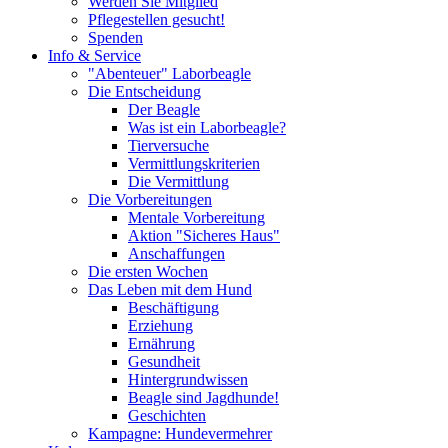
Werden Sie Mitglied
Pflegestellen gesucht!
Spenden
Info & Service
"Abenteuer" Laborbeagle
Die Entscheidung
Der Beagle
Was ist ein Laborbeagle?
Tierversuche
Vermittlungskriterien
Die Vermittlung
Die Vorbereitungen
Mentale Vorbereitung
Aktion "Sicheres Haus"
Anschaffungen
Die ersten Wochen
Das Leben mit dem Hund
Beschäftigung
Erziehung
Ernährung
Gesundheit
Hintergrundwissen
Beagle sind Jagdhunde!
Geschichten
Kampagne: Hundevermehrer