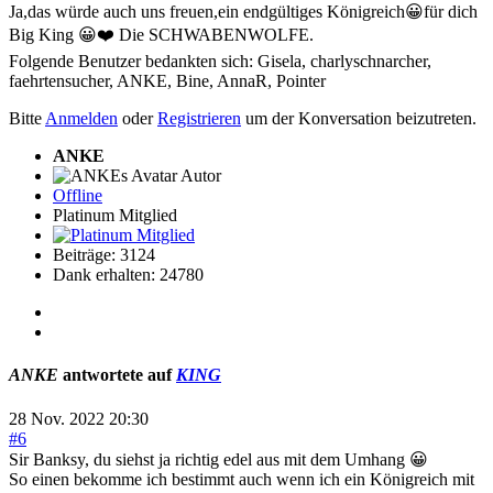
Ja,das würde auch uns freuen,ein endgültiges Königreich😀für dich
Big King 😀❤️ Die SCHWABENWOLFE.
Folgende Benutzer bedankten sich:
Gisela
,
charlyschnarcher
,
faehrtensucher
,
ANKE
,
Bine
,
AnnaR
,
Pointer
Bitte
Anmelden
oder
Registrieren
um der Konversation beizutreten.
ANKE
Autor
Offline
Platinum Mitglied
Beiträge: 3124
Dank erhalten: 24780
ANKE
antwortete auf
KING
28 Nov. 2022 20:30
#6
Sir Banksy, du siehst ja richtig edel aus mit dem Umhang 😀
So einen bekomme ich bestimmt auch wenn ich ein Königreich mit