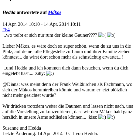
Hedda
antwortete auf
Mákos
14 Apr. 2014 10:10
-
14 Apr. 2014 10:11
#64
...wo treibt er sich nur rum der kleine Gauner????
Lieber Mákos, es wäre doch so super schön, wenn du zu uns in die
Pfalz, auf deine tolle Pflegestelle zu Laura und ihrer Familie ziehen
könntest... du wirst dort schon mehr als sehnsüchtig erwartet...!
...und Hedda und ich kommen dich dann besuchen, wenn du dich
eingelebt hast.... :silly:
@Diana: was meint denn der Frank Weißkirchen als Fachmann, wo
sich der Mákos herumtreiben könnte und warum er jetzt plötzlich
nicht mehr gesichtet wurde?
Wir drücken trotzdem weiter die Daumen und lassen nicht nach, uns
auf die Vorstellung zu konzentrieren, dass wir den Mákos bald ganz
herzlich in unsere Arme schließen können... :kiss:
Susanne und Hedda
Letzte Änderung: 14 Apr. 2014 10:11 von
Hedda
.