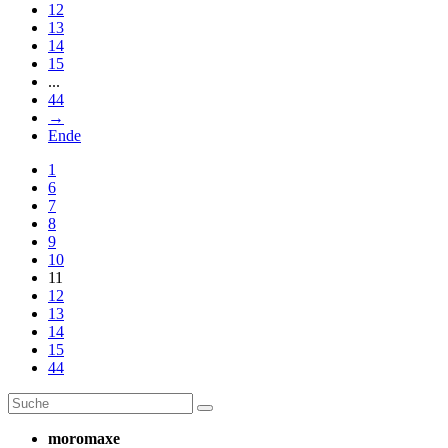
12
13
14
15
...
44
→
Ende
1
6
7
8
9
10
11
12
13
14
15
44
moromaxe