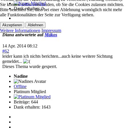
Sie können selbst entscheiden, ob Sie die Cookies zulassen möchten.
Dank erhalten: 0
Bitte beachten Sie, dass bei einer Ablehnung womöglich nicht mehr
alle Funktionalitäten der Seite zur Verfügung stehen.
Akzeptieren
Ablehnen
Weitere Informationen
Impressum
Diana
antwortete auf
Mákos
14 Apr. 2014 08:12
#62
leider kann ich nichts berichten...auch keine weitere Sichtung
gemeldet...
Dieses Thema wurde gesperrt.
Nadine
Offline
Platinum Mitglied
Beiträge: 644
Dank erhalten: 1643