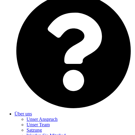
Über uns
Unser Anspruch
Unser Team
Satzung