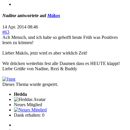
Nadine
antwortete auf
Mákos
14 Apr. 2014 08:46
#63
Ach Mensch, und ich habe so gehofft heute Früh was Positives
lesen zu können!
Lieber Makós, jetzt wird es aber wirklich Zeit!
Wir drücken weiterhin fest alle Daumen dass es HEUTE klappt!
Liebe Grüße von Nadine, Rezi & Buddy
Dieses Thema wurde gesperrt.
Hedda
Neues Mitglied
Dank erhalten: 0