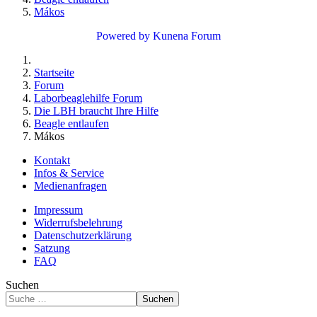
Mákos
Powered by
Kunena Forum
Startseite
Forum
Laborbeaglehilfe Forum
Die LBH braucht Ihre Hilfe
Beagle entlaufen
Mákos
Kontakt
Infos & Service
Medienanfragen
Impressum
Widerrufsbelehrung
Datenschutzerklärung
Satzung
FAQ
Suchen
Suchen