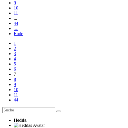
9
10
11
...
44
→
Ende
1
2
3
4
5
6
7
8
9
10
11
44
Hedda