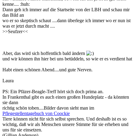
kenne.... :huh:
Dann geh ich immer auf die Startseite von der LBH und schau mir
das Bild an
wo er so skeptisch schaut ....dann überlege ich immer wo er nun ist
was er jetzt durch macht ....
>>Seufzer<<
Aber, das wird sich hoffentlich bald ändern
und wir können ihn hier bei uns betüddeln, so wie er es verdient hat
Habt einen schönen Abend....und gute Nerven.
Laura
PS: Ein Pfäzer-Beagle-Treff hört sich doch prima an.
In Frankenthal gibt es auch einen großen Hundeplatz - da könnten
sie dann
richtig schön toben....Bilder davon sieht man im
Pflegestellentagebuch von Coockie
Tiere können nicht für sich selbst sprechen. Und deshalb ist es so
wichtig, daß wir als Menschen unsere Stimme für sie erheben und
uns für sie einsetzen.
(Gillian Anderson)