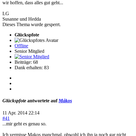
wir hoffen, dass alles gut geht...
LG
Susanne und Hedda
Dieses Thema wurde gesperrt.
Glückspfote
Offline
Senior Mitglied
Beiträge: 68
Dank erhalten: 83
Glückspfote
antwortete auf
Mákos
11 Apr. 2014 22:14
#41
...mir geht es genau so.
Ich vermisse Makos manchmal, obwohl ich ihn ja noch gar nicht