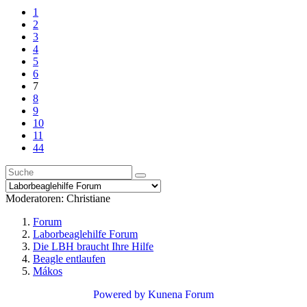
1
2
3
4
5
6
7
8
9
10
11
44
Moderatoren:
Christiane
Forum
Laborbeaglehilfe Forum
Die LBH braucht Ihre Hilfe
Beagle entlaufen
Mákos
Powered by
Kunena Forum