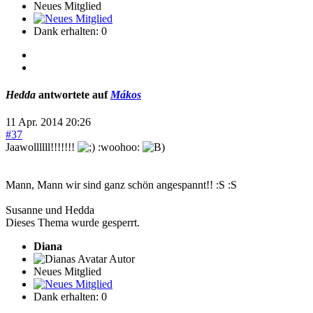
Neues Mitglied
Dank erhalten: 0
Hedda
antwortete auf
Mákos
11 Apr. 2014 20:26
#37
Jaawollllll!!!!!!!
:woohoo:
Mann, Mann wir sind ganz schön angespannt!! :S :S
Susanne und Hedda
Dieses Thema wurde gesperrt.
Diana
Autor
Neues Mitglied
Dank erhalten: 0