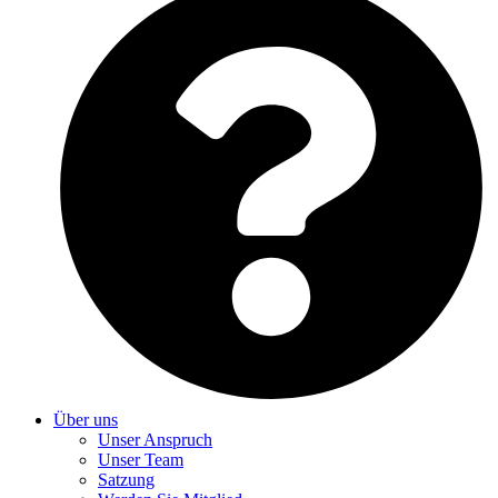
Über uns
Unser Anspruch
Unser Team
Satzung