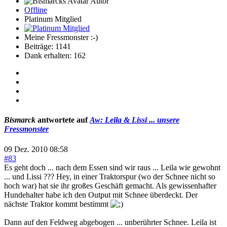
Autor
Offline
Platinum Mitglied
Meine Fressmonster :-)
Beiträge: 1141
Dank erhalten: 162
Bismarck
antwortete auf
Aw: Leila & Lissi ... unsere
Fressmonster
09 Dez. 2010 08:58
#83
Es geht doch ... nach dem Essen sind wir raus ... Leila wie gewohnt
... und Lissi ??? Hey, in einer Traktorspur (wo der Schnee nicht so
hoch war) hat sie ihr großes Geschäft gemacht. Als gewissenhafter
Hundehalter habe ich den Output mit Schnee überdeckt. Der
nächste Traktor kommt bestimmt
Dann auf den Feldweg abgebogen ... unberührter Schnee. Leila ist