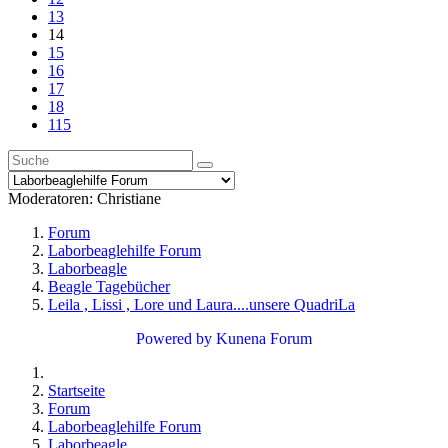
13
14
15
16
17
18
115
Moderatoren:
Christiane
Forum
Laborbeaglehilfe Forum
Laborbeagle
Beagle Tagebücher
Leila , Lissi , Lore und Laura....unsere QuadriLa
Powered by
Kunena Forum
Startseite
Forum
Laborbeaglehilfe Forum
Laborbeagle