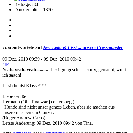
Beiträge: 868
Dank erhalten: 1370
Tina
antwortete auf
Aw: Leila & Lissi ... unsere Fressmonster
09 Dez. 2010 09:39
-
09 Dez. 2010 09:42
#84
Yeah, yeah, yeah..........
..Lissi gut geschi...., sorry, gemacht, wollt
ich sagen!
Lissi du bist Klasse!!!!!
Liebe Grüße
Hermann (Oh, Tina war ja eingeloggt)
"Hunde sind nicht unser ganzes Leben, aber sie machen aus
unserem Leben ein Ganzes."
(Roger Andrew Caras)
Letzte Änderung: 09 Dez. 2010 09:42 von
Tina
.