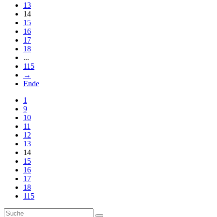
13
14
15
16
17
18
...
115
→
Ende
1
9
10
11
12
13
14
15
16
17
18
115