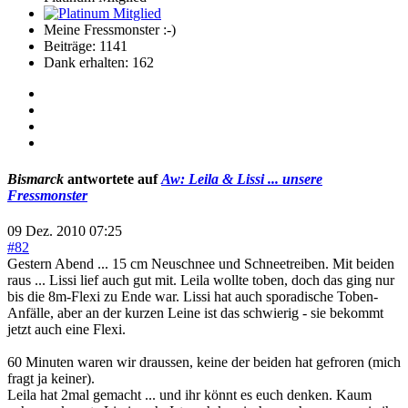
Meine Fressmonster :-)
Beiträge: 1141
Dank erhalten: 162
Bismarck
antwortete auf
Aw: Leila & Lissi ... unsere
Fressmonster
09 Dez. 2010 07:25
#82
Gestern Abend ... 15 cm Neuschnee und Schneetreiben. Mit beiden
raus ... Lissi lief auch gut mit. Leila wollte toben, doch das ging nur
bis die 8m-Flexi zu Ende war. Lissi hat auch sporadische Toben-
Anfälle, aber an der kurzen Leine ist das schwierig - sie bekommt
jetzt auch eine Flexi.
60 Minuten waren wir draussen, keine der beiden hat gefroren (mich
fragt ja keiner).
Leila hat 2mal gemacht ... und ihr könnt es euch denken. Kaum