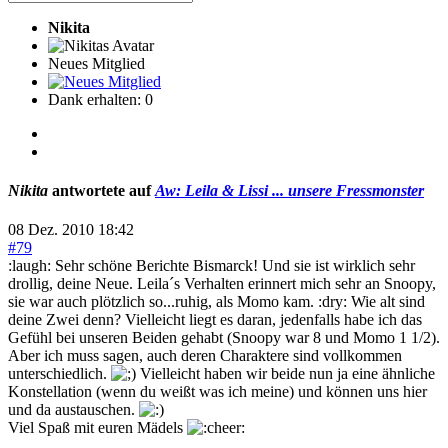
Nikita
Neues Mitglied
Dank erhalten: 0
Nikita
antwortete auf
Aw: Leila & Lissi ... unsere Fressmonster
08 Dez. 2010 18:42
#79
:laugh: Sehr schöne Berichte Bismarck! Und sie ist wirklich sehr
drollig, deine Neue. Leila´s Verhalten erinnert mich sehr an Snoopy,
sie war auch plötzlich so...ruhig, als Momo kam. :dry: Wie alt sind
deine Zwei denn? Vielleicht liegt es daran, jedenfalls habe ich das
Gefühl bei unseren Beiden gehabt (Snoopy war 8 und Momo 1 1/2).
Aber ich muss sagen, auch deren Charaktere sind vollkommen
unterschiedlich.
Vielleicht haben wir beide nun ja eine ähnliche
Konstellation (wenn du weißt was ich meine) und können uns hier
und da austauschen.
Viel Spaß mit euren Mädels