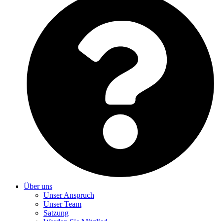
Über uns
Unser Anspruch
Unser Team
Satzung