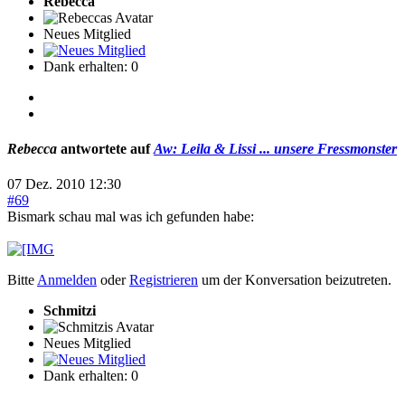
Rebecca
Neues Mitglied
Dank erhalten: 0
Rebecca
antwortete auf
Aw: Leila & Lissi ... unsere Fressmonster
07 Dez. 2010 12:30
#69
Bismark schau mal was ich gefunden habe:
Bitte
Anmelden
oder
Registrieren
um der Konversation beizutreten.
Schmitzi
Neues Mitglied
Dank erhalten: 0