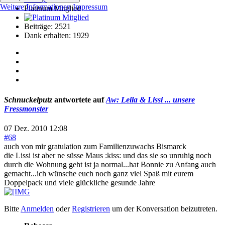
Weitere Informationen
Impressum
Platinum Mitglied
Beiträge: 2521
Dank erhalten: 1929
Schnuckelputz
antwortete auf
Aw: Leila & Lissi ... unsere
Fressmonster
07 Dez. 2010 12:08
#68
auch von mir gratulation zum Familienzuwachs Bismarck
die Lissi ist aber ne süsse Maus :kiss: und das sie so unruhig noch
durch die Wohnung geht ist ja normal...hat Bonnie zu Anfang auch
gemacht...ich wünsche euch noch ganz viel Spaß mit eurem
Doppelpack und viele glückliche gesunde Jahre
Bitte
Anmelden
oder
Registrieren
um der Konversation beizutreten.