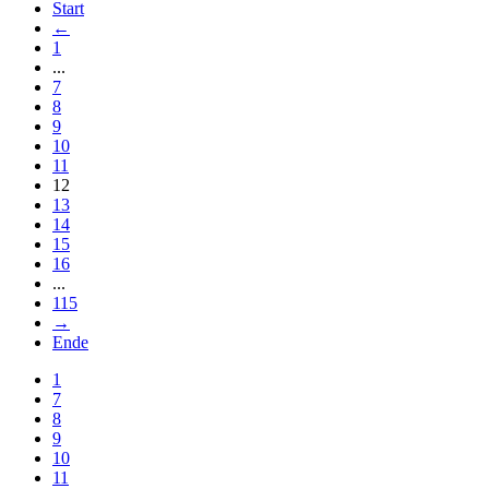
Start
←
1
...
7
8
9
10
11
12
13
14
15
16
...
115
→
Ende
1
7
8
9
10
11