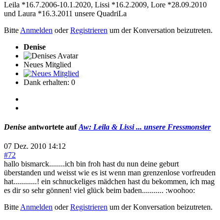
Leila *16.7.2006-10.1.2020, Lissi *16.2.2009, Lore *28.09.2010
und Laura *16.3.2011 unsere QuadriLa
Bitte
Anmelden
oder
Registrieren
um der Konversation beizutreten.
Denise
Neues Mitglied
Dank erhalten: 0
Denise
antwortete auf
Aw: Leila & Lissi ... unsere Fressmonster
07 Dez. 2010 14:12
#72
hallo bismarck........ich bin froh hast du nun deine geburt
überstanden und weisst wie es ist wenn man grenzenlose vorfreuden
hat............! ein schnuckeliges mädchen hast du bekommen, ich mag
es dir so sehr gönnen! viel glück beim baden........... :woohoo:
Bitte
Anmelden
oder
Registrieren
um der Konversation beizutreten.