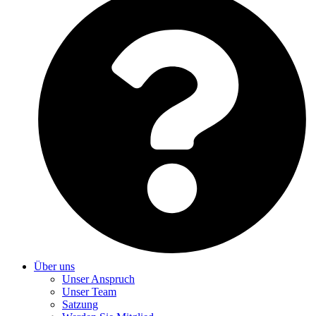
Über uns
Unser Anspruch
Unser Team
Satzung