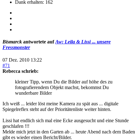
Dank erhalten: 162
Bismarck
antwortete auf
Aw: Leila & Lissi ... unsere
Fressmonster
07 Dez. 2010 13:22
#71
Rebecca schrieb:
kleiner Tipp, wenn Du die Bilder auf höhe des zu
fotografierendem Objekt machst, bekommst Du
wunderbare Bilder
Ich weiß ... leider löst meine Kamera zu spät aus ... digitale
Spiegelreflex steht auf der Prioritätenliste weiter hinten.
Lissi hat endlich sich mal eine Ecke ausgesucht und eine Stunde
geschlafen !!!
Melde mich jetzt in den Garten ab ... heute Abend nach dem Baden
gibt es wieder einen Bericht/Bilder.