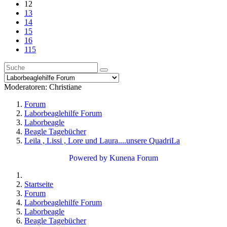
12
13
14
15
16
115
Moderatoren:
Christiane
Forum
Laborbeaglehilfe Forum
Laborbeagle
Beagle Tagebücher
Leila , Lissi , Lore und Laura....unsere QuadriLa
Powered by
Kunena Forum
Startseite
Forum
Laborbeaglehilfe Forum
Laborbeagle
Beagle Tagebücher