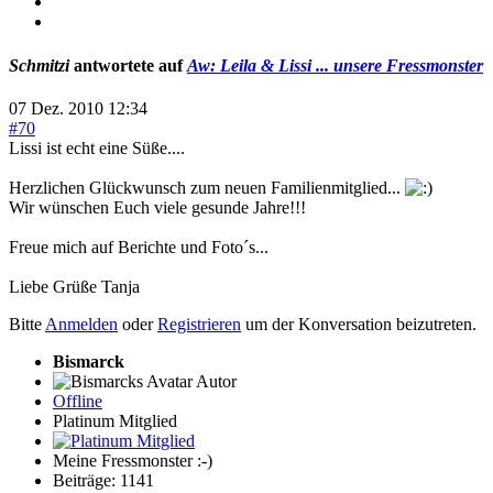
Schmitzi
antwortete auf
Aw: Leila & Lissi ... unsere Fressmonster
07 Dez. 2010 12:34
#70
Lissi ist echt eine Süße....
Herzlichen Glückwunsch zum neuen Familienmitglied...
Wir wünschen Euch viele gesunde Jahre!!!
Freue mich auf Berichte und Foto´s...
Liebe Grüße Tanja
Bitte
Anmelden
oder
Registrieren
um der Konversation beizutreten.
Bismarck
Autor
Offline
Platinum Mitglied
Meine Fressmonster :-)
Beiträge: 1141