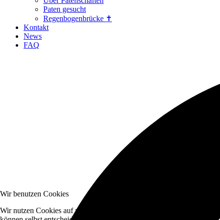
Über Patenschaften
Paten gesucht
Regenbogenbrücke ✝
Kontakt
News
FAQ
Wir benutzen Cookies
Wir nutzen Cookies auf unserer Website. Einige von ihnen sind essenzi
können selbst entscheiden, ob Sie die Cookies zulassen möchten. Bitte