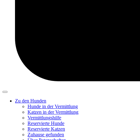
Zu den Hunden
Hunde in der Vermittlung
Katzen in der Vermittlung
Vermittlungshilfe
Reservierte Hunde
Reservierte Katzen
Zuhause gefunden