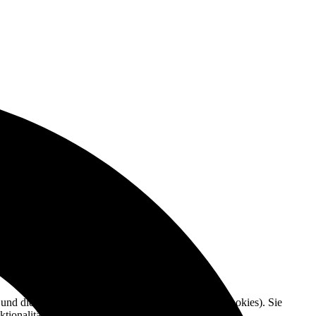
e und die Nutzererfahrung zu verbessern (Tracking Cookies). Sie
tionalitäten der Seite zur Verfügung stehen.