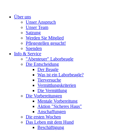
Über uns
Unser Anspruch
Unser Team
Satzung
Werden Sie Mitglied
Pflegestellen gesucht!
Spenden
Info & Service
"Abenteuer" Laborbeagle
Die Entscheidung
Der Beagle
Was ist ein Laborbeagle?
Tierversuche
Vermittlungskriterien
Die Vermittlung
Die Vorbereitungen
Mentale Vorbereitung
Aktion "Sicheres Haus"
Anschaffungen
Die ersten Wochen
Das Leben mit dem Hund
Beschäftigung