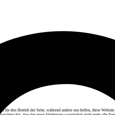
ell für den Betrieb der Seite, während andere uns helfen, diese Websit
 beachten Sie, dass bei einer Ablehnung womöglich nicht mehr alle Funk