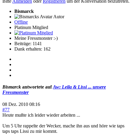
Bitte
Anmelden
oder
Registrieren
um der Konversation beizutreten.
Bismarck
Autor
Offline
Platinum Mitglied
Meine Fressmonster :-)
Beiträge: 1141
Dank erhalten: 162
Bismarck
antwortete auf
Aw: Leila & Lissi ... unsere
Fressmonster
08 Dez. 2010 08:16
#77
Heute mußte ich leider wieder arbeiten ...
Um 5 Uhr rappelte der Wecker, mache ihn aus und höre wie taps
taps taps Lissi zu mir kommt.