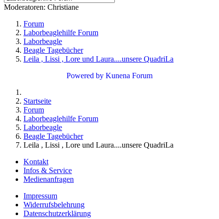
Moderatoren:
Christiane
Forum
Laborbeaglehilfe Forum
Laborbeagle
Beagle Tagebücher
Leila , Lissi , Lore und Laura....unsere QuadriLa
Powered by
Kunena Forum
Startseite
Forum
Laborbeaglehilfe Forum
Laborbeagle
Beagle Tagebücher
Leila , Lissi , Lore und Laura....unsere QuadriLa
Kontakt
Infos & Service
Medienanfragen
Impressum
Widerrufsbelehrung
Datenschutzerklärung