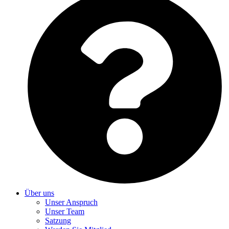
Über uns
Unser Anspruch
Unser Team
Satzung