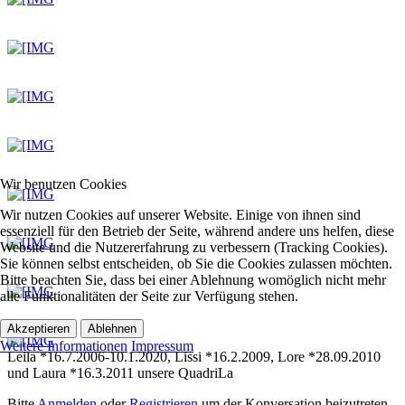
Wir benutzen Cookies
Wir nutzen Cookies auf unserer Website. Einige von ihnen sind
essenziell für den Betrieb der Seite, während andere uns helfen, diese
Website und die Nutzererfahrung zu verbessern (Tracking Cookies).
Sie können selbst entscheiden, ob Sie die Cookies zulassen möchten.
Bitte beachten Sie, dass bei einer Ablehnung womöglich nicht mehr
alle Funktionalitäten der Seite zur Verfügung stehen.
Akzeptieren
Ablehnen
Weitere Informationen
Impressum
Leila *16.7.2006-10.1.2020, Lissi *16.2.2009, Lore *28.09.2010
und Laura *16.3.2011 unsere QuadriLa
Bitte
Anmelden
oder
Registrieren
um der Konversation beizutreten.