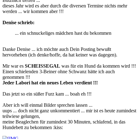
Butzbach treffen ...
dieses Jahr wird es aber durch die diversen Termine nichts mehr
werden ... wir kommen aber !!!
Denise schrieb:
... ein schnuckeliges mädchen hast du bekommen
Danke Denise ... ich möchte auch Dein Posting bewußt
hervorheben (ich denke/hoffe, da hat keiner was dagegen).
Mir war es
SCHEISSEGAL
was für ein Hund da kommen wird !!!
Einen schielenden 3-Beiner ohne Schwanz hätte ich auch
genommen !!!
Jeder Labori hat ein neues Leben verdient !!!
Das jetzt so ein süßer Furz kam ... boah eh !!!
Aber ich will einmal Bilder sprechen lassen ...
uups ... doch nicht ganz unkommentiert ... mir ist es heute zumindest
teilwiese gelungen,
meine Beaglechen für zumindest 30 Minuten, schlafend, in das
Hundebett zu bekommen :kiss: