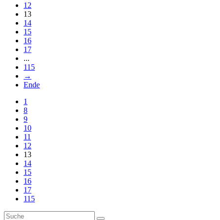
12
13
14
15
16
17
...
115
→
Ende
1
8
9
10
11
12
13
14
15
16
17
115