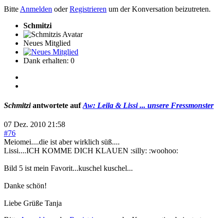
Bitte
Anmelden
oder
Registrieren
um der Konversation beizutreten.
Schmitzi
Neues Mitglied
Dank erhalten: 0
Schmitzi
antwortete auf
Aw: Leila & Lissi ... unsere Fressmonster
07 Dez. 2010 21:58
#76
Meiomei....die ist aber wirklich süß....
Lissi....ICH KOMME DICH KLAUEN :silly: :woohoo:
Bild 5 ist mein Favorit...kuschel kuschel...
Danke schön!
Liebe Grüße Tanja