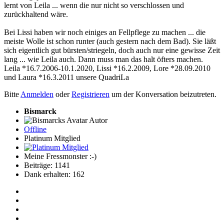
lernt von Leila ... wenn die nur nicht so verschlossen und
zurückhaltend wäre.
Bei Lissi haben wir noch einiges an Fellpflege zu machen ... die
meiste Wolle ist schon runter (auch gestern nach dem Bad). Sie läßt
sich eigentlich gut bürsten/striegeln, doch auch nur eine gewisse Zeit
lang ... wie Leila auch. Dann muss man das halt öfters machen.
Leila *16.7.2006-10.1.2020, Lissi *16.2.2009, Lore *28.09.2010
und Laura *16.3.2011 unsere QuadriLa
Bitte
Anmelden
oder
Registrieren
um der Konversation beizutreten.
Bismarck
Autor
Offline
Platinum Mitglied
Meine Fressmonster :-)
Beiträge: 1141
Dank erhalten: 162