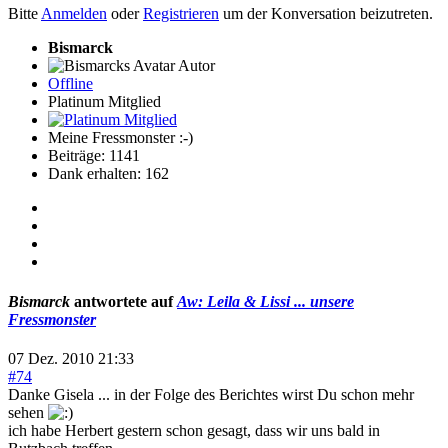
Bitte
Anmelden
oder
Registrieren
um der Konversation beizutreten.
Bismarck
Autor
Offline
Platinum Mitglied
Meine Fressmonster :-)
Beiträge: 1141
Dank erhalten: 162
Bismarck
antwortete auf
Aw: Leila & Lissi ... unsere
Fressmonster
07 Dez. 2010 21:33
#74
Danke Gisela ... in der Folge des Berichtes wirst Du schon mehr
sehen
ich habe Herbert gestern schon gesagt, dass wir uns bald in