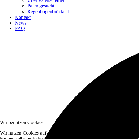
Über Patenschaften
Paten gesucht
Regenbogenbrücke ✝
Kontakt
News
FAQ
Wir benutzen Cookies
Wir nutzen Cookies auf unserer Website. Einige von ihnen sind essenzi
können selbst entscheiden, ob Sie die Cookies zulassen möchten. Bitte