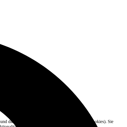
e und die Nutzererfahrung zu verbessern (Tracking Cookies). Sie
tionalitäten der Seite zur Verfügung stehen.