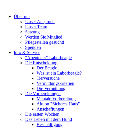
Über uns
Unser Anspruch
Unser Team
Satzung
Werden Sie Mitglied
Pflegestellen gesucht!
Spenden
Info & Service
"Abenteuer" Laborbeagle
Die Entscheidung
Der Beagle
Was ist ein Laborbeagle?
Tierversuche
Vermittlungskriterien
Die Vermittlung
Die Vorbereitungen
Mentale Vorbereitung
Aktion "Sicheres Haus"
Anschaffungen
Die ersten Wochen
Das Leben mit dem Hund
Beschäftigung