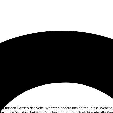
ell für den Betrieb der Seite, während andere uns helfen, diese Websit
 beachten Sie, dass bei einer Ablehnung womöglich nicht mehr alle Funk