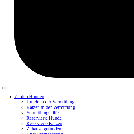
Zu den Hunden
Hunde in der Vermittlung
Katzen in der Vermittlung
Vermittlungshilfe
Reservierte Hunde
Reservierte Katzen
Zuhause gefunden