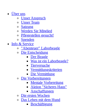
Über uns
Unser Anspruch
Unser Team
Satzung
Werden Sie Mitglied
Pflegestellen gesucht!
Spenden
Info & Service
"Abenteuer" Laborbeagle
Die Entscheidung
Der Beagle
Was ist ein Laborbeagle?
Tierversuche
Vermittlungskriterien
Die Vermittlung
Die Vorbereitungen
Mentale Vorbereitung
Aktion "Sicheres Haus"
Anschaffungen
Die ersten Wochen
Das Leben mit dem Hund
Beschäftigung