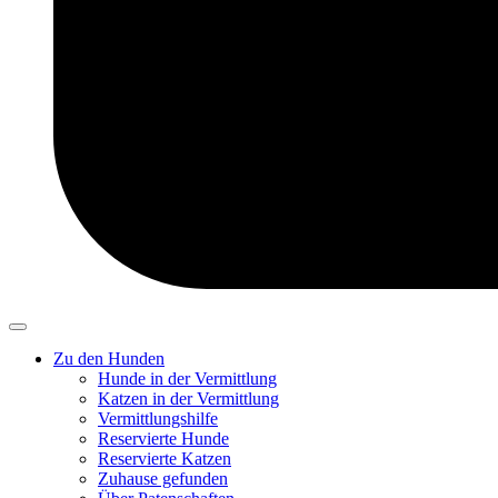
Zu den Hunden
Hunde in der Vermittlung
Katzen in der Vermittlung
Vermittlungshilfe
Reservierte Hunde
Reservierte Katzen
Zuhause gefunden