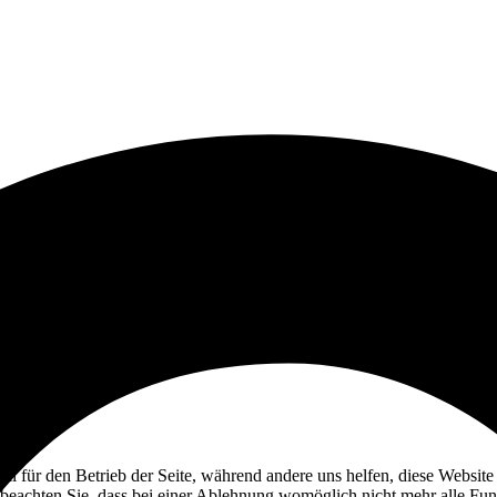
ell für den Betrieb der Seite, während andere uns helfen, diese Websit
 beachten Sie, dass bei einer Ablehnung womöglich nicht mehr alle Funk