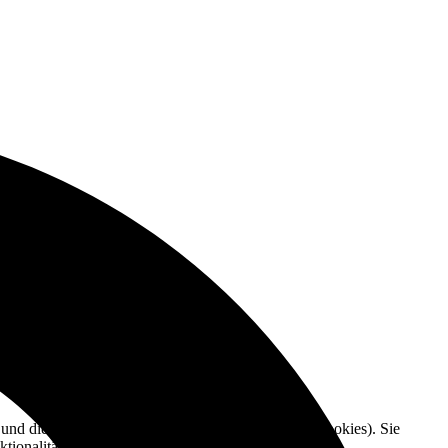
e und die Nutzererfahrung zu verbessern (Tracking Cookies). Sie
tionalitäten der Seite zur Verfügung stehen.