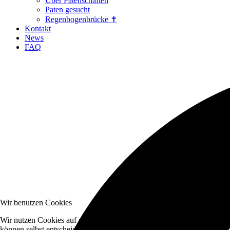
Über Patenschaften
Paten gesucht
Regenbogenbrücke ✝
Kontakt
News
FAQ
Wir benutzen Cookies
Wir nutzen Cookies auf unserer Website. Einige von ihnen sind essenzi
können selbst entscheiden, ob Sie die Cookies zulassen möchten. Bitte