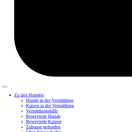
Zu den Hunden
Hunde in der Vermittlung
Katzen in der Vermittlung
Vermittlungshilfe
Reservierte Hunde
Reservierte Katzen
Zuhause gefunden