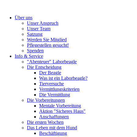
Über uns
Unser Anspruch
Unser Team
Satzung
Werden Sie Mitglied
Pflegestellen gesucht!
Spenden
Info & Service
"Abenteuer" Laborbeagle
Die Entscheidung
Der Beagle
Was ist ein Laborbeagle?
Tierversuche
Vermittlungskriterien
Die Vermittlung
Die Vorbereitungen
Mentale Vorbereitung
Aktion "Sicheres Haus"
Anschaffungen
Die ersten Wochen
Das Leben mit dem Hund
Beschäftigung