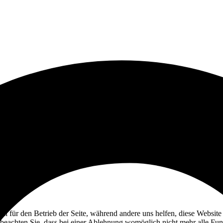
ell für den Betrieb der Seite, während andere uns helfen, diese Websit
 beachten Sie, dass bei einer Ablehnung womöglich nicht mehr alle Funk