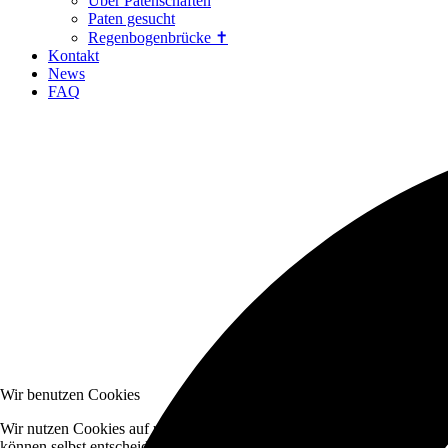
Über Patenschaften
Paten gesucht
Regenbogenbrücke ✝
Kontakt
News
FAQ
Wir benutzen Cookies
Wir nutzen Cookies auf unserer Website. Einige von ihnen sind essenzi
können selbst entscheiden, ob Sie die Cookies zulassen möchten. Bitte