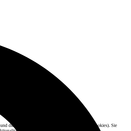
e und die Nutzererfahrung zu verbessern (Tracking Cookies). Sie
tionalitäten der Seite zur Verfügung stehen.