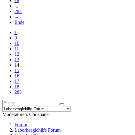
18
...
283
→
Ende
1
9
10
11
12
13
14
15
16
17
18
283
Moderatoren:
Christiane
Forum
Laborbeaglehilfe Forum