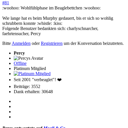
#81
:woohoo: Wohlfühlphase im Beaglebettchen :woohoo:
Wie lange hat es beim Murphy gedauert, bis er sich so wohlig
schrubbern konnte :whistle: :kiss:
Folgende Benutzer bedankten sich:
charlyschnarcher
,
faehrtensucher
,
Percy
Bitte
Anmelden
oder
Registrieren
um der Konversation beizutreten.
Percy
Offline
Platinum Mitglied
Seit 2001 "verbeaglet"! ❤️
Beiträge: 3552
Dank erhalten: 30648