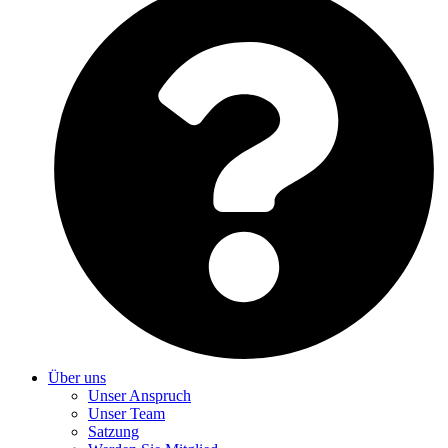
Über uns
Unser Anspruch
Unser Team
Satzung