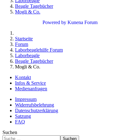
Laborbeagle
Beagle Tagebücher
Mogli & Co.
Powered by
Kunena Forum
Startseite
Forum
Laborbeaglehilfe Forum
Laborbeagle
Beagle Tagebücher
Mogli & Co.
Kontakt
Infos & Service
Medienanfragen
Impressum
Widerrufsbelehrung
Datenschutzerklärung
Satzung
FAQ
Suchen
Suchen