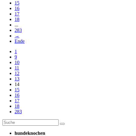
15
16
17
18
...
283
→
Ende
1
9
10
11
12
13
14
15
16
17
18
283
hundeknochen