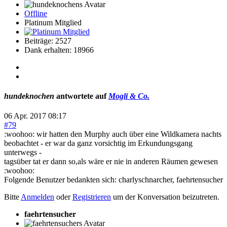
Offline
Platinum Mitglied
Beiträge: 2527
Dank erhalten: 18966
hundeknochen
antwortete auf
Mogli & Co.
06 Apr. 2017 08:17
#79
:woohoo: wir hatten den Murphy auch über eine Wildkamera nachts
beobachtet - er war da ganz vorsichtig im Erkundungsgang
unterwegs -
tagsüber tat er dann so,als wäre er nie in anderen Räumen gewesen
:woohoo:
Folgende Benutzer bedankten sich:
charlyschnarcher
,
faehrtensucher
Bitte
Anmelden
oder
Registrieren
um der Konversation beizutreten.
faehrtensucher