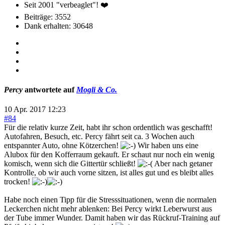
Seit 2001 "verbeaglet"! ❤️
Beiträge: 3552
Dank erhalten: 30648
Percy
antwortete auf
Mogli & Co.
10 Apr. 2017 12:23
#84
Für die relativ kurze Zeit, habt ihr schon ordentlich was geschafft!
Autofahren, Besuch, etc. Percy fährt seit ca. 3 Wochen auch
entspannter Auto, ohne Kötzerchen!
Wir haben uns eine
Alubox für den Kofferraum gekauft. Er schaut nur noch ein wenig
komisch, wenn sich die Gittertür schließt!
Aber nach getaner
Kontrolle, ob wir auch vorne sitzen, ist alles gut und es bleibt alles
trocken!
Habe noch einen Tipp für die Stresssituationen, wenn die normalen
Leckerchen nicht mehr ablenken: Bei Percy wirkt Leberwurst aus
der Tube immer Wunder. Damit haben wir das Rückruf-Training auf