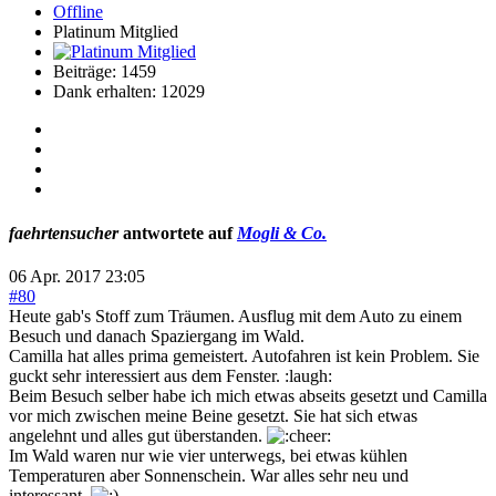
Offline
Platinum Mitglied
Beiträge: 1459
Dank erhalten: 12029
faehrtensucher
antwortete auf
Mogli & Co.
06 Apr. 2017 23:05
#80
Heute gab's Stoff zum Träumen. Ausflug mit dem Auto zu einem
Besuch und danach Spaziergang im Wald.
Camilla hat alles prima gemeistert. Autofahren ist kein Problem. Sie
guckt sehr interessiert aus dem Fenster. :laugh:
Beim Besuch selber habe ich mich etwas abseits gesetzt und Camilla
vor mich zwischen meine Beine gesetzt. Sie hat sich etwas
angelehnt und alles gut überstanden.
Im Wald waren nur wie vier unterwegs, bei etwas kühlen
Temperaturen aber Sonnenschein. War alles sehr neu und
interessant.