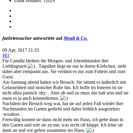
Dank erhalten: 12029
faehrtensucher
antwortete auf
Mogli & Co.
09 Apr. 2017 21:33
#83
Für Camilla bleiben die Morgen- und Abendstunden ihre
Lieblingszeit
. Tagsüber liegt sie nur in ihrem Körbchen, sieht
dabei aber entspannt aus. Sie verlässt es nur zum Futtern und zum
Gassi.
Am Samstag abend hatten wir Besuch. Sie nimmt es äußerlich mit
Gelassenheit und stoischer Ruhe hin. Ich hoffe im Inneren ist sie
nicht allzu panisch :dry: . Aber ab und zu muss das halt sein und sie
muss es ja auch kennenlernen.
Nachdem der Besuch weg war, hat sie auf jeden Fall wieder ihre
Nachtrunden im Garten gedreht und dabei fröhlich ausgesehen
:woohoo: .
Freiwillig kommt sie dann nicht mehr ins Haus, ich gehe dann in
den Garten und rufe sie zu mir, was recht oft klappt. Ich leine sie
dann an und wir gehen zusammen ins Haus.