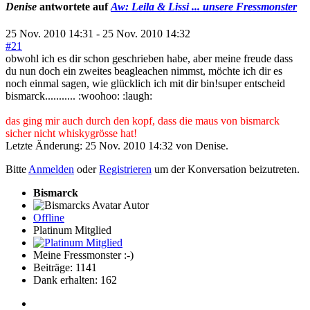
Denise
antwortete auf
Aw: Leila & Lissi ... unsere Fressmonster
25 Nov. 2010 14:31
-
25 Nov. 2010 14:32
#21
obwohl ich es dir schon geschrieben habe, aber meine freude dass
du nun doch ein zweites beagleachen nimmst, möchte ich dir es
noch einmal sagen, wie glücklich ich mit dir bin!super entscheid
bismarck........... :woohoo: :laugh:
das ging mir auch durch den kopf, dass die maus von bismarck
sicher nicht whiskygrösse hat!
Letzte Änderung: 25 Nov. 2010 14:32 von
Denise
.
Bitte
Anmelden
oder
Registrieren
um der Konversation beizutreten.
Bismarck
Autor
Offline
Platinum Mitglied
Meine Fressmonster :-)
Beiträge: 1141
Dank erhalten: 162