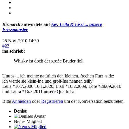
Bismarck
antwortete auf
Aw: Leila & Lissi ... unsere
Fressmonster
25 Nov. 2010 14:39
#22
ina schrieb:
Whisky ist doch der große Bruder :lol:
Uuups ... ich meinte natürlich den kleinen, frechen Furz :side:
ich werde sie klein-Ina und groß-Ina nennen :silly:
Leila *16.7.2006-10.1.2020, Lissi *16.2.2009, Lore *28.09.2010
und Laura *16.3.2011 unsere QuadriLa
Bitte
Anmelden
oder
Registrieren
um der Konversation beizutreten.
Denise
Neues Mitglied