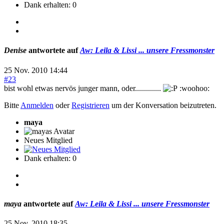
Dank erhalten: 0
Denise
antwortete auf
Aw: Leila & Lissi ... unsere Fressmonster
25 Nov. 2010 14:44
#23
bist wohl etwas nervös junger mann, oder.............
:woohoo:
Bitte
Anmelden
oder
Registrieren
um der Konversation beizutreten.
maya
Neues Mitglied
Dank erhalten: 0
maya
antwortete auf
Aw: Leila & Lissi ... unsere Fressmonster
25 Nov. 2010 18:35