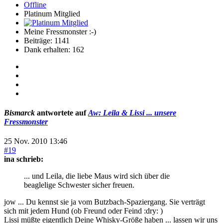
Offline
Platinum Mitglied
Meine Fressmonster :-)
Beiträge: 1141
Dank erhalten: 162
Bismarck
antwortete auf
Aw: Leila & Lissi ... unsere
Fressmonster
25 Nov. 2010 13:46
#19
ina schrieb:
... und Leila, die liebe Maus wird sich über die
beaglelige Schwester sicher freuen.
jow ... Du kennst sie ja vom Butzbach-Spaziergang. Sie verträgt
sich mit jedem Hund (ob Freund oder Feind :dry: )
Lissi müßte eigentlich Deine Whisky-Größe haben ... lassen wir uns