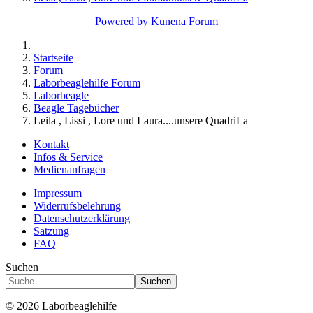
Powered by
Kunena Forum
Startseite
Forum
Laborbeaglehilfe Forum
Laborbeagle
Beagle Tagebücher
Leila , Lissi , Lore und Laura....unsere QuadriLa
Kontakt
Infos & Service
Medienanfragen
Impressum
Widerrufsbelehrung
Datenschutzerklärung
Satzung
FAQ
Suchen
Suchen
© 2026 Laborbeaglehilfe