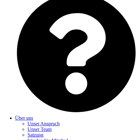
Über uns
Unser Anspruch
Unser Team
Satzung