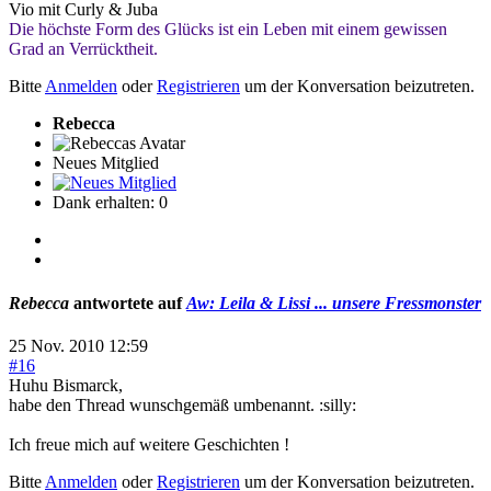
Vio mit Curly & Juba
Die höchste Form des Glücks ist ein Leben mit einem gewissen
Grad an Verrücktheit.
Bitte
Anmelden
oder
Registrieren
um der Konversation beizutreten.
Rebecca
Neues Mitglied
Dank erhalten: 0
Rebecca
antwortete auf
Aw: Leila & Lissi ... unsere Fressmonster
25 Nov. 2010 12:59
#16
Huhu Bismarck,
habe den Thread wunschgemäß umbenannt. :silly:
Ich freue mich auf weitere Geschichten !
Bitte
Anmelden
oder
Registrieren
um der Konversation beizutreten.