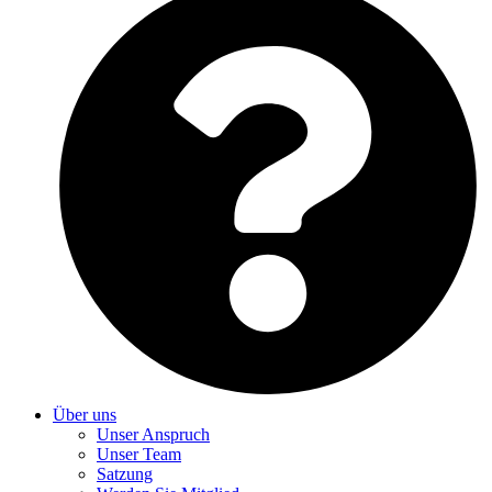
Über uns
Unser Anspruch
Unser Team
Satzung