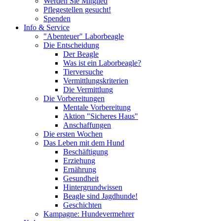
Werden Sie Mitglied
Pflegestellen gesucht!
Spenden
Info & Service
"Abenteuer" Laborbeagle
Die Entscheidung
Der Beagle
Was ist ein Laborbeagle?
Tierversuche
Vermittlungskriterien
Die Vermittlung
Die Vorbereitungen
Mentale Vorbereitung
Aktion "Sicheres Haus"
Anschaffungen
Die ersten Wochen
Das Leben mit dem Hund
Beschäftigung
Erziehung
Ernährung
Gesundheit
Hintergrundwissen
Beagle sind Jagdhunde!
Geschichten
Kampagne: Hundevermehrer