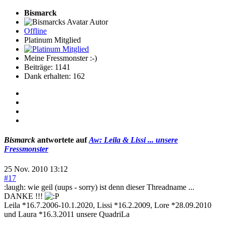
Bismarck
Autor
Offline
Platinum Mitglied
Meine Fressmonster :-)
Beiträge: 1141
Dank erhalten: 162
Bismarck
antwortete auf
Aw: Leila & Lissi ... unsere
Fressmonster
25 Nov. 2010 13:12
#17
:laugh: wie geil (uups - sorry) ist denn dieser Threadname ...
DANKE !!!
Leila *16.7.2006-10.1.2020, Lissi *16.2.2009, Lore *28.09.2010
und Laura *16.3.2011 unsere QuadriLa