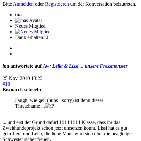
Bitte
Anmelden
oder
Registrieren
um der Konversation beizutreten.
ina
Neues Mitglied
Dank erhalten: 0
ina
antwortete auf
Aw: Leila & Lissi ... unsere Fressmonster
25 Nov. 2010 13:23
#18
Bismarck schrieb:
:laugh: wie geil (uups - sorry) ist denn dieser
Threadname ...
... und erst der Grund dafür!!!!!!!!!!!!!!! Klasse, dass ihr das
Zweithundeprojekt schon jetzt umsetzen könnt. Lissi hat es gut
getroffen, und Leila, die liebe Maus wird sich über die beaglelige
Schwester sicher freuen.