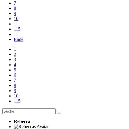
7
8
9
10
...
115
→
Ende
1
2
3
4
5
6
7
8
9
10
115
Rebecca