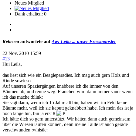
Neues Mitglied
Dank erhalten: 0
Rebecca
antwortete auf
Aw: Leila ... unser Fressmonster
22 Nov. 2010 15:59
#13
Hui Leila,
das liest sich wie ein Beagleparadies. Ich mag auch gern Holz und
Rinde sowieso.
Auf unseren Spaziergängen knabbere ich die immer von den
Bäumen ab, und renne weg. Frauchen wird dann immer sauer wenn
ich das mache :blink:
Sie sagt dann, wenn ich 15 Jahre alt bin, haben wir im Feld keine
Bäume mehr, weil ich sie kaputt geknabbert habe. Ich mein das ist ja
noch lange hin, bin ja erst 8
Ich hätte dich so gern unterstützt. Wir hätten dann auch gemeinsam
über die Wiesen laufen können, denn meine Taille ist auch gerade
verschwunden :whistle: