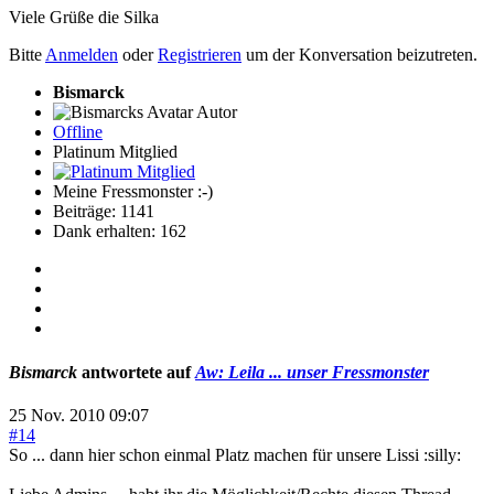
Viele Grüße die Silka
Bitte
Anmelden
oder
Registrieren
um der Konversation beizutreten.
Bismarck
Autor
Offline
Platinum Mitglied
Meine Fressmonster :-)
Beiträge: 1141
Dank erhalten: 162
Bismarck
antwortete auf
Aw: Leila ... unser Fressmonster
25 Nov. 2010 09:07
#14
So ... dann hier schon einmal Platz machen für unsere Lissi :silly: