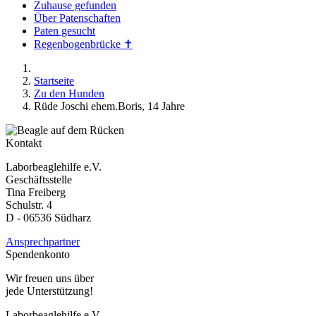
Zuhause gefunden
Über Patenschaften
Paten gesucht
Regenbogenbrücke ✝
Startseite
Zu den Hunden
Rüde Joschi ehem.Boris, 14 Jahre
Kontakt
Laborbeaglehilfe e.V.
Geschäftsstelle
Tina Freiberg
Schulstr. 4
D - 06536 Südharz
Ansprechpartner
Spendenkonto
Wir freuen uns über
jede Unterstützung!
Laborbeaglehilfe e.V.