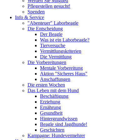
Werden Sie Mitglied
Pflegestellen gesucht!
Spenden
Info & Service
"Abenteuer" Laborbeagle
Die Entscheidung
Der Beagle
Was ist ein Laborbeagle?
Tierversuche
Vermittlungskriterien
Die Vermittlung
Die Vorbereitungen
Mentale Vorbereitung
Aktion "Sicheres Haus"
Anschaffungen
Die ersten Wochen
Das Leben mit dem Hund
Beschäftigung
Erziehung
Ernährung
Gesundheit
Hintergrundwissen
Beagle sind Jagdhunde!
Geschichten
Kampagne: Hundevermehrer