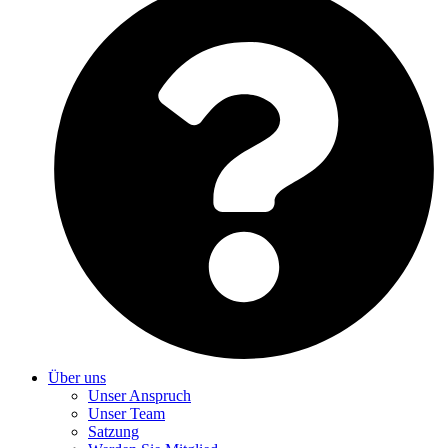
Über uns
Unser Anspruch
Unser Team
Satzung