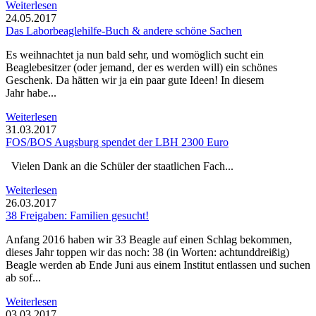
Weiterlesen
24.05.2017
Das Laborbeaglehilfe-Buch & andere schöne Sachen
Es weihnachtet ja nun bald sehr, und womöglich sucht ein
Beaglebesitzer (oder jemand, der es werden will) ein schönes
Geschenk. Da hätten wir ja ein paar gute Ideen! In diesem
Jahr habe...
Weiterlesen
31.03.2017
FOS/BOS Augsburg spendet der LBH 2300 Euro
Vielen Dank an die Schüler der staatlichen Fach...
Weiterlesen
26.03.2017
38 Freigaben: Familien gesucht!
Anfang 2016 haben wir 33 Beagle auf einen Schlag bekommen,
dieses Jahr toppen wir das noch: 38 (in Worten: achtunddreißig)
Beagle werden ab Ende Juni aus einem Institut entlassen und suchen
ab sof...
Weiterlesen
03.03.2017