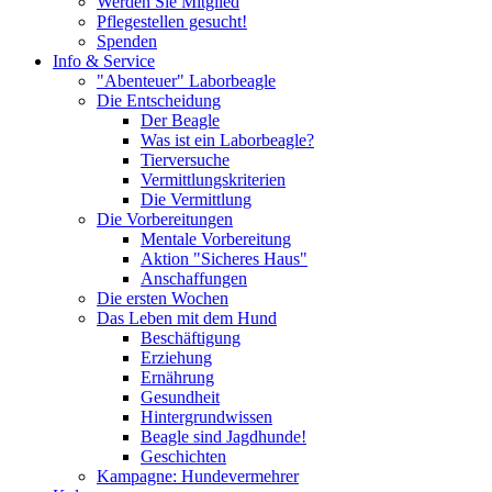
Werden Sie Mitglied
Pflegestellen gesucht!
Spenden
Info & Service
"Abenteuer" Laborbeagle
Die Entscheidung
Der Beagle
Was ist ein Laborbeagle?
Tierversuche
Vermittlungskriterien
Die Vermittlung
Die Vorbereitungen
Mentale Vorbereitung
Aktion "Sicheres Haus"
Anschaffungen
Die ersten Wochen
Das Leben mit dem Hund
Beschäftigung
Erziehung
Ernährung
Gesundheit
Hintergrundwissen
Beagle sind Jagdhunde!
Geschichten
Kampagne: Hundevermehrer