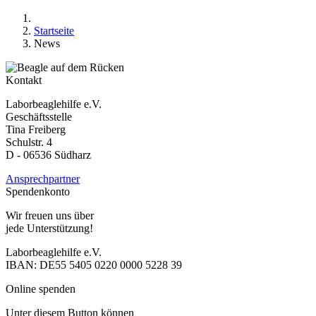
Startseite
News
Kontakt
Laborbeaglehilfe e.V.
Geschäftsstelle
Tina Freiberg
Schulstr. 4
D - 06536 Südharz
Ansprechpartner
Spendenkonto
Wir freuen uns über
jede Unterstützung!
Laborbeaglehilfe e.V.
IBAN: DE55 5405 0220 0000 5228 39
Online spenden
Unter diesem Button können