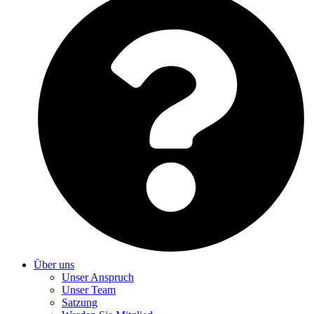
Über uns
Unser Anspruch
Unser Team
Satzung