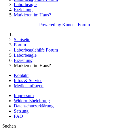
Laborbeagle
Erziehung
Markieren im Haus?
Powered by
Kunena Forum
Startseite
Forum
Laborbeaglehilfe Forum
Laborbeagle
Erziehung
Markieren im Haus?
Kontakt
Infos & Service
Medienanfragen
Impressum
Widerrufsbelehrung
Datenschutzerklärung
Satzung
FAQ
Suchen