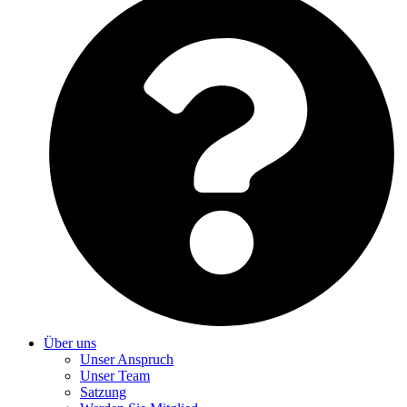
Über uns
Unser Anspruch
Unser Team
Satzung