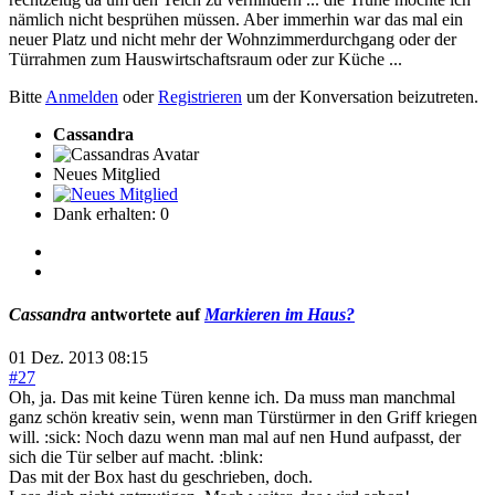
nämlich nicht besprühen müssen. Aber immerhin war das mal ein
neuer Platz und nicht mehr der Wohnzimmerdurchgang oder der
Türrahmen zum Hauswirtschaftsraum oder zur Küche ...
Bitte
Anmelden
oder
Registrieren
um der Konversation beizutreten.
Cassandra
Neues Mitglied
Dank erhalten: 0
Cassandra
antwortete auf
Markieren im Haus?
01 Dez. 2013 08:15
#27
Oh, ja. Das mit keine Türen kenne ich. Da muss man manchmal
ganz schön kreativ sein, wenn man Türstürmer in den Griff kriegen
will. :sick: Noch dazu wenn man mal auf nen Hund aufpasst, der
sich die Tür selber auf macht. :blink:
Das mit der Box hast du geschrieben, doch.