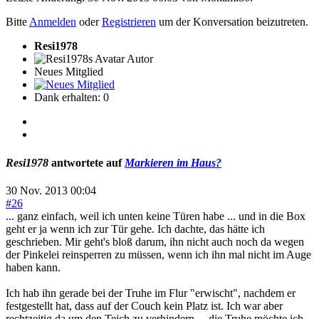
Bitte
Anmelden
oder
Registrieren
um der Konversation beizutreten.
Resi1978
Autor
Neues Mitglied
Dank erhalten: 0
Resi1978
antwortete auf
Markieren im Haus?
30 Nov. 2013 00:04
#26
... ganz einfach, weil ich unten keine Türen habe ... und in die Box
geht er ja wenn ich zur Tür gehe. Ich dachte, das hätte ich
geschrieben. Mir geht's bloß darum, ihn nicht auch noch da wegen
der Pinkelei reinsperren zu müssen, wenn ich ihn mal nicht im Auge
haben kann.
Ich hab ihn gerade bei der Truhe im Flur "erwischt", nachdem er
festgestellt hat, dass auf der Couch kein Platz ist. Ich war aber
rechtzeitig da um den Teich zu verhindern ... die Truhe möchte ich