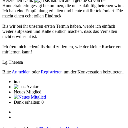
Herzlichen Dank
Das hab ich auch gerade so von der
Hundetrainerin gesagt bekommen, die uns zukünftig betreuen wird.
Ich hab eine Empfehlung erhalten und heute mit ihr telefoniert. Die
macht einen echt tollen Eindruck.
Bis wir bei ihr unseren ersten Termin haben, werde ich einfach
weiter aufpassen und Kalle deutlich machen, dass das Verhalten
nicht erwünscht ist.
Ich freu mich jedenfalls drauf zu lernen, wie der kleine Racker von
mir lernen kann!
Lg Theresa
Bitte
Anmelden
oder
Registrieren
um der Konversation beizutreten.
ina
Neues Mitglied
Dank erhalten: 0