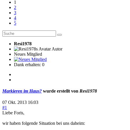
1
2
3
4
5
Resi1978
Autor
Neues Mitglied
Dank erhalten: 0
Markieren im Haus?
wurde erstellt von
Resi1978
07 Okt. 2013 16:03
#1
Liebe Foris,
wir haben folgende Situation bei uns daheim: