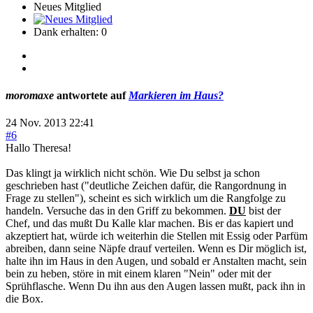
Neues Mitglied
Dank erhalten: 0
moromaxe
antwortete auf
Markieren im Haus?
24 Nov. 2013 22:41
#6
Hallo Theresa!
Das klingt ja wirklich nicht schön. Wie Du selbst ja schon
geschrieben hast ("deutliche Zeichen dafür, die Rangordnung in
Frage zu stellen"), scheint es sich wirklich um die Rangfolge zu
handeln. Versuche das in den Griff zu bekommen.
DU
bist der
Chef, und das mußt Du Kalle klar machen. Bis er das kapiert und
akzeptiert hat, würde ich weiterhin die Stellen mit Essig oder Parfüm
abreiben, dann seine Näpfe drauf verteilen. Wenn es Dir möglich ist,
halte ihn im Haus in den Augen, und sobald er Anstalten macht, sein
bein zu heben, störe in mit einem klaren "Nein" oder mit der
Sprühflasche. Wenn Du ihn aus den Augen lassen mußt, pack ihn in
die Box.