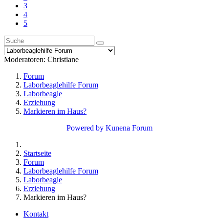
3
4
5
Moderatoren:
Christiane
Forum
Laborbeaglehilfe Forum
Laborbeagle
Erziehung
Markieren im Haus?
Powered by
Kunena Forum
Startseite
Forum
Laborbeaglehilfe Forum
Laborbeagle
Erziehung
Markieren im Haus?
Kontakt