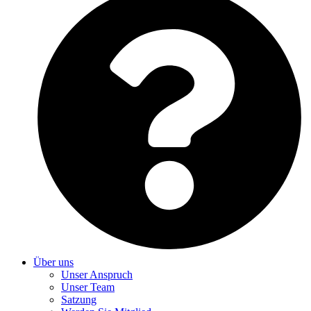
Über uns
Unser Anspruch
Unser Team
Satzung