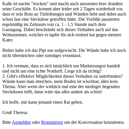
Kalle ist nachts "trocken" und macht auch ansonsten brav draußen
seine Geschäfte. Es kommt aber leider seit 2 Tagen wiederholt vor,
dass er sein Bein an Türleibungen und Wänden hebt und dabei auch
schon fast eine Steckdose getroffen hätte. Die Vorfälle passierten
regelmäßig im Zeitraum von ca. 1 - 1,5 Stunde nach dem
Gassigang. Dabei beschränkt sich dieses Verhalten auch auf das
Wohnzimmer, welches er tapfer für sich erobert hat gegen meinen
Kater.
Bisher habe ich das Pipi nur aufgewischt. Die Wände habe ich noch
nicht überstrichen oder sonstiges veranlasst.
1. Ich vermute, dass es sich tatsächlich um Markierungen handelt
und nicht um eine echte Notdurft. Liege ich da richtig?
2. Gibt's effektive Möglichkeiten dieses Verhalten zu unterbinden?
Wände kann man streichen, mein Boden ist wischbar, alles kein
Thema. Aber wenn der wirklich mal eine der niedriger liegenden
Steckdosen trifft, dann wäre das alles andere als schön!
Ich hoffe, mir kann jemand einen Rat geben.
Gruß Theresa
Bitte
Anmelden
oder
Registrieren
um der Konversation beizutreten.