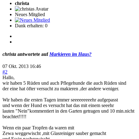
christa
Neues Mitglied
Dank erhalten: 0
christa
antwortete auf
Markieren im Haus?
07 Okt. 2013 16:46
#2
Hallo,
wir haben 5 Rüden und auch Pflegehunde die auch Rüden sind
der eine hat öfter versucht zu makieren ,der andere weniger.
Wir haben die ersten Tagen immer seeeeeeeeehr aufgepasst
und wenn der Hund es versucht hat das mit einem seeehr
lauten "Nein"kommentiert in den Garten getragen und 10 min.nicht
beachtet!!!!!
Wenn ein paar Tropfen da waren mit
Zewa weggewischt ,mit Glasreiniger sauber gemacht
und Essig nachgewischt.