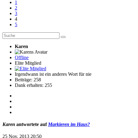
1
2
3
4
5
Karen
Offline
Elite Mitglied
Irgendwann ist ein anderes Wort für nie
Beiträge: 258
Dank erhalten: 255
Karen
antwortete auf
Markieren im Haus?
25 Nov. 2013 20:50