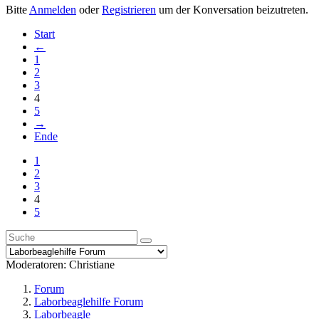
Bitte
Anmelden
oder
Registrieren
um der Konversation beizutreten.
Start
←
1
2
3
4
5
→
Ende
1
2
3
4
5
Moderatoren:
Christiane
Forum
Laborbeaglehilfe Forum
Laborbeagle