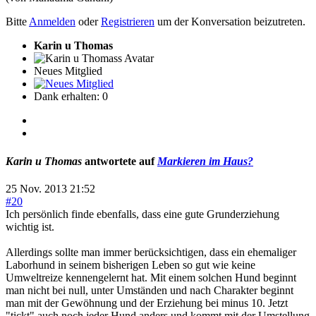
Bitte
Anmelden
oder
Registrieren
um der Konversation beizutreten.
Karin u Thomas
Neues Mitglied
Dank erhalten: 0
Karin u Thomas
antwortete auf
Markieren im Haus?
25 Nov. 2013 21:52
#20
Ich persönlich finde ebenfalls, dass eine gute Grunderziehung
wichtig ist.
Allerdings sollte man immer berücksichtigen, dass ein ehemaliger
Laborhund in seinem bisherigen Leben so gut wie keine
Umweltreize kennengelernt hat. Mit einem solchen Hund beginnt
man nicht bei null, unter Umständen und nach Charakter beginnt
man mit der Gewöhnung und der Erziehung bei minus 10. Jetzt
"tickt" auch noch jeder Hund anders und kommt mit der Umstellung