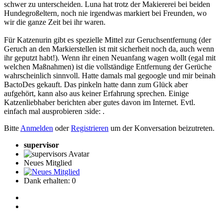
schwer zu unterscheiden. Luna hat trotz der Makiererei bei beiden
Hundegroßeltern, noch nie irgendwas markiert bei Freunden, wo
wir die ganze Zeit bei ihr waren.
Für Katzenurin gibt es spezielle Mittel zur Geruchsentfernung (der
Geruch an den Markierstellen ist mit sicherheit noch da, auch wenn
ihr geputzt habt!). Wenn ihr einen Neuanfang wagen wollt (egal mit
welchen Maßnahmen) ist die vollständige Entfernung der Gerüche
wahrscheinlich sinnvoll. Hatte damals mal gegoogle und mir beinah
BactoDes gekauft. Das pinkeln hatte dann zum Glück aber
aufgehört, kann also aus keiner Erfahrung sprechen. Einige
Katzenliebhaber berichten aber gutes davon im Internet. Evtl.
einfach mal ausprobieren :side: .
Bitte
Anmelden
oder
Registrieren
um der Konversation beizutreten.
supervisor
Neues Mitglied
Dank erhalten: 0