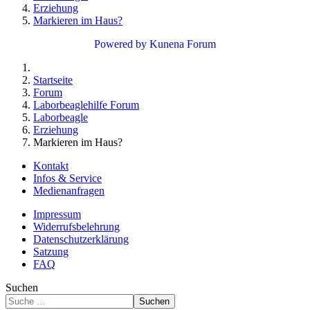
Erziehung
Markieren im Haus?
Powered by
Kunena Forum
Startseite
Forum
Laborbeaglehilfe Forum
Laborbeagle
Erziehung
Markieren im Haus?
Kontakt
Infos & Service
Medienanfragen
Impressum
Widerrufsbelehrung
Datenschutzerklärung
Satzung
FAQ
Suchen
Suchen