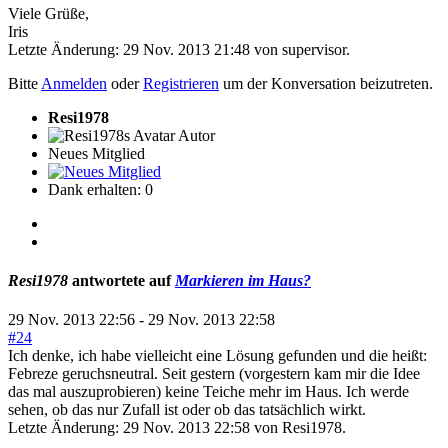
Viele Grüße,
Iris
Letzte Änderung: 29 Nov. 2013 21:48 von
supervisor
.
Bitte
Anmelden
oder
Registrieren
um der Konversation beizutreten.
Resi1978
Autor
Neues Mitglied
Dank erhalten: 0
Resi1978
antwortete auf
Markieren im Haus?
29 Nov. 2013 22:56
-
29 Nov. 2013 22:58
#24
Ich denke, ich habe vielleicht eine Lösung gefunden und die heißt:
Febreze geruchsneutral. Seit gestern (vorgestern kam mir die Idee
das mal auszuprobieren) keine Teiche mehr im Haus. Ich werde
sehen, ob das nur Zufall ist oder ob das tatsächlich wirkt.
Letzte Änderung: 29 Nov. 2013 22:58 von
Resi1978
.