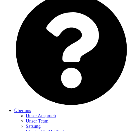
Über uns
Unser Anspruch
Unser Team
Satzung