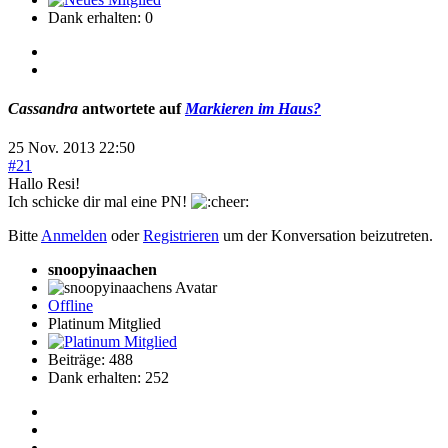
Dank erhalten: 0
Cassandra
antwortete auf
Markieren im Haus?
25 Nov. 2013 22:50
#21
Hallo Resi!
Ich schicke dir mal eine PN!
Bitte
Anmelden
oder
Registrieren
um der Konversation beizutreten.
snoopyinaachen
Offline
Platinum Mitglied
Beiträge: 488
Dank erhalten: 252