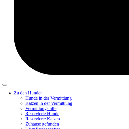
Zu den Hunden
Hunde in der Vermittlung
Katzen in der Vermittlung
Vermittlungshilfe
Reservierte Hunde
Reservierte Katzen
Zuhause gefunden