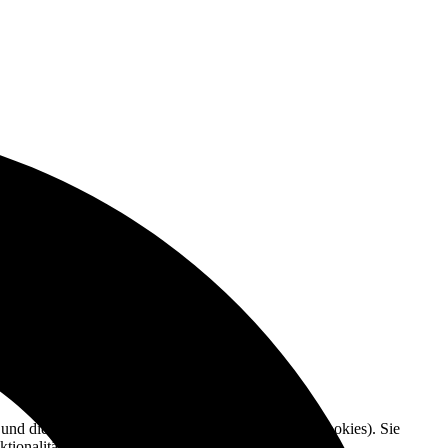
e und die Nutzererfahrung zu verbessern (Tracking Cookies). Sie
tionalitäten der Seite zur Verfügung stehen.