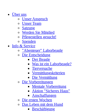
Über uns
Unser Anspruch
Unser Team
Satzung
Werden Sie Mitglied
Pflegestellen gesucht!
Spenden
Info & Service
"Abenteuer" Laborbeagle
Die Entscheidung
Der Beagle
Was ist ein Laborbeagle?
Tierversuche
Vermittlungskriterien
Die Vermittlung
Die Vorbereitungen
Mentale Vorbereitung
Aktion "Sicheres Haus"
Anschaffungen
Die ersten Wochen
Das Leben mit dem Hund
Beschäftigung