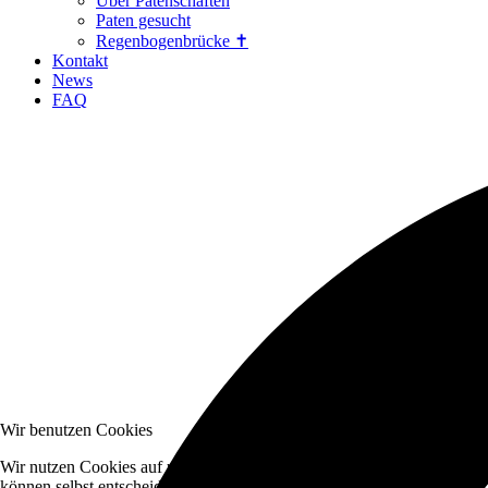
Über Patenschaften
Paten gesucht
Regenbogenbrücke ✝
Kontakt
News
FAQ
Wir benutzen Cookies
Wir nutzen Cookies auf unserer Website. Einige von ihnen sind essenzi
können selbst entscheiden, ob Sie die Cookies zulassen möchten. Bitte