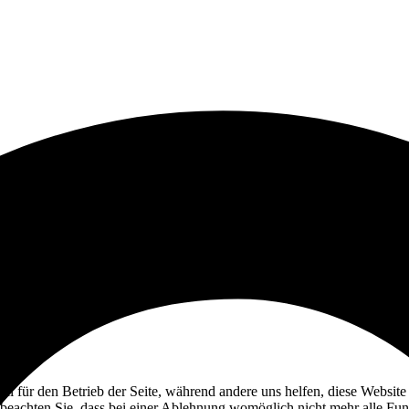
ell für den Betrieb der Seite, während andere uns helfen, diese Websit
 beachten Sie, dass bei einer Ablehnung womöglich nicht mehr alle Funk