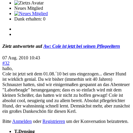
Neues Mitglied
Dank erhalten: 0
Zietz
antwortete auf
Aw: Cole ist jetzt bei seinen Pflegeeltern
07 Aug. 2010 10:43
#32
hallo,
Cole ist jetzt seit dem 01.08.´10 bei uns eingezogen... dieser Hund
ist wirklich genial. Da wir bisher (immerhin seit 40 Jahren)
Schnauzer hatten, sind wir einigermaßen gespannt an das Abenteuer
"Laborbeagle" herangegangen; dass es so einfach wird mit dem
kleinen Scheißer, das hatten wir nicht zu hoffen gewagt! Cole ist
absolut cool, neugierig und zu allem bereit. Absolut pflegeleichter
Hund, der wahnsinnig schnell lernt. Demnächst mehr, aber zunächst
ein großes Dankeschön für diesen Kerl.
Bitte
Anmelden
oder
Registrieren
um der Konversation beizutreten.
T.Densing