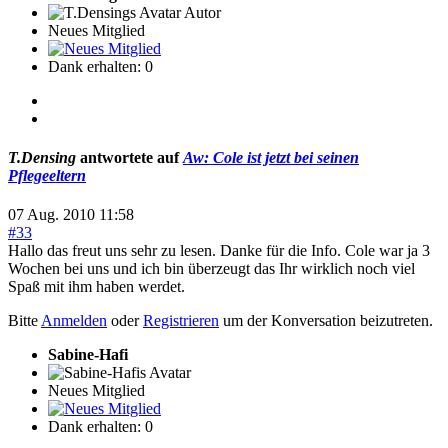
Autor
Neues Mitglied
Dank erhalten: 0
T.Densing
antwortete auf
Aw: Cole ist jetzt bei seinen
Pflegeeltern
07 Aug. 2010 11:58
#33
Hallo das freut uns sehr zu lesen. Danke für die Info. Cole war ja 3
Wochen bei uns und ich bin überzeugt das Ihr wirklich noch viel
Spaß mit ihm haben werdet.
Bitte
Anmelden
oder
Registrieren
um der Konversation beizutreten.
Sabine-Hafi
Neues Mitglied
Dank erhalten: 0