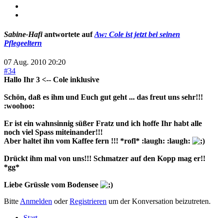
Sabine-Hafi
antwortete auf
Aw: Cole ist jetzt bei seinen
Pflegeeltern
07 Aug. 2010 20:20
#34
Hallo Ihr 3 <-- Cole inklusive
Schön, daß es ihm und Euch gut geht ... das freut uns sehr!!!
:woohoo:
Er ist ein wahnsinnig süßer Fratz und ich hoffe Ihr habt alle
noch viel Spass miteinander!!!
Aber haltet ihn vom Kaffee fern !!! *rofl* :laugh: :laugh:
Drückt ihm mal von uns!!! Schmatzer auf den Kopp mag er!!
*gg*
Liebe Grüssle vom Bodensee
Bitte
Anmelden
oder
Registrieren
um der Konversation beizutreten.
Start