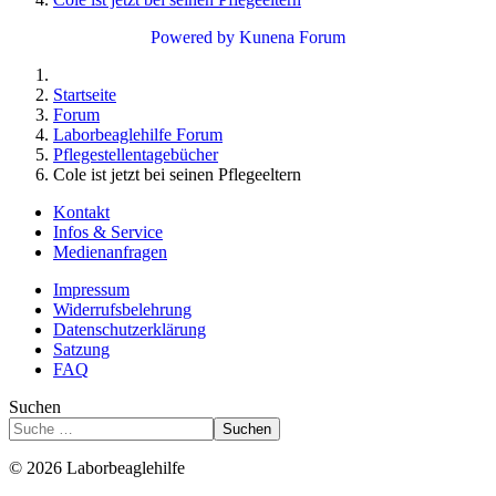
Powered by
Kunena Forum
Startseite
Forum
Laborbeaglehilfe Forum
Pflegestellentagebücher
Cole ist jetzt bei seinen Pflegeeltern
Kontakt
Infos & Service
Medienanfragen
Impressum
Widerrufsbelehrung
Datenschutzerklärung
Satzung
FAQ
Suchen
Suchen
© 2026 Laborbeaglehilfe