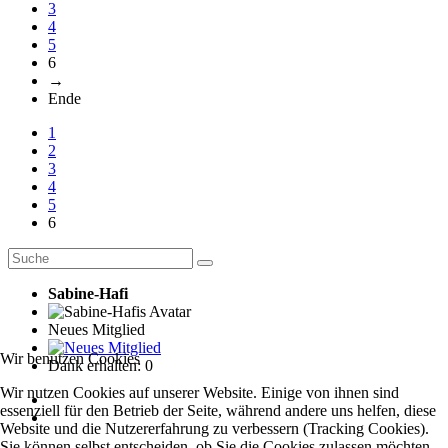
3
4
5
6
→
Ende
1
2
3
4
5
6
Sabine-Hafi
Neues Mitglied
Wir benutzen Cookies
Dank erhalten: 0
Wir nutzen Cookies auf unserer Website. Einige von ihnen sind
essenziell für den Betrieb der Seite, während andere uns helfen, diese
Website und die Nutzererfahrung zu verbessern (Tracking Cookies).
Sie können selbst entscheiden, ob Sie die Cookies zulassen möchten.