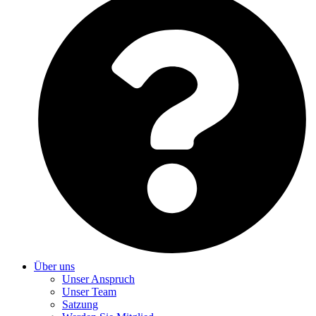
Über uns
Unser Anspruch
Unser Team
Satzung