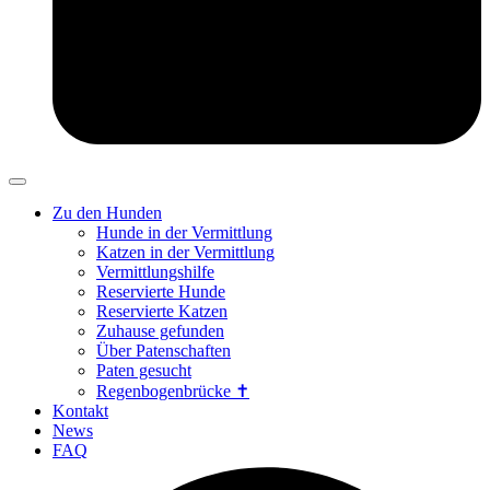
Zu den Hunden
Hunde in der Vermittlung
Katzen in der Vermittlung
Vermittlungshilfe
Reservierte Hunde
Reservierte Katzen
Zuhause gefunden
Über Patenschaften
Paten gesucht
Regenbogenbrücke ✝
Kontakt
News
FAQ