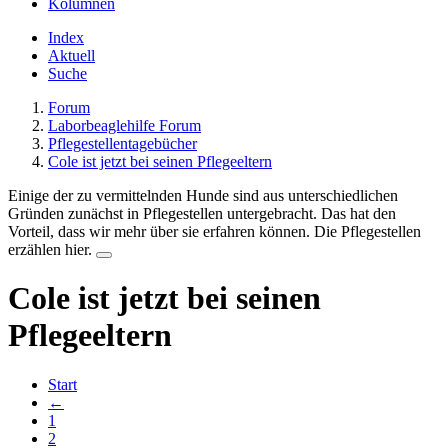
Kolumnen
Index
Aktuell
Suche
Forum
Laborbeaglehilfe Forum
Pflegestellentagebücher
Cole ist jetzt bei seinen Pflegeeltern
Einige der zu vermittelnden Hunde sind aus unterschiedlichen
Gründen zunächst in Pflegestellen untergebracht. Das hat den
Vorteil, dass wir mehr über sie erfahren können. Die Pflegestellen
erzählen hier.
Cole ist jetzt bei seinen
Pflegeeltern
Start
←
1
2