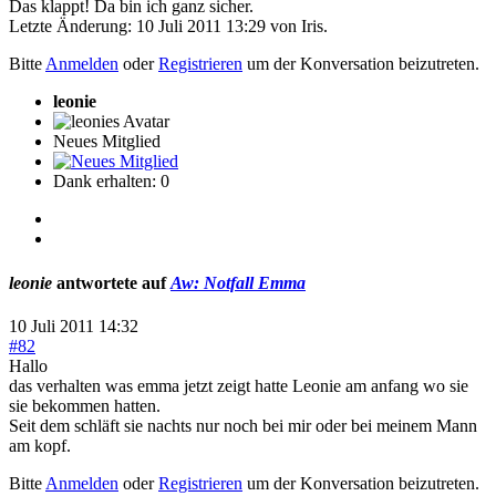
Das klappt! Da bin ich ganz sicher.
Letzte Änderung: 10 Juli 2011 13:29 von
Iris
.
Bitte
Anmelden
oder
Registrieren
um der Konversation beizutreten.
leonie
Neues Mitglied
Dank erhalten: 0
leonie
antwortete auf
Aw: Notfall Emma
10 Juli 2011 14:32
#82
Hallo
das verhalten was emma jetzt zeigt hatte Leonie am anfang wo sie
sie bekommen hatten.
Seit dem schläft sie nachts nur noch bei mir oder bei meinem Mann
am kopf.
Bitte
Anmelden
oder
Registrieren
um der Konversation beizutreten.