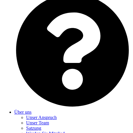
Über uns
Unser Anspruch
Unser Team
Satzung