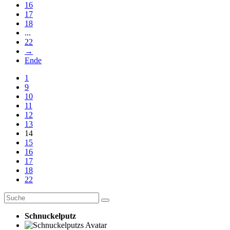
16
17
18
...
22
→
Ende
1
9
10
11
12
13
14
15
16
17
18
22
Schnuckelputz