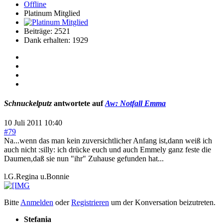
Offline
Platinum Mitglied
Beiträge: 2521
Dank erhalten: 1929
Schnuckelputz
antwortete auf
Aw: Notfall Emma
10 Juli 2011 10:40
#79
Na...wenn das man kein zuversichtlicher Anfang ist,dann weiß ich
auch nicht :silly: ich drücke euch und auch Emmely ganz feste die
Daumen,daß sie nun "ihr" Zuhause gefunden hat...
l.G.Regina u.Bonnie
Bitte
Anmelden
oder
Registrieren
um der Konversation beizutreten.
Stefania