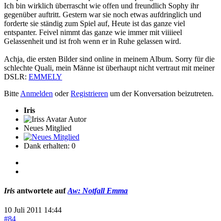
Ich bin wirklich überrascht wie offen und freundlich Sophy ihr
gegenüber auftritt. Gestern war sie noch etwas aufdringlich und
forderte sie ständig zum Spiel auf, Heute ist das ganze viel
entspanter. Feivel nimmt das ganze wie immer mit viiiieel
Gelassenheit und ist froh wenn er in Ruhe gelassen wird.
Achja, die ersten Bilder sind online in meinem Album. Sorry für die
schlechte Quali, mein Männe ist überhaupt nicht vertraut mit meiner
DSLR:
EMMELY
Bitte
Anmelden
oder
Registrieren
um der Konversation beizutreten.
Iris
Autor
Neues Mitglied
Dank erhalten: 0
Iris
antwortete auf
Aw: Notfall Emma
10 Juli 2011 14:44
#84