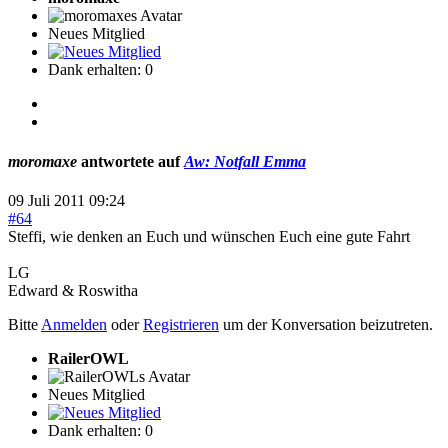
Neues Mitglied
Dank erhalten: 0
moromaxe
antwortete auf
Aw: Notfall Emma
09 Juli 2011 09:24
#64
Steffi, wie denken an Euch und wünschen Euch eine gute Fahrt
LG
Edward & Roswitha
Bitte
Anmelden
oder
Registrieren
um der Konversation beizutreten.
RailerOWL
Neues Mitglied
Dank erhalten: 0