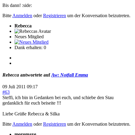
Bis dann! :side:
Bitte
Anmelden
oder
Registrieren
um der Konversation beizutreten.
Rebecca
Neues Mitglied
Dank erhalten: 0
Rebecca
antwortete auf
Aw: Notfall Emma
09 Juli 2011 09:17
#63
Steffi, ich bin in Gedanken bei euch, und schiebe den Stau
gedanklich für euch beiseite !!!
Liebe Grüße Rebecca & Silka
Bitte
Anmelden
oder
Registrieren
um der Konversation beizutreten.
moromaxe