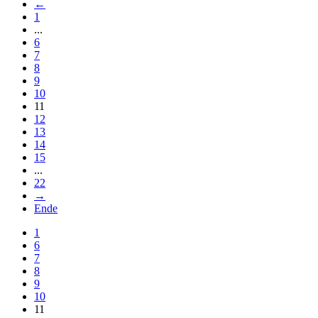
←
1
...
6
7
8
9
10
11
12
13
14
15
...
22
→
Ende
1
6
7
8
9
10
11