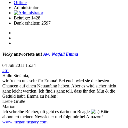
Offline
Administrator
Beiträge: 1428
Dank erhalten: 2597
Vicky
antwortete auf
Aw: Notfall Emma
04 Juli 2011 15:34
#61
Hallo Stefania,
wir freuen uns sehr für Emma! Bei euch wird sie die besten
Chancen auf einen Neuanfang haben. Aber es wird sicher nicht
ganz leicht werden. Ich find's ganz toll, dass ihr den Mut & die
Geduld habt, Emma zu helfen!
Liebe Grüße
Marion
Ich schreibe Bücher, oft geht es darin um Beagle
Bitte
abonniert meinen Newsletter und folgt mir bei Amazon!
www.meganmcgary.com