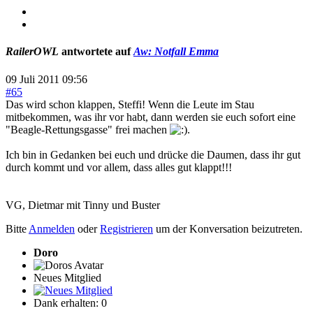
RailerOWL
antwortete auf
Aw: Notfall Emma
09 Juli 2011 09:56
#65
Das wird schon klappen, Steffi! Wenn die Leute im Stau
mitbekommen, was ihr vor habt, dann werden sie euch sofort eine
"Beagle-Rettungsgasse" frei machen
.
Ich bin in Gedanken bei euch und drücke die Daumen, dass ihr gut
durch kommt und vor allem, dass alles gut klappt!!!
VG, Dietmar mit Tinny und Buster
Bitte
Anmelden
oder
Registrieren
um der Konversation beizutreten.
Doro
Neues Mitglied
Dank erhalten: 0