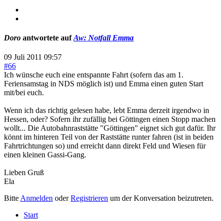
Doro
antwortete auf
Aw: Notfall Emma
09 Juli 2011 09:57
#66
Ich wünsche euch eine entspannte Fahrt (sofern das am 1.
Feriensamstag in NDS möglich ist) und Emma einen guten Start
mit/bei euch.
Wenn ich das richtig gelesen habe, lebt Emma derzeit irgendwo in
Hessen, oder? Sofern ihr zufällig bei Göttingen einen Stopp machen
wollt... Die Autobahnraststätte "Göttingen" eignet sich gut dafür. Ihr
könnt im hinteren Teil von der Raststätte runter fahren (ist in beiden
Fahrtrichtungen so) und erreicht dann direkt Feld und Wiesen für
einen kleinen Gassi-Gang.
Lieben Gruß
Ela
Bitte
Anmelden
oder
Registrieren
um der Konversation beizutreten.
Start