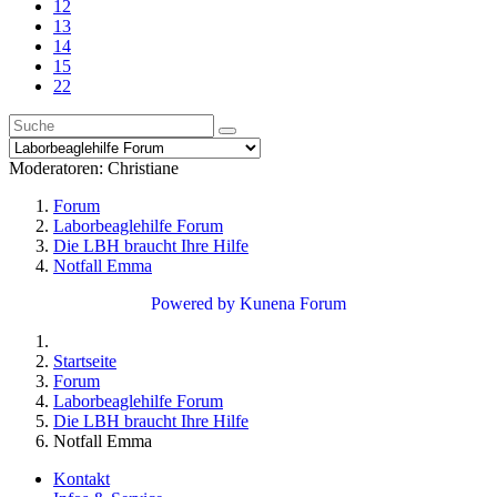
12
13
14
15
22
Moderatoren:
Christiane
Forum
Laborbeaglehilfe Forum
Die LBH braucht Ihre Hilfe
Notfall Emma
Powered by
Kunena Forum
Startseite
Forum
Laborbeaglehilfe Forum
Die LBH braucht Ihre Hilfe
Notfall Emma
Kontakt