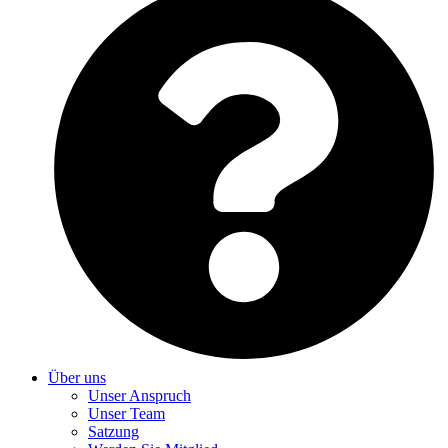
Über uns
Unser Anspruch
Unser Team
Satzung