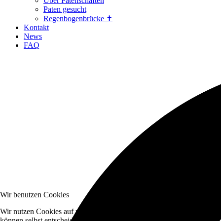
Über Patenschaften
Paten gesucht
Regenbogenbrücke ✝
Kontakt
News
FAQ
Wir benutzen Cookies
Wir nutzen Cookies auf unserer Website. Einige von ihnen sind essenzi
können selbst entscheiden, ob Sie die Cookies zulassen möchten. Bitte