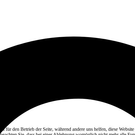
ell für den Betrieb der Seite, während andere uns helfen, diese Websit
 beachten Sie, dass bei einer Ablehnung womöglich nicht mehr alle Funk