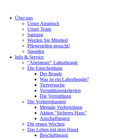
Über uns
Unser Anspruch
Unser Team
Satzung
Werden Sie Mitglied
Pflegestellen gesucht!
Spenden
Info & Service
"Abenteuer" Laborbeagle
Die Entscheidung
Der Beagle
Was ist ein Laborbeagle?
Tierversuche
Vermittlungskriterien
Die Vermittlung
Die Vorbereitungen
Mentale Vorbereitung
Aktion "Sicheres Haus"
Anschaffungen
Die ersten Wochen
Das Leben mit dem Hund
Beschäftigung