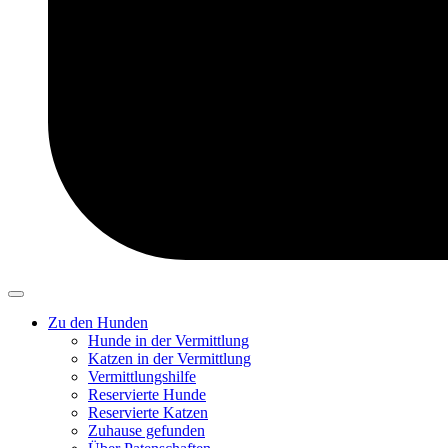
Zu den Hunden
Hunde in der Vermittlung
Katzen in der Vermittlung
Vermittlungshilfe
Reservierte Hunde
Reservierte Katzen
Zuhause gefunden