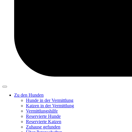
Zu den Hunden
Hunde in der Vermittlung
Katzen in der Vermittlung
Vermittlungshilfe
Reservierte Hunde
Reservierte Katzen
Zuhause gefunden