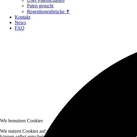
Über Patenschaften
Paten gesucht
Regenbogenbrücke ✝
Kontakt
News
FAQ
Wir benutzen Cookies
Wir nutzen Cookies auf unserer Website. Einige von ihnen sind essenzi
können selbst entscheiden, ob Sie die Cookies zulassen möchten. Bitte