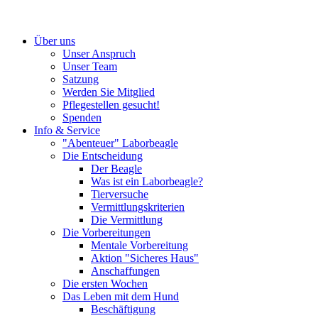
Über uns
Unser Anspruch
Unser Team
Satzung
Werden Sie Mitglied
Pflegestellen gesucht!
Spenden
Info & Service
"Abenteuer" Laborbeagle
Die Entscheidung
Der Beagle
Was ist ein Laborbeagle?
Tierversuche
Vermittlungskriterien
Die Vermittlung
Die Vorbereitungen
Mentale Vorbereitung
Aktion "Sicheres Haus"
Anschaffungen
Die ersten Wochen
Das Leben mit dem Hund
Beschäftigung