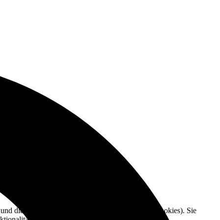
e und die Nutzererfahrung zu verbessern (Tracking Cookies). Sie
tionalitäten der Seite zur Verfügung stehen.