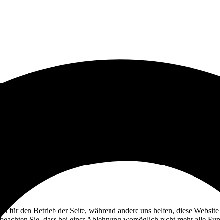
ell für den Betrieb der Seite, während andere uns helfen, diese Websit
 beachten Sie, dass bei einer Ablehnung womöglich nicht mehr alle Funk