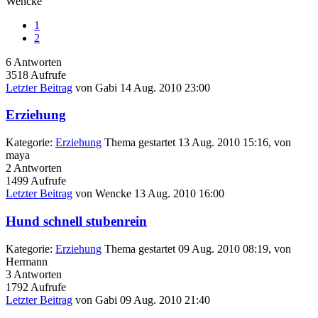
Wencke
1
2
6
Antworten
3518
Aufrufe
Letzter Beitrag
von
Gabi
14 Aug. 2010 23:00
Erziehung
Kategorie:
Erziehung
Thema gestartet 13 Aug. 2010 15:16, von
maya
2
Antworten
1499
Aufrufe
Letzter Beitrag
von
Wencke
13 Aug. 2010 16:00
Hund schnell stubenrein
Kategorie:
Erziehung
Thema gestartet 09 Aug. 2010 08:19, von
Hermann
3
Antworten
1792
Aufrufe
Letzter Beitrag
von
Gabi
09 Aug. 2010 21:40