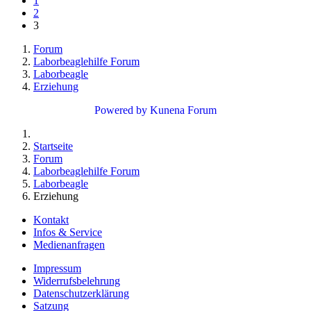
1
2
3
Forum
Laborbeaglehilfe Forum
Laborbeagle
Erziehung
Powered by
Kunena Forum
Startseite
Forum
Laborbeaglehilfe Forum
Laborbeagle
Erziehung
Kontakt
Infos & Service
Medienanfragen
Impressum
Widerrufsbelehrung
Datenschutzerklärung
Satzung