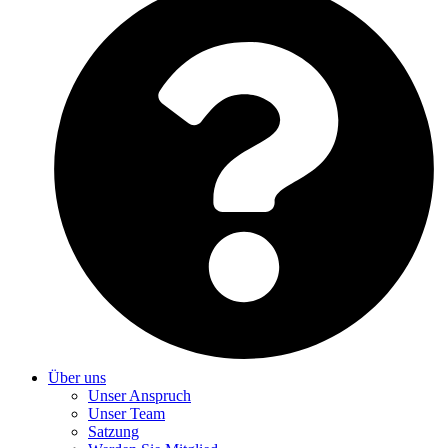
Über uns
Unser Anspruch
Unser Team
Satzung