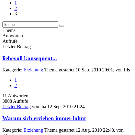
1
2
3
Thema
Antworten
Aufrufe
Letzter Beitrag
liebevoll konsequent...
Kategorie:
Erziehung
Thema gestartet 10 Sep. 2010 20:01, von
Iris
1
2
11
Antworten
3808
Aufrufe
Letzter Beitrag
von
ina
12 Sep. 2010 21:24
Warum sich erziehen immer lohnt
Kategorie:
Erziehung
Thema gestartet 12 Aug. 2010 22:48, von