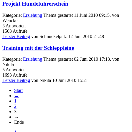
Projekt Hundeführerschein
Kategorie:
Erziehung
Thema gestartet 11 Juni 2010 09:15, von
Wencke
3
Antworten
1503
Aufrufe
Letzter Beitrag
von
Schnuckelputz
12 Juni 2010 21:48
Training mit der Schleppleine
Kategorie:
Erziehung
Thema gestartet 02 Juni 2010 17:13, von
Nikita
5
Antworten
1693
Aufrufe
Letzter Beitrag
von
Nikita
10 Juni 2010 15:21
Start
←
1
2
3
→
Ende