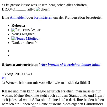
es ist grosse klasse was unsere beaglechen alles schaffen,
BRAVO........... :silly:
Bitte
Anmelden
oder
Registrieren
um der Konversation beizutreten.
Rebecca
Neues Mitglied
Dank erhalten: 0
Rebecca
antwortete auf
Aw: Warum sich erziehen immer lohnt
13 Aug. 2010 16:41
#4
Ja Wencke ich kann mir vorstellen wie man sich da fühlt !!
Klasse und man kann Beagle natürlich erziehen, man muss es nur
wollen. Meine Beaknnte steht auch auf dem Standpunkt, und ärgert
sich jedesmal wenn Silka ohne Leine laufen darf. Ihre beiden haben
nämlich ein Leben ohne Leine ausserhalb des eigenen Grundstücks