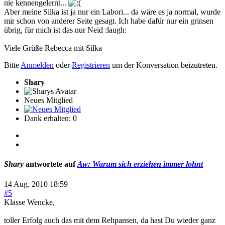
nie kennengelernt...
Aber meine Silka ist ja nur ein Labori... da wäre es ja normal, wurde
mir schon von anderer Seite gesagt. Ich habe dafür nur ein grinsen
übrig, für mich ist das nur Neid :laugh:
Viele Grüße Rebecca mit Silka
Bitte
Anmelden
oder
Registrieren
um der Konversation beizutreten.
Shary
Neues Mitglied
Dank erhalten: 0
Shary
antwortete auf
Aw: Warum sich erziehen immer lohnt
14 Aug. 2010 18:59
#5
Klasse Wencke,
toller Erfolg auch das mit dem Rehpansen, da hast Du wieder ganz