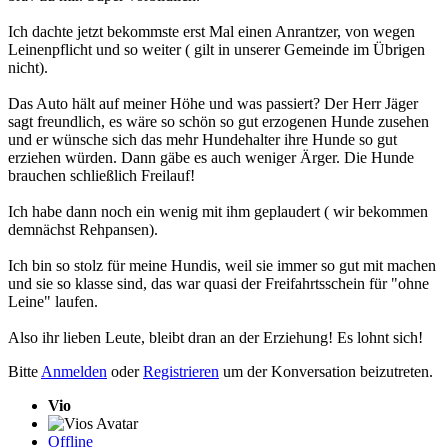
Ich dachte jetzt bekommste erst Mal einen Anrantzer, von wegen
Leinenpflicht und so weiter ( gilt in unserer Gemeinde im Übrigen
nicht).
Das Auto hält auf meiner Höhe und was passiert? Der Herr Jäger
sagt freundlich, es wäre so schön so gut erzogenen Hunde zusehen
und er wünsche sich das mehr Hundehalter ihre Hunde so gut
erziehen würden. Dann gäbe es auch weniger Ärger. Die Hunde
brauchen schließlich Freilauf!
Ich habe dann noch ein wenig mit ihm geplaudert ( wir bekommen
demnächst Rehpansen).
Ich bin so stolz für meine Hundis, weil sie immer so gut mit machen
und sie so klasse sind, das war quasi der Freifahrtsschein für "ohne
Leine" laufen.
Also ihr lieben Leute, bleibt dran an der Erziehung! Es lohnt sich!
Bitte
Anmelden
oder
Registrieren
um der Konversation beizutreten.
Vio
Offline