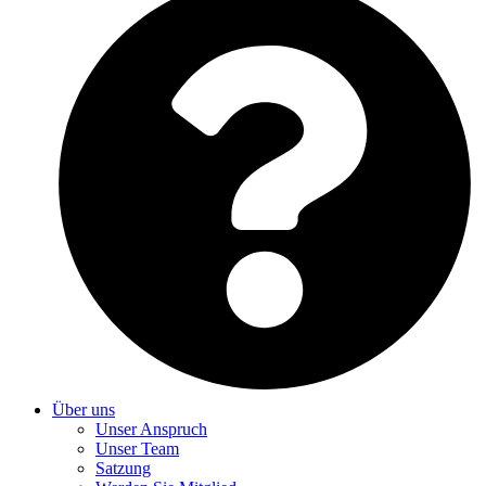
Über uns
Unser Anspruch
Unser Team
Satzung